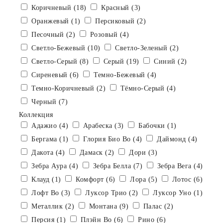
Коричневый (18)
Красный (3)
Оранжевый (1)
Персиковый (2)
Песочный (2)
Розовый (4)
Светло-Бежевый (10)
Светло-Зеленый (2)
Светло-Серый (8)
Серый (19)
Синий (2)
Сиреневый (6)
Темно-Бежевый (4)
Темно-Коричневый (2)
Тёмно-Серый (4)
Черный (7)
Коллекция
Адажио (4)
Арабеска (3)
Бабочки (1)
Бергама (1)
Глория Био Во (4)
Даймонд (4)
Дакота (4)
Дамаск (2)
Дори (3)
Зебра Аура (4)
Зебра Белла (7)
Зебра Вега (4)
Клауд (1)
Комфорт (6)
Лора (5)
Лотос (6)
Лофт Во (3)
Луксор Трио (2)
Луксор Уно (1)
Металлик (2)
Монтана (9)
Палас (2)
Персия (1)
Плэйн Bo (6)
Рино (6)