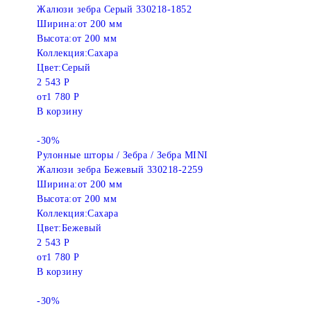
Жалюзи зебра Серый 330218-1852
Ширина:
от 200 мм
Высота:
от 200 мм
Коллекция:
Сахара
Цвет:
Серый
2 543 Р
от
1 780 Р
В корзину
-30%
Рулонные шторы / Зебра / Зебра MINI
Жалюзи зебра Бежевый 330218-2259
Ширина:
от 200 мм
Высота:
от 200 мм
Коллекция:
Сахара
Цвет:
Бежевый
2 543 Р
от
1 780 Р
В корзину
-30%