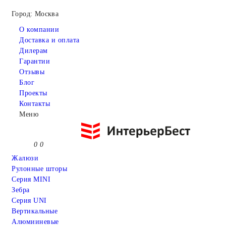
Город: Москва
О компании
Доставка и оплата
Дилерам
Гарантии
Отзывы
Блог
Проекты
Контакты
Меню
0
0
Жалюзи
Рулонные шторы
Серия MINI
Зебра
Серия UNI
Вертикальные
Алюмииневые