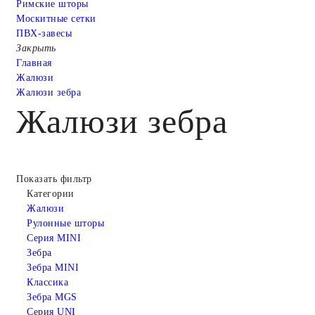
Римские шторы
Москитные сетки
ПВХ-завесы
Закрыть
Главная
Жалюзи
Жалюзи зебра
Жалюзи зебра
Показать фильтр
Категории
Жалюзи
Рулонные шторы
Серия MINI
Зебра
Зебра MINI
Классика
Зебра MGS
Серия UNI