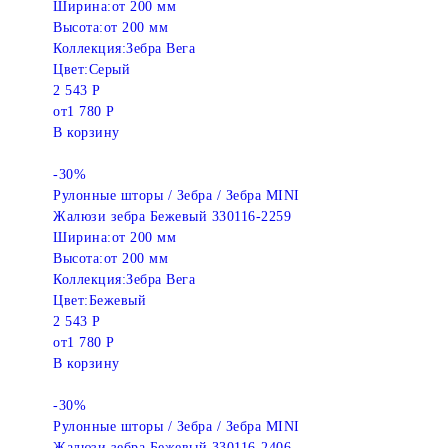
Ширина:
от 200 мм
Высота:
от 200 мм
Коллекция:
Зебра Вега
Цвет:
Серый
2 543 Р
от
1 780 Р
В корзину
-30%
Рулонные шторы / Зебра / Зебра MINI
Жалюзи зебра Бежевый 330116-2259
Ширина:
от 200 мм
Высота:
от 200 мм
Коллекция:
Зебра Вега
Цвет:
Бежевый
2 543 Р
от
1 780 Р
В корзину
-30%
Рулонные шторы / Зебра / Зебра MINI
Жалюзи зебра Бежевый 330116-2406