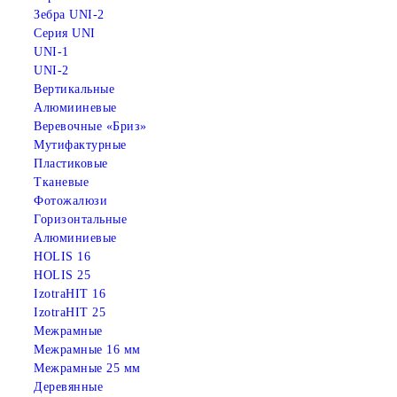
Зебра UNI-2
Серия UNI
UNI-1
UNI-2
Вертикальные
Алюмииневые
Веревочные «Бриз»
Мутифактурные
Пластиковые
Тканевые
Фотожалюзи
Горизонтальные
Алюминиевые
HOLIS 16
HOLIS 25
IzotraHIT 16
IzotraHIT 25
Межрамные
Межрамные 16 мм
Межрамные 25 мм
Деревянные