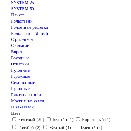
SYSTEM 25
SYSTEM 50
Плиссе
Рольставни
Роллетные решётки
Рольставни Alutech
С рисунком
Стальные
Ворота
Въездные
Откатные
Рулонные
Гаражные
Cекционные
Рулонные
Римские шторы
Москитные сетки
ПВХ-завесы
Цвет
Бежевый (39)
Белый (21)
Бирюзовый (1)
Голубой (2)
Желтый (4)
Зеленый (2)