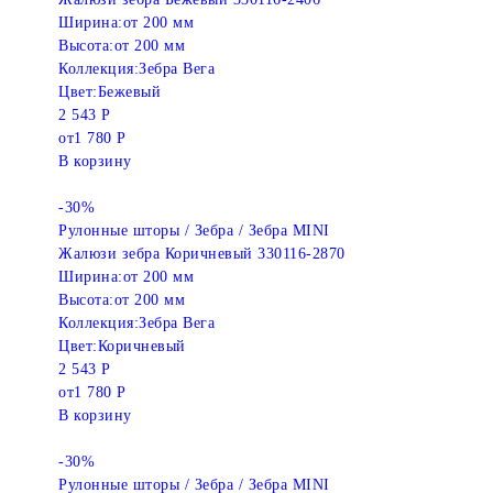
Ширина:
от 200 мм
Высота:
от 200 мм
Коллекция:
Зебра Вега
Цвет:
Бежевый
2 543 Р
от
1 780 Р
В корзину
-30%
Рулонные шторы / Зебра / Зебра MINI
Жалюзи зебра Коричневый 330116-2870
Ширина:
от 200 мм
Высота:
от 200 мм
Коллекция:
Зебра Вега
Цвет:
Коричневый
2 543 Р
от
1 780 Р
В корзину
-30%
Рулонные шторы / Зебра / Зебра MINI