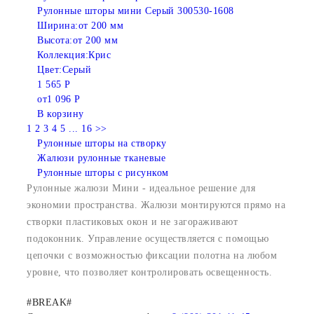
Рулонные шторы мини Серый 300530-1608
Ширина:
от 200 мм
Высота:
от 200 мм
Коллекция:
Крис
Цвет:
Серый
1 565 Р
от
1 096 Р
В корзину
1
2
3
4
5
...
16
>>
Рулонные шторы на створку
Жалюзи рулонные тканевые
Рулонные шторы с рисунком
Рулонные жалюзи Мини - идеальное решение для
экономии пространства. Жалюзи монтируются прямо на
створки пластиковых окон и не загораживают
подоконник. Управление осуществляется с помощью
цепочки с возможностью фиксации полотна на любом
уровне, что позволяет контролировать освещенность.
#BREAK#