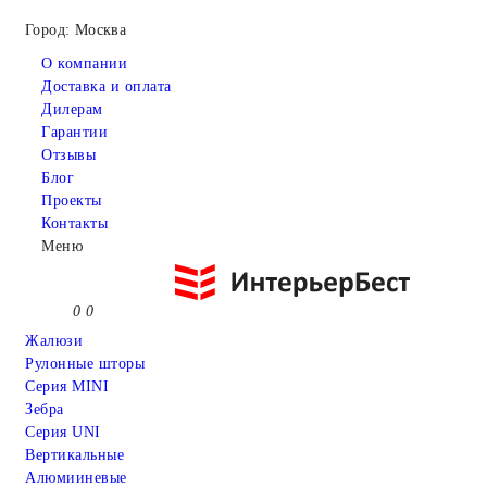
Город: Москва
О компании
Доставка и оплата
Дилерам
Гарантии
Отзывы
Блог
Проекты
Контакты
Меню
0
0
Жалюзи
Рулонные шторы
Серия MINI
Зебра
Серия UNI
Вертикальные
Алюмииневые