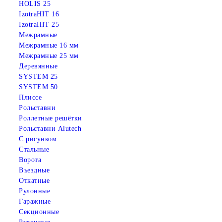
HOLIS 25
IzotraHIT 16
IzotraHIT 25
Межрамные
Межрамные 16 мм
Межрамные 25 мм
Деревянные
SYSTEM 25
SYSTEM 50
Плиссе
Рольставни
Роллетные решётки
Рольставни Alutech
С рисунком
Стальные
Ворота
Въездные
Откатные
Рулонные
Гаражные
Cекционные