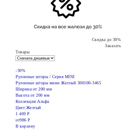
Скидка до 30%
Заказать
Товары
-30%
Рулонные шторы / Серия MINI
Рулонные шторы мини Желтый 300100-3465
Ширина:
от 200 мм
Высота:
от 200 мм
Коллекция:
Альфа
Цвет:
Желтый
1 409 Р
от
986 Р
В корзину