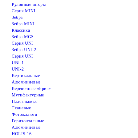
Рулонные шторы
Серия MINI
Зебра
Зебра MINI
Классика
Зебра MGS
Серия UNI
Зебра UNI-2
Серия UNI
UNI-1
UNI-2
Вертикальные
Алюмииневые
Веревочные «Бриз»
Мутифактурные
Пластиковые
Тканевые
Фотожалюзи
Горизонтальные
Алюминиевые
HOLIS 16