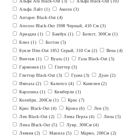
Альфа Alu Black-Out (3)
Альфа Black-Out (10)
Альфа Лайт (1)
Амели (3)
Антарес Black-Out (4)
Аполло Black-Out 1908 Черный, 410 См (3)
Ариадна (1)
Бамбук (1)
Батист, 300См (1)
Блюз (1)
Бостон (5)
Букле Dim-Out 1852 Серый, 310 См (2)
Вена (4)
Винтаж (1)
Вуаль (1)
Гала Black-Out (5)
Гармония (1)
Глиттер (3)
Глиттер Black-Out (3)
Гуана (3)
Дуан (2)
Импала (2)
Калипсо (4)
Камелия (2)
Каролина (1)
Кимберли (1)
Колибри, 200См (1)
Крис (7)
Крис Black-Out (4)
Крона (6)
Лен (3)
Лен Black-Out (2)
Лима Перла (4)
Лина (5)
Лина Black-Out (5)
Лувр, 300См (4)
Люмия (2)
Манила (5)
Мармо, 200См (2)