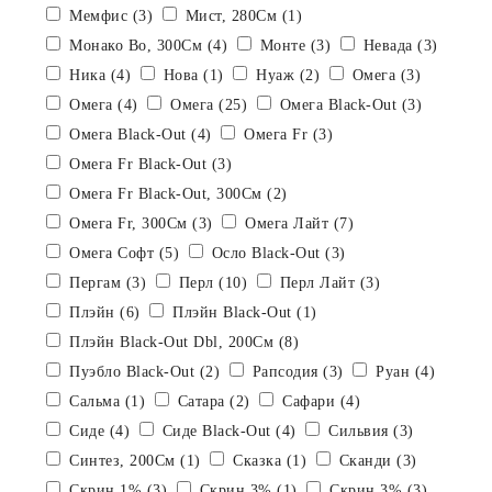
Мемфис (3)
Мист, 280См (1)
Монако Bo, 300См (4)
Монте (3)
Невада (3)
Ника (4)
Нова (1)
Нуаж (2)
Омега (3)
Омега (4)
Омега (25)
Омега Black-Out (3)
Омега Black-Out (4)
Омега Fr (3)
Омега Fr Black-Out (3)
Омега Fr Black-Out, 300См (2)
Омега Fr, 300См (3)
Омега Лайт (7)
Омега Софт (5)
Осло Black-Out (3)
Пергам (3)
Перл (10)
Перл Лайт (3)
Плэйн (6)
Плэйн Black-Out (1)
Плэйн Black-Out Dbl, 200См (8)
Пуэбло Black-Out (2)
Рапсодия (3)
Руан (4)
Сальма (1)
Сатара (2)
Сафари (4)
Сиде (4)
Сиде Black-Out (4)
Сильвия (3)
Синтез, 200См (1)
Сказка (1)
Сканди (3)
Скрин 1% (3)
Скрин 3% (1)
Скрин 3% (3)