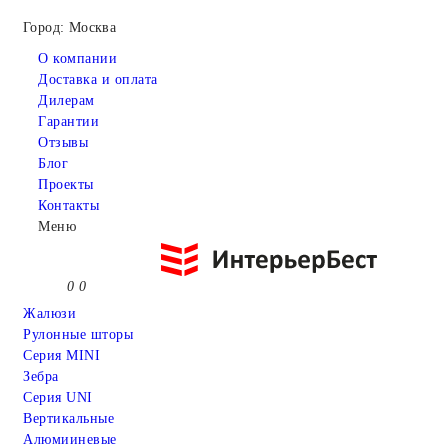
Город: Москва
О компании
Доставка и оплата
Дилерам
Гарантии
Отзывы
Блог
Проекты
Контакты
Меню
0
0
Жалюзи
Рулонные шторы
Серия MINI
Зебра
Серия UNI
Вертикальные
Алюмииневые