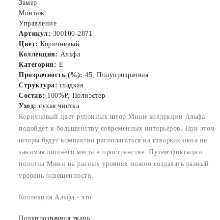
Замер
Монтаж
Управление
Артикул:
300100-2871
Цвет:
Коричневый
Коллекция:
Альфа
Категория:
E
Прозрачность (%):
45, Полупрозрачная
Структура:
гладкая
Состав:
100%P, Полиэстер
Уход:
сухая чистка
Коричневый цвет рулонных штор Мини коллекции Альфа
подойдет к большинству современных интерьеров. При этом
шторы будут компактно располагаться на створках окна не
занимая лишнего места в пространстве. Путем фиксации
полотна Мини на разных уровнях можно создавать разный
уровень освещенности.
Коллекция Альфа - это:
Полупрозрачная ткань.