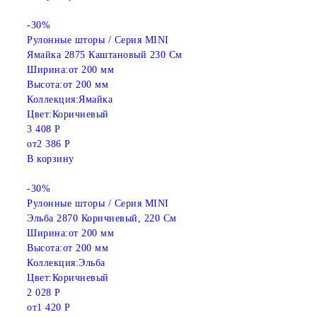
-30%
Рулонные шторы / Серия MINI
Ямайка 2875 Каштановый 230 См
Ширина:
от 200 мм
Высота:
от 200 мм
Коллекция:
Ямайка
Цвет:
Коричневый
3 408 Р
от
2 386 Р
В корзину
-30%
Рулонные шторы / Серия MINI
Эльба 2870 Коричневый, 220 См
Ширина:
от 200 мм
Высота:
от 200 мм
Коллекция:
Эльба
Цвет:
Коричневый
2 028 Р
от
1 420 Р