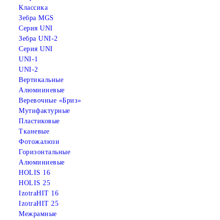
Классика
Зебра MGS
Серия UNI
Зебра UNI-2
Серия UNI
UNI-1
UNI-2
Вертикальные
Алюмииневые
Веревочные «Бриз»
Мутифактурные
Пластиковые
Тканевые
Фотожалюзи
Горизонтальные
Алюминиевые
HOLIS 16
HOLIS 25
IzotraHIT 16
IzotraHIT 25
Межрамные