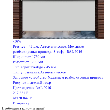
-36%
Prestige - 45 мм, Автоматическое, Механизм
разблокировки привода, S-гофр, RAL 9016
Ширина:
от 1750 мм
Высота:
от 1750 мм
Тип ворот:
Prestige - 45 мм
Тип управления:
Автоматическое
Запорное устройство:
Механизм разблокировки привода
Рисунок панели:
S-гофр
Цвет изделия:
RAL 9016
217 831 Р
от
138 847 Р
В корзину
Необходима консультация?