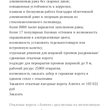
алюминиевая рама без сварных швов;
повышенная устойчивость к коррозии;
плавная и бесшумная работа благодаря облегченной
алюминиевой раме и опорным роликам из
стеклонаполненного полиамида;
более 8000 тысяч вариантов заполнения рамы;
более 17 популярных базовых оттенков и возможность
окрашивания в альтернативные цвета;
возможность установить отдельностоящую или
встроенную калитку;
отдельные решения для широкий проемов раздвижные/
сдвижные откатные ворота:
подходят для перекрытия проемов шириной до 9 м;
рабочий ресурс 25000 открытия;
возможность заказать забор и гаражные ворота в
едином стиле с откатными.
Закажите откатные въездные ворота Алютех от 103 022
руб
Заказать
Откатные ворота «Алютех» рассчитаны на интенсивную