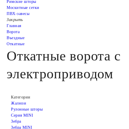
Римские шторы
Москитные сетки
ПВХ-завесы
Закрыть
Главная
Ворота
Въездные
Откатные
Откатные ворота с
электроприводом
Категории
Жалюзи
Рулонные шторы
Серия MINI
Зебра
Зебра MINI