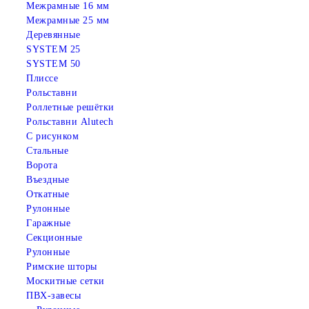
Межрамные 16 мм
Межрамные 25 мм
Деревянные
SYSTEM 25
SYSTEM 50
Плиссе
Рольставни
Роллетные решётки
Рольставни Alutech
С рисунком
Стальные
Ворота
Въездные
Откатные
Рулонные
Гаражные
Cекционные
Рулонные
Римские шторы
Москитные сетки
ПВХ-завесы