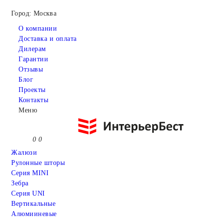
Город: Москва
О компании
Доставка и оплата
Дилерам
Гарантии
Отзывы
Блог
Проекты
Контакты
Меню
0
0
Жалюзи
Рулонные шторы
Серия MINI
Зебра
Серия UNI
Вертикальные
Алюмииневые