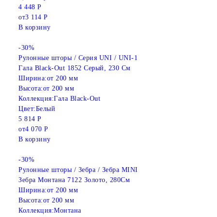
4 448 Р
от
3 114 Р
В корзину
-30%
Рулонные шторы / Серия UNI / UNI-1
Гала Black-Out 1852 Серый, 230 См
Ширина:
от 200 мм
Высота:
от 200 мм
Коллекция:
Гала Black-Out
Цвет:
Белый
5 814 Р
от
4 070 Р
В корзину
-30%
Рулонные шторы / Зебра / Зебра MINI
Зебра Монтана 7122 Золото, 280См
Ширина:
от 200 мм
Высота:
от 200 мм
Коллекция:
Монтана