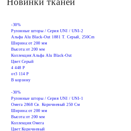
Новинки тканей
-30%
Рулонные шторы / Серия UNI / UNI-2
Альфа Alu Black-Out 1881 Т. Серый, 250Cm
Ширина:
от 200 мм
Высота:
от 200 мм
Коллекция:
Альфа Alu Black-Out
Цвет:
Серый
4 448 Р
от
3 114 Р
В корзину
-30%
Рулонные шторы / Серия UNI / UNI-1
Омега 2868 Св. Коричневый 250 См
Ширина:
от 200 мм
Высота:
от 200 мм
Коллекция:
Омега
Цвет:
Коричневый