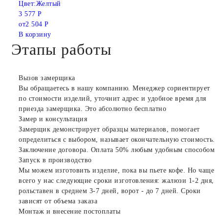
Цвет:
Желтый
3 577 Р
от
2 504 Р
В корзину
Этапы работы
Вызов замерщика
Вы обращаетесь в нашу компанию. Менеджер сориентирует
по стоимости изделий, уточнит адрес и удобное время для
приезда замерщика. Это абсолютно бесплатно
Замер и консультация
Замерщик демонстрирует образцы материалов, помогает
определиться с выбором, называет окончательную стоимость.
Заключение договора. Оплата 50% любым удобным способом
Запуск в производство
Мы можем изготовить изделие, пока вы пьете кофе. Но чаще
всего у нас следующие сроки изготовления: жалюзи 1-2 дня,
рольставен в среднем 3-7 дней, ворот - до 7 дней. Сроки
зависят от объема заказа
Монтаж и внесение постоплаты