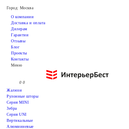
Город: Москва
О компании
Доставка и оплата
Дилерам
Гарантии
Отзывы
Блог
Проекты
Контакты
Меню
0
0
Жалюзи
Рулонные шторы
Серия MINI
Зебра
Серия UNI
Вертикальные
Алюмииневые