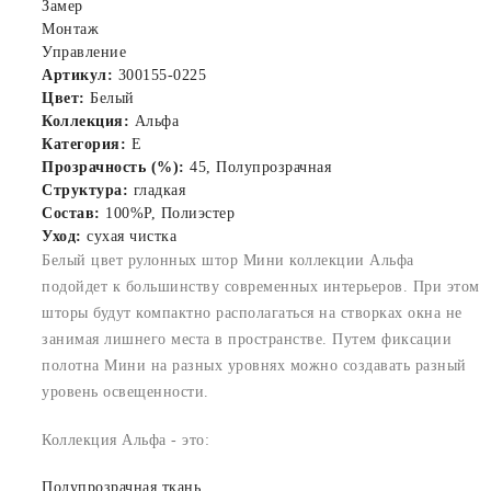
Замер
Монтаж
Управление
Артикул:
300155-0225
Цвет:
Белый
Коллекция:
Альфа
Категория:
E
Прозрачность (%):
45, Полупрозрачная
Структура:
гладкая
Состав:
100%P, Полиэстер
Уход:
сухая чистка
Белый цвет рулонных штор Мини коллекции Альфа
подойдет к большинству современных интерьеров. При этом
шторы будут компактно располагаться на створках окна не
занимая лишнего места в пространстве. Путем фиксации
полотна Мини на разных уровнях можно создавать разный
уровень освещенности.
Коллекция Альфа - это:
Полупрозрачная ткань.