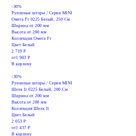
-30%
Рулонные шторы / Серия MINI
Омега Fr 0225 Белый, 250 См
Ширина:
от 200 мм
Высота:
от 200 мм
Коллекция:
Омега Fr
Цвет:
Белый
2 719 Р
от
1 903 Р
В корзину
-30%
Рулонные шторы / Серия MINI
Шелк Ii 0225 Белый, 200 См
Ширина:
от 200 мм
Высота:
от 200 мм
Коллекция:
Шелк Ii
Цвет:
Белый
2 053 Р
от
1 437 Р
В корзину