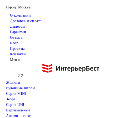
Город: Москва
О компании
Доставка и оплата
Дилерам
Гарантии
Отзывы
Блог
Проекты
Контакты
Меню
0
0
Жалюзи
Рулонные шторы
Серия MINI
Зебра
Серия UNI
Вертикальные
Алюмииневые