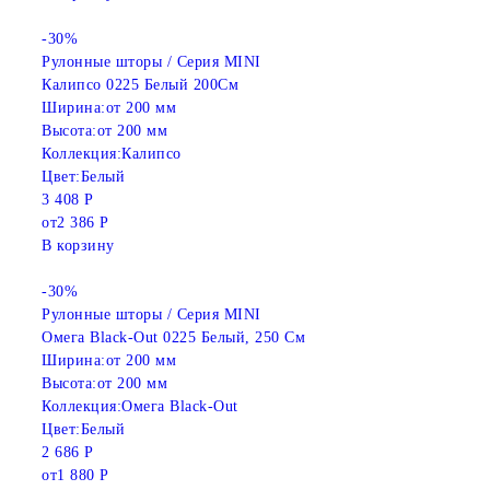
-30%
Рулонные шторы / Серия MINI
Калипсо 0225 Белый 200См
Ширина:
от 200 мм
Высота:
от 200 мм
Коллекция:
Калипсо
Цвет:
Белый
3 408 Р
от
2 386 Р
В корзину
-30%
Рулонные шторы / Серия MINI
Омега Black-Out 0225 Белый, 250 См
Ширина:
от 200 мм
Высота:
от 200 мм
Коллекция:
Омега Black-Out
Цвет:
Белый
2 686 Р
от
1 880 Р