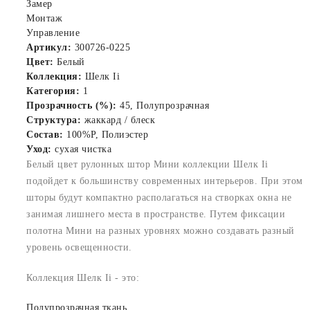
Замер
Монтаж
Управление
Артикул:
300726-0225
Цвет:
Белый
Коллекция:
Шелк Ii
Категория:
1
Прозрачность (%):
45, Полупрозрачная
Структура:
жаккард / блеск
Состав:
100%P, Полиэстер
Уход:
сухая чистка
Белый цвет рулонных штор Мини коллекции Шелк Ii
подойдет к большинству современных интерьеров. При этом
шторы будут компактно располагаться на створках окна не
занимая лишнего места в пространстве. Путем фиксации
полотна Мини на разных уровнях можно создавать разный
уровень освещенности.
Коллекция Шелк Ii - это:
Полупрозрачная ткань.