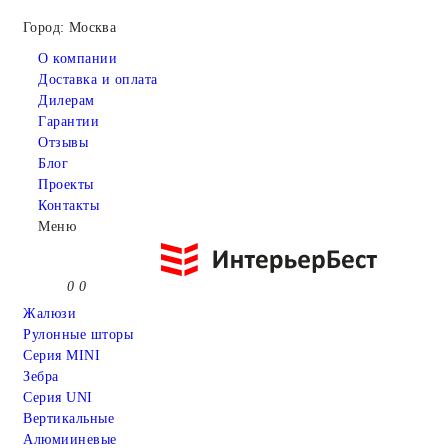
Город: Москва
О компании
Доставка и оплата
Дилерам
Гарантии
Отзывы
Блог
Проекты
Контакты
Меню
0
0
Жалюзи
Рулонные шторы
Серия MINI
Зебра
Серия UNI
Вертикальные
Алюмииневые