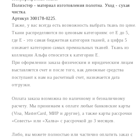
Полиэстер - материал изготовления полотна. Уход - сухая
чистка.
Артикул 300178-0225.
Также, у вас всегда есть возможность выбрать ткань по цене.
Ткани распределяются по ценовым категориям: от E до 5,
где Е - это самая бюджетная категория тканей, а цифра 5
означает категорию самых премиальных тканей. Ткань из
коллекции Альфа относится к категории E.
При оформлении заказа физическим и юридическим лицам
выставляется счет и после того, как денежные средства
поступают к нам на расчетный счет, назначается дата
отгрузки.
Оплата заказа возможна по наличному и безналичному
расчету. Мы принимаем к оплате любые банковские карты
(Visa, MasterCard, МИР и другие), а также карты рассрочки
«Совесть» или «Халва» с рассрочкой до 3 месяцев.
Либо, вы можете полностью или частично оплатить заказ с