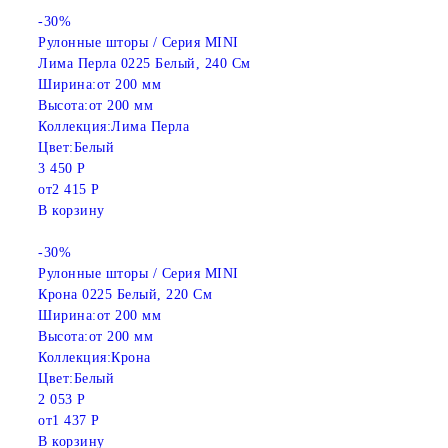
-30%
Рулонные шторы / Серия MINI
Лима Перла 0225 Белый, 240 См
Ширина:
от 200 мм
Высота:
от 200 мм
Коллекция:
Лима Перла
Цвет:
Белый
3 450 Р
от
2 415 Р
В корзину
-30%
Рулонные шторы / Серия MINI
Крона 0225 Белый, 220 См
Ширина:
от 200 мм
Высота:
от 200 мм
Коллекция:
Крона
Цвет:
Белый
2 053 Р
от
1 437 Р
В корзину