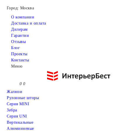
Город: Москва
О компании
Доставка и оплата
Дилерам
Гарантии
Отзывы
Блог
Проекты
Контакты
Меню
0
0
Жалюзи
Рулонные шторы
Серия MINI
Зебра
Серия UNI
Вертикальные
Алюмииневые