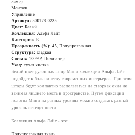
Замер
Монтаж
Управление
Артикул:
300178-0225
Цвет:
Белый
Коллекция:
Альфа Лайт
Категория:
E
Прозрачность (%):
45, Полупрозрачная
Структура:
гладкая
Состав:
100%P, Полиэстер
Уход:
сухая чистка
Белый цвет рулонных штор Мини коллекции Альфа Лайт
подойдет к большинству современных интерьеров. При этом
шторы будут компактно располагаться на створках окна не
занимая лишнего места в пространстве. Путем фиксации
полотна Мини на разных уровнях можно создавать разный
уровень освещенности.
Коллекция Альфа Лайт - это:
Полупрозрачная ткань.