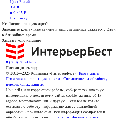
Цвет:
Белый
3 450 Р
от
2 415 Р
В корзину
Необходима консультация?
Заполните контактные данные и наш специалист свяжется с Вами
в ближайшее время.
Заказать консультацию
8 (800) 301-11-45
Письмо директору
© 2002—2026 Компания «ИнтерьерБест».
Карта сайта
Политика конфиденциальности
|
Соглашение на обработку
персональных данных
Наш сайт, для корректной работы, собирает техническую
информацию о посетителях сайта: cookie, данные об IP-
адресе, местоположении и другую. Если вы не хотите
оставлять о себе эту информацию для ее дальнейшей
обработки - покиньте сайт. Вся информация собирается и
обрабатывается согласно
политике конфиденциальности
.