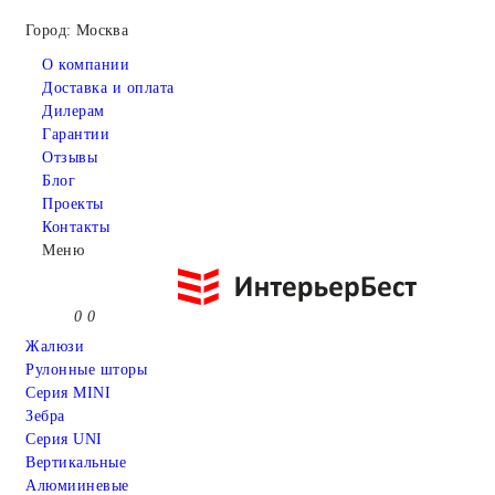
Город: Москва
О компании
Доставка и оплата
Дилерам
Гарантии
Отзывы
Блог
Проекты
Контакты
Меню
0
0
Жалюзи
Рулонные шторы
Серия MINI
Зебра
Серия UNI
Вертикальные
Алюмииневые