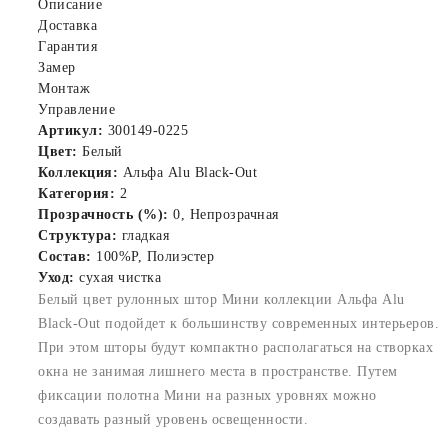
Описание
Доставка
Гарантия
Замер
Монтаж
Управление
Артикул:
300149-0225
Цвет:
Белый
Коллекция:
Альфа Alu Black-Out
Категория:
2
Прозрачность (%):
0, Непрозрачная
Структура:
гладкая
Состав:
100%P, Полиэстер
Уход:
сухая чистка
Белый цвет рулонных штор Мини коллекции Альфа Alu
Black-Out подойдет к большинству современных интерьеров.
При этом шторы будут компактно располагаться на створках
окна не занимая лишнего места в пространстве. Путем
фиксации полотна Мини на разных уровнях можно
создавать разный уровень освещенности.