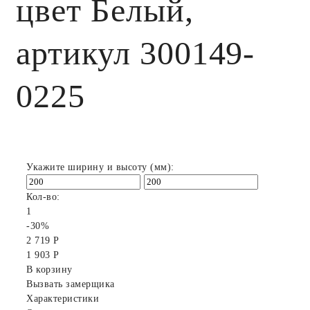
цвет Белый,
артикул 300149-
0225
Укажите ширину и высоту (мм):
Кол-во:
1
-30%
2 719 Р
1 903 Р
В корзину
Вызвать замерщика
Характеристики