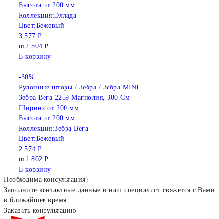
Высота:
от 200 мм
Коллекция:
Эллада
Цвет:
Бежевый
3 577 Р
от
2 504 Р
В корзину
-30%
Рулонные шторы / Зебра / Зебра MINI
Зебра Вега 2259 Магнолия, 300 См
Ширина:
от 200 мм
Высота:
от 200 мм
Коллекция:
Зебра Вега
Цвет:
Бежевый
2 574 Р
от
1 802 Р
В корзину
Необходима консультация?
Заполните контактные данные и наш специалист свяжется с Вами
в ближайшее время.
Заказать консультацию