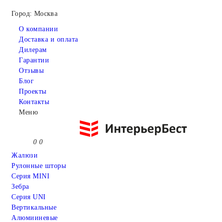
Город: Москва
О компании
Доставка и оплата
Дилерам
Гарантии
Отзывы
Блог
Проекты
Контакты
Меню
0
0
Жалюзи
Рулонные шторы
Серия MINI
Зебра
Серия UNI
Вертикальные
Алюмииневые