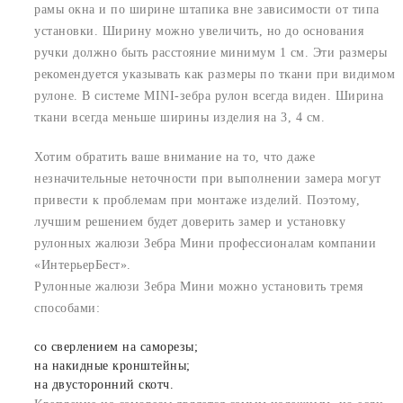
рамы окна и по ширине штапика вне зависимости от типа
установки. Ширину можно увеличить, но до основания
ручки должно быть расстояние минимум 1 см. Эти размеры
рекомендуется указывать как размеры по ткани при видимом
рулоне. В системе MINI-зебра рулон всегда виден. Ширина
ткани всегда меньше ширины изделия на 3, 4 см.
Хотим обратить ваше внимание на то, что даже
незначительные неточности при выполнении замера могут
привести к проблемам при монтаже изделий. Поэтому,
лучшим решением будет доверить замер и установку
рулонных жалюзи Зебра Мини профессионалам компании
«ИнтерьерБест».
Рулонные жалюзи Зебра Мини можно установить тремя
способами:
со сверлением на саморезы;
на накидные кронштейны;
на двусторонний скотч.