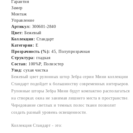
Гарантия
Замер
Монтаж
Управление
Артикул:
300601-2840
Цвет:
Бежевый
Коллекция:
Стандарт
Категория:
E
Прозрачность (%):
45, Полупрозрачная
Структура:
гладкая
Состав:
100%P, Полиэстер
Уход:
сухая чистка
Бежевый цвет рулонных штор Зебра серии Мини коллекции
Стандарт подойдет к большинству современных интерьеров.
Рулонные шторы Зебра Мини будут компактно располагаться
на створках окна не занимая лишнего места в пространстве.
Чередование светлых и темных полос ткани позволит
создать разный уровень освещенности.
Коллекция Стандарт - это: