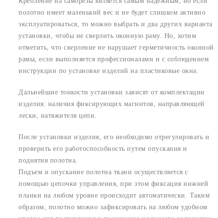
Крепление на саморезы является самым надежным, но если
полотно имеет маленький вес и не будет слишком активно
эксплуатироваться, то можно выбрать и два других варианта
установки, чтобы не сверлить оконную раму. Но, хотим
отметить, что сверление не нарушает герметичность оконной
рамы, если выполняется профессионалами и с соблюдением
инструкции по установке изделий на пластиковые окна.
Дальнейшие тонкости установки зависят от комплектации
изделия: наличия фиксирующих магнитов, направляющей
лески, натяжителя цепи.
После установки изделия, его необходимо отрегулировать и
проверить его работоспособность путем опускания и
поднятия полотна.
Подъем и опускание полотна ткани осуществляется с
помощью цепочки управления, при этом фиксация нижней
планки на любом уровне происходит автоматически. Таким
образом, полотно можно зафиксировать на любом удобном