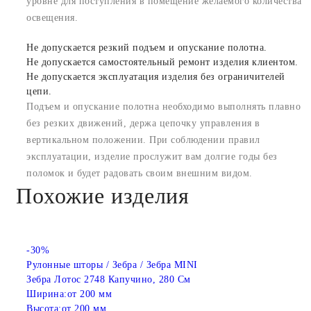
уровне для поступления в помещение желаемого количества
освещения.
Не допускается резкий подъем и опускание полотна.
Не допускается самостоятельный ремонт изделия клиентом.
Не допускается эксплуатация изделия без ограничителей
цепи.
Подъем и опускание полотна необходимо выполнять плавно
без резких движений, держа цепочку управления в
вертикальном положении. При соблюдении правил
эксплуатации, изделие прослужит вам долгие годы без
поломок и будет радовать своим внешним видом.
Похожие изделия
-30%
Рулонные шторы / Зебра / Зебра MINI
Зебра Лотос 2748 Капучино, 280 См
Ширина:
от 200 мм
Высота:
от 200 мм