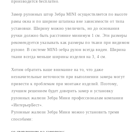
производится бесплатно.
Замер рулонных штор Зебра MINI осуществляется по высоте
рамы окна и по ширине штапика вне зависимости от типа
установки. Ширину можно увеличить, но до основания
ручки должно быть расстояние минимум 1 см. Эти размеры
рекомендуется указывать как размеры по ткани при видимом
рулоне. В системе MINI-зебра рулон всегда виден. Ширина
ткани всегда меньше ширины изделия на 3, 4 см.
Хотим обратить ваше внимание на то, что даже
незначительные неточности при выполнении замера могут
привести к проблемам при монтаже изделий. Поэтому,
лучшим решением будет доверить замер и установку
рулонных жалюзи Зебра Мини профессионалам компании
«ИнтерьерБест».
Рулонные жалюзи Зебра Мини можно установить тремя
способами:
со сверлением на саморезы;