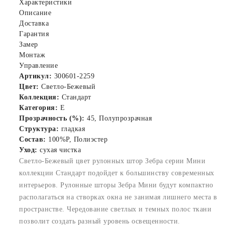
Характеристики
Описание
Доставка
Гарантия
Замер
Монтаж
Управление
Артикул:
300601-2259
Цвет:
Светло-Бежевый
Коллекция:
Стандарт
Категория:
E
Прозрачность (%):
45, Полупрозрачная
Структура:
гладкая
Состав:
100%P, Полиэстер
Уход:
сухая чистка
Светло-Бежевый цвет рулонных штор Зебра серии Мини
коллекции Стандарт подойдет к большинству современных
интерьеров. Рулонные шторы Зебра Мини будут компактно
располагаться на створках окна не занимая лишнего места в
пространстве. Чередование светлых и темных полос ткани
позволит создать разный уровень освещенности.