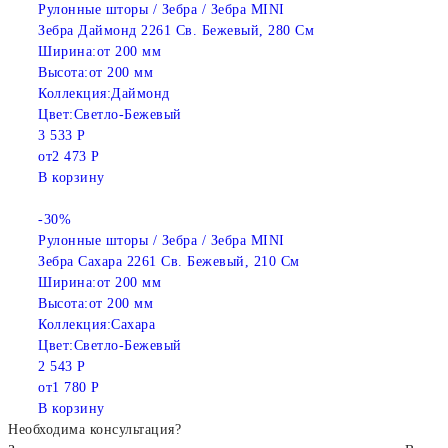
Рулонные шторы / Зебра / Зебра MINI
Зебра Даймонд 2261 Св. Бежевый, 280 См
Ширина:
от 200 мм
Высота:
от 200 мм
Коллекция:
Даймонд
Цвет:
Светло-Бежевый
3 533 Р
от
2 473 Р
В корзину
-30%
Рулонные шторы / Зебра / Зебра MINI
Зебра Сахара 2261 Св. Бежевый, 210 См
Ширина:
от 200 мм
Высота:
от 200 мм
Коллекция:
Сахара
Цвет:
Светло-Бежевый
2 543 Р
от
1 780 Р
В корзину
Необходима консультация?