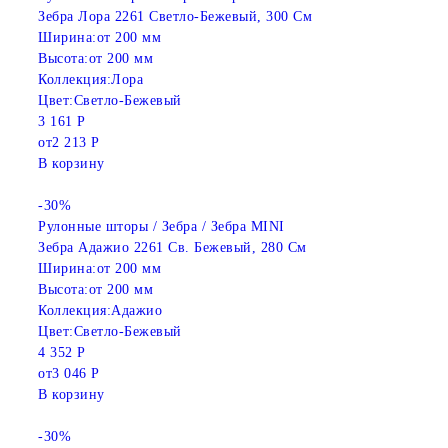
Зебра Лора 2261 Светло-Бежевый, 300 См
Ширина:
от 200 мм
Высота:
от 200 мм
Коллекция:
Лора
Цвет:
Светло-Бежевый
3 161 Р
от
2 213 Р
В корзину
-30%
Рулонные шторы / Зебра / Зебра MINI
Зебра Адажио 2261 Св. Бежевый, 280 См
Ширина:
от 200 мм
Высота:
от 200 мм
Коллекция:
Адажио
Цвет:
Светло-Бежевый
4 352 Р
от
3 046 Р
В корзину
-30%