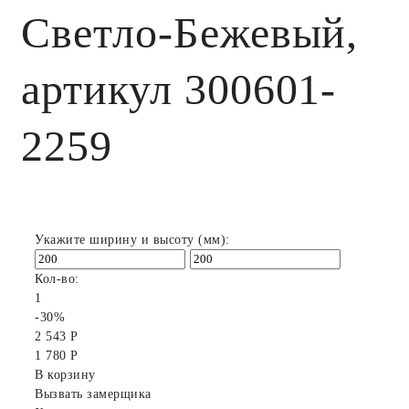
Светло-Бежевый,
артикул 300601-
2259
Укажите ширину и высоту (мм):
Кол-во:
1
-30%
2 543 Р
1 780 Р
В корзину
Вызвать замерщика