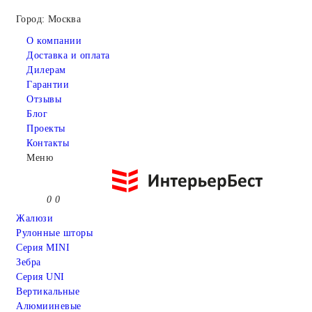
Город: Москва
О компании
Доставка и оплата
Дилерам
Гарантии
Отзывы
Блог
Проекты
Контакты
Меню
0
0
Жалюзи
Рулонные шторы
Серия MINI
Зебра
Серия UNI
Вертикальные
Алюмииневые