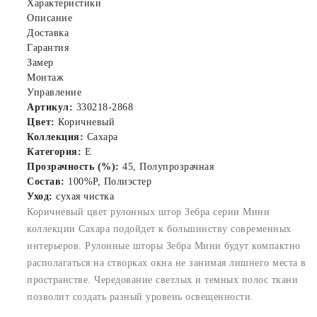
Характеристики
Описание
Доставка
Гарантия
Замер
Монтаж
Управление
Артикул:
330218-2868
Цвет:
Коричневый
Коллекция:
Сахара
Категория:
E
Прозрачность (%):
45, Полупрозрачная
Состав:
100%P, Полиэстер
Уход:
сухая чистка
Коричневый цвет рулонных штор Зебра серии Мини
коллекции Сахара подойдет к большинству современных
интерьеров. Рулонные шторы Зебра Мини будут компактно
располагаться на створках окна не занимая лишнего места в
пространстве. Чередование светлых и темных полос ткани
позволит создать разный уровень освещенности.