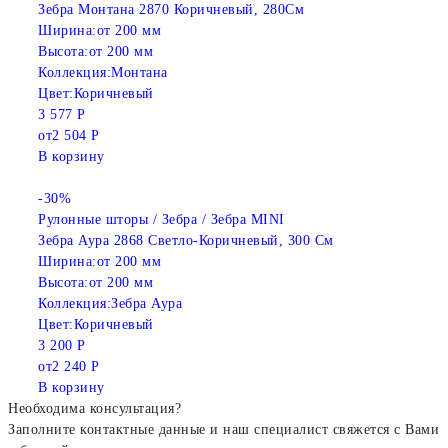
Зебра Монтана 2870 Коричневый, 280См
Ширина:
от 200 мм
Высота:
от 200 мм
Коллекция:
Монтана
Цвет:
Коричневый
3 577 Р
от
2 504 Р
В корзину
-30%
Рулонные шторы / Зебра / Зебра MINI
Зебра Аура 2868 Светло-Коричневый, 300 См
Ширина:
от 200 мм
Высота:
от 200 мм
Коллекция:
Зебра Аура
Цвет:
Коричневый
3 200 Р
от
2 240 Р
В корзину
Необходима консультация?
Заполните контактные данные и наш специалист свяжется с Вами