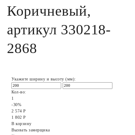
Коричневый,
артикул 330218-
2868
Укажите ширину и высоту (мм):
Кол-во:
1
-30%
2 574 Р
1 802 Р
В корзину
Вызвать замерщика