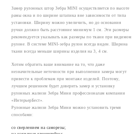
Замер рулонных штор Зебра MINI осуществляется по высоте
рамы окна и по ширине штапика вне зависимости от типа
установки. Ширину можно увеличить, но до основания
ручки должно быть расстояние минимум 1 см. Эти размеры
рекомендуется указывать как размеры по ткани при видимом
рулоне. В системе MINI-зебра рулон всегда виден. Ширина
ткани всегда меньше ширины изделия на 3, 4 см.
Хотим обратить ваше внимание на то, что даже
незначительные неточности при выполнении замера могут
привести к проблемам при монтаже изделий. Поэтому,
лучшим решением будет доверить замер и установку
рулонных жалюзи Зебра Мини профессионалам компании
«ИнтерьерБест».
Рулонные жалюзи Зебра Мини можно установить тремя
способами:
со сверлением на саморезы;
на накидные кронштейны;