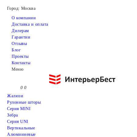
Город: Москва
О компании
Доставка и оплата
Дилерам
Гарантии
Отзывы
Блог
Проекты
Контакты
Меню
0
0
Жалюзи
Рулонные шторы
Серия MINI
Зебра
Серия UNI
Вертикальные
Алюмииневые