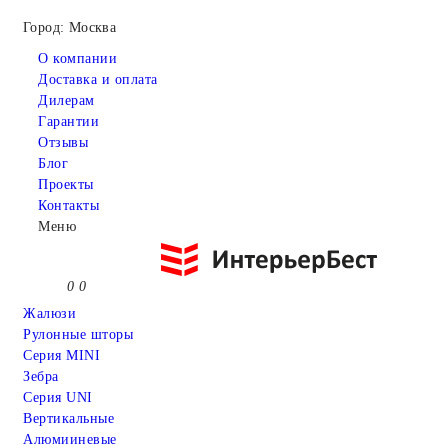
Город: Москва
О компании
Доставка и оплата
Дилерам
Гарантии
Отзывы
Блог
Проекты
Контакты
Меню
0
0
Жалюзи
Рулонные шторы
Серия MINI
Зебра
Серия UNI
Вертикальные
Алюмииневые