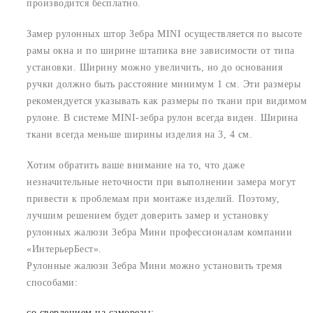
производится бесплатно.
Замер рулонных штор Зебра MINI осуществляется по высоте
рамы окна и по ширине штапика вне зависимости от типа
установки. Ширину можно увеличить, но до основания
ручки должно быть расстояние минимум 1 см. Эти размеры
рекомендуется указывать как размеры по ткани при видимом
рулоне. В системе MINI-зебра рулон всегда виден. Ширина
ткани всегда меньше ширины изделия на 3, 4 см.
Хотим обратить ваше внимание на то, что даже
незначительные неточности при выполнении замера могут
привести к проблемам при монтаже изделий. Поэтому,
лучшим решением будет доверить замер и установку
рулонных жалюзи Зебра Мини профессионалам компании
«ИнтерьерБест».
Рулонные жалюзи Зебра Мини можно установить тремя
способами:
со сверлением на саморезы;