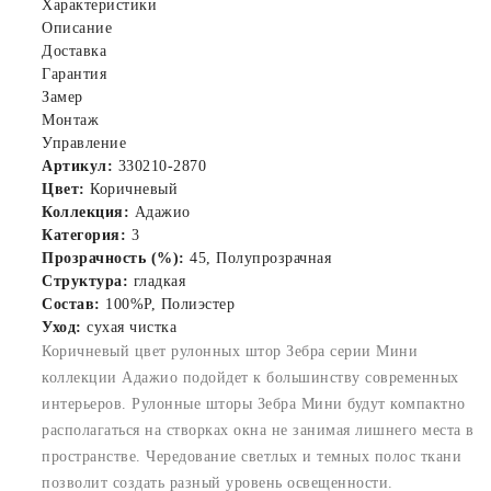
Характеристики
Описание
Доставка
Гарантия
Замер
Монтаж
Управление
Артикул:
330210-2870
Цвет:
Коричневый
Коллекция:
Адажио
Категория:
3
Прозрачность (%):
45, Полупрозрачная
Структура:
гладкая
Состав:
100%P, Полиэстер
Уход:
сухая чистка
Коричневый цвет рулонных штор Зебра серии Мини
коллекции Адажио подойдет к большинству современных
интерьеров. Рулонные шторы Зебра Мини будут компактно
располагаться на створках окна не занимая лишнего места в
пространстве. Чередование светлых и темных полос ткани
позволит создать разный уровень освещенности.