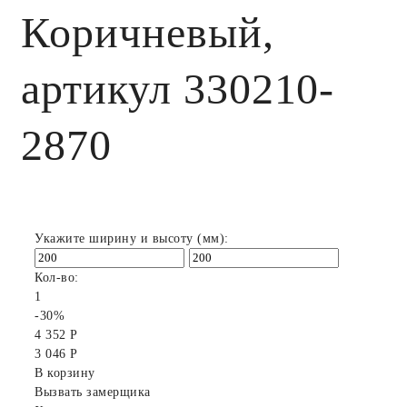
Коричневый,
артикул 330210-
2870
Укажите ширину и высоту (мм):
Кол-во:
1
-30%
4 352 Р
3 046 Р
В корзину
Вызвать замерщика