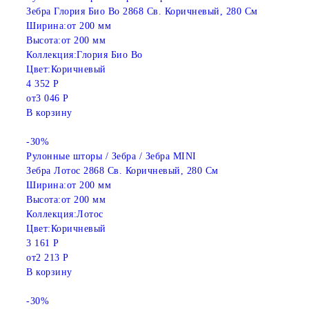
Зебра Глория Био Bo 2868 Св. Коричневый, 280 См
Ширина:
от 200 мм
Высота:
от 200 мм
Коллекция:
Глория Био Во
Цвет:
Коричневый
4 352 Р
от
3 046 Р
В корзину
-30%
Рулонные шторы / Зебра / Зебра MINI
Зебра Лотос 2868 Св. Коричневый, 280 См
Ширина:
от 200 мм
Высота:
от 200 мм
Коллекция:
Лотос
Цвет:
Коричневый
3 161 Р
от
2 213 Р
В корзину
-30%