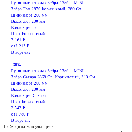
Рулонные шторы / Зебра / Зебра MINI
Зебра Топ 2870 Коричневый, 280 См
Ширина:
от 200 мм
Высота:
от 200 мм
Коллекция:
Топ
Цвет:
Коричневый
3 161 Р
от
2 213 Р
В корзину
-30%
Рулонные шторы / Зебра / Зебра MINI
Зебра Сахара 2868 Св. Коричневый, 210 См
Ширина:
от 200 мм
Высота:
от 200 мм
Коллекция:
Сахара
Цвет:
Коричневый
2 543 Р
от
1 780 Р
В корзину
Необходима консультация?