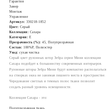
Гарантия
Замер
Монтаж
Управление
Артикул:
330218-1852
Цвет:
Серый
Коллекция:
Сахара
Категория:
E
Прозрачность (%):
45, Полупрозрачная
Состав:
100%P, Полиэстер
Уход:
сухая чистка
Серый цвет рулонных штор Зебра серии Мини коллекции
Сахара подойдет к большинству современных интерьеров.
Рулонные шторы Зебра Мини будут компактно располагаться
на створках окна не занимая лишнего места в пространстве.
Чередование светлых и темных полос ткани позволит
создать разный уровень освещенности.
Коллекция Сахара - это:
Полупрозрачная ткань.