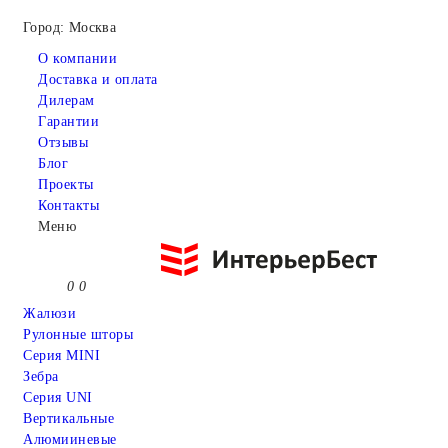
Город: Москва
О компании
Доставка и оплата
Дилерам
Гарантии
Отзывы
Блог
Проекты
Контакты
Меню
0
0
Жалюзи
Рулонные шторы
Серия MINI
Зебра
Серия UNI
Вертикальные
Алюмииневые