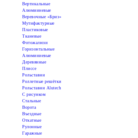
Вертикальные
Алюмииневые
Веревочные «Бриз»
Мутифактурные
Пластиковые
Тканевые
Фотожалюзи
Горизонтальные
Алюминиевые
Деревянные
Плиссе
Рольставни
Роллетные решётки
Рольставни Alutech
С рисунком
Стальные
Ворота
Въездные
Откатные
Рулонные
Гаражные