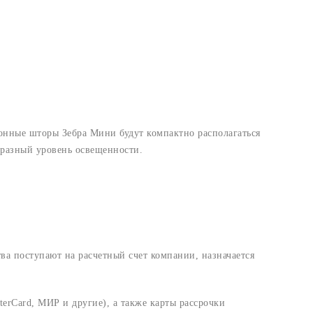
онные шторы Зебра Мини будут компактно располагаться
 разный уровень освещенности.
ва поступают на расчетный счет компании, назначается
erCard, МИР и другие), а также карты рассрочки