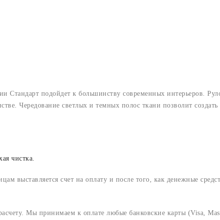
ии Стандарт подойдет к большинству современных интерьеров. Рул
нстве. Чередование светлых и темных полос ткани позволит создать
хая чистка.
м выставляется счет на оплату и после того, как денежные средст
счету. Мы принимаем к оплате любые банковские карты (Visa, Mast