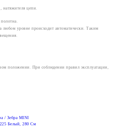
, натяжителя цепи.
 полотна.
а любом уровне происходит автоматически. Таким
свещения.
ьном положении. При соблюдении правил эксплуатации,
а / Зебра MINI
0225 Белый, 280 См