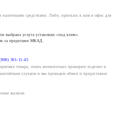
 наличными средствами. Либо, приехать к нам в офис для
ли выбрана услуга установки «под ключ».
 км за пределами МКАД.
(800) 301-11-45
.
приемке товара, очень внимательно проверьте изделие и
гарантийным случаем и мы проведем обмен и предоставим
онные жалюзи.