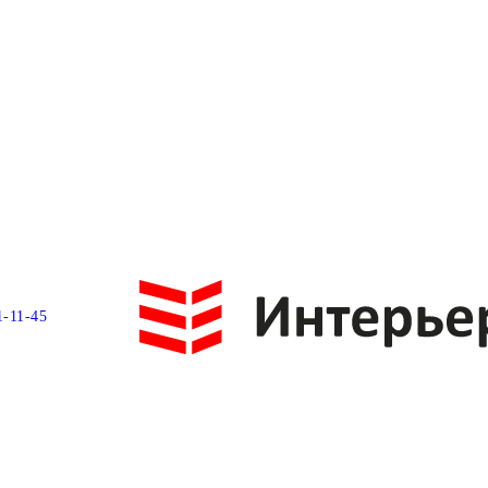
1-11-45