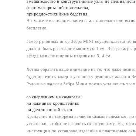
вмешательство в конструктивные узлы не специалиста
форс-мажорные обстоятельства;
природно-стихийные бедствия.
Вы можете выполнить замер самостоятельно или вызв
бесплатно.
Замер рулонных штор Зебра MINI осуществляется по в
должно быть расстояние минимум 1 см. Эти размеры р
всегда меньше ширины изделия на 3, 4 см.
Хотим обратить ваше внимание на то, что даже незн
будет доверить замер и установку рулонных жалюзи 
Рулонные жалюзи Зебра Мини можно установить трем
со сверлением на саморезы;
на накидные кронштейны;
на двусторонний скотч.
Крепление на саморезы является самым надежным, но е
установки, чтобы не сверлить оконную раму. Но, хоти
инструкции по установке изделий на пластиковые окн