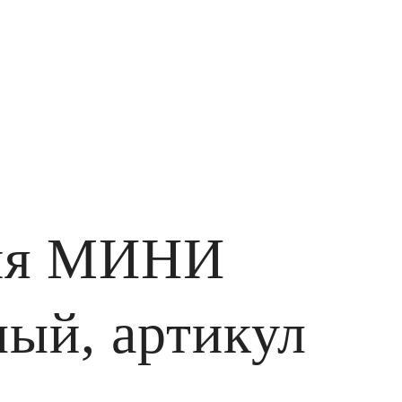
рия МИНИ
лый, артикул