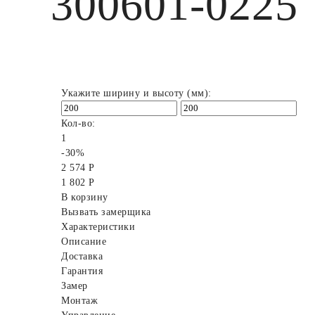
300601-0225
Укажите ширину и высоту (мм):
Кол-во:
1
-30%
2 574 Р
1 802 Р
В корзину
Вызвать замерщика
Характеристики
Описание
Доставка
Гарантия
Замер
Монтаж