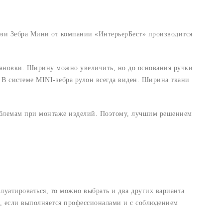
юзи Зебра Мини от компании «ИнтерьерБест» производится
тановки. Ширину можно увеличить, но до основания ручки
 В системе MINI-зебра рулон всегда виден. Ширина ткани
роблемам при монтаже изделий. Поэтому, лучшим решением
луатироваться, то можно выбрать и два других варианта
ы, если выполняется профессионалами и с соблюдением