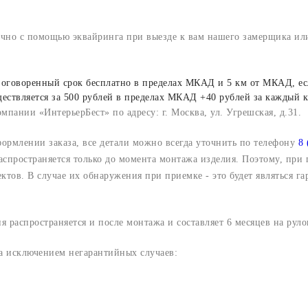
ично с помощью эквайринга при выезде к вам нашего замерщика или
го оговоренный срок бесплатно в пределах МКАД и 5 км от МКАД, ес
ществляется за 500 рублей в пределах МКАД +40 рублей за каждый
мпании «ИнтерьерБест» по адресу: г. Москва, ул. Угрешская, д.31.
формлении заказа, все детали можно всегда уточнить по телефону
8 
аспространяется только до момента монтажа изделия. Поэтому, при 
ктов. В случае их обнаружения при приемке - это будет являться 
я распространяется и после монтажа и составляет 6 месяцев на рул
за исключением негарантийных случаев: