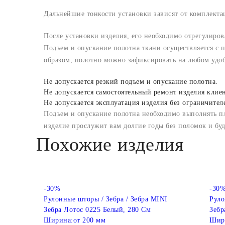
Дальнейшие тонкости установки зависят от комплект
После установки изделия, его необходимо отрегулиров
Подъем и опускание полотна ткани осуществляется с
образом, полотно можно зафиксировать на любом удо
Не допускается резкий подъем и опускание полотна.
Не допускается самостоятельный ремонт изделия клие
Не допускается эксплуатация изделия без ограничител
Подъем и опускание полотна необходимо выполнять п
изделие прослужит вам долгие годы без поломок и бу
Похожие изделия
-30%
-30
Рулонные шторы / Зебра / Зебра MINI
Руло
Зебра Лотос 0225 Белый, 280 См
Зебр
Ширина:
от 200 мм
Шир