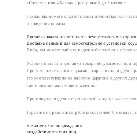
«Совесть» или «Халва» с рассрочкой до 3 месяцев.
Также, вы можете оплатить заказ полностью или част
проведения оплаты.
Доставка заказа после оплаты осуществляется в стро
Доставка изделий для самостоятельной установки осу
Либо, вы можете забрать изделия бесплатно в офисе ко
Условия оплаты и доставки товара обсуждаются при о
При установке своими руками - гарантия на изделие р
его комплектующие на наличие царапин и других дефе
вам изделия надлежащего качества.
При покупке изделия с установкой «под ключ» гаранти
Гарантия на ремонтные работы составляет 6 месяцев, 
механические повреждения;
воздействие третьих лиц;