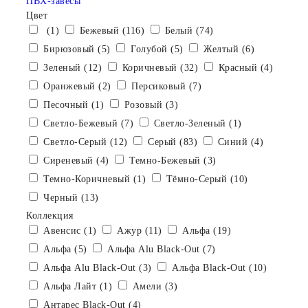
ПВХ-завесы
Цвет
(1)
Бежевый (116)
Белый (74)
Бирюзовый (5)
Голубой (5)
Желтый (6)
Зеленый (12)
Коричневый (32)
Красный (4)
Оранжевый (2)
Персиковый (7)
Песочный (1)
Розовый (3)
Светло-Бежевый (7)
Светло-Зеленый (1)
Светло-Серый (12)
Серый (83)
Синий (4)
Сиреневый (4)
Темно-Бежевый (3)
Темно-Коричневый (1)
Тёмно-Серый (10)
Черный (13)
Коллекция
Авенсис (1)
Ажур (11)
Альфа (19)
Альфа (5)
Альфа Alu Black-Out (7)
Альфа Alu Black-Out (3)
Альфа Black-Out (10)
Альфа Лайт (1)
Амели (3)
Антарес Black-Out (4)