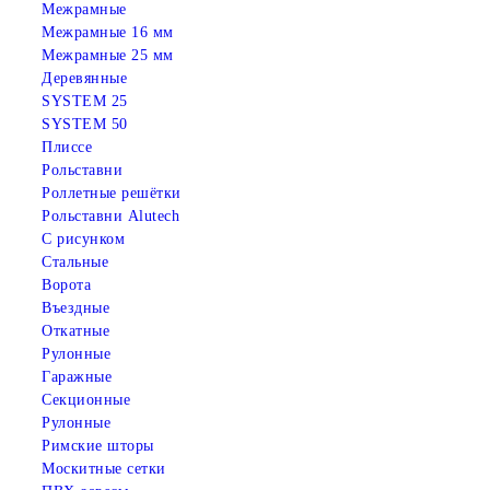
Межрамные
Межрамные 16 мм
Межрамные 25 мм
Деревянные
SYSTEM 25
SYSTEM 50
Плиссе
Рольставни
Роллетные решётки
Рольставни Alutech
С рисунком
Стальные
Ворота
Въездные
Откатные
Рулонные
Гаражные
Cекционные
Рулонные
Римские шторы
Москитные сетки