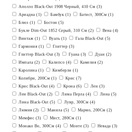
Аполло Black-Out 1908 Черный, 410 См (3)
Ариадна (1)
Бамбук (1)
Батист, 300См (1)
Блюз (1)
Бостон (5)
Букле Dim-Out 1852 Серый, 310 См (2)
Вена (4)
Винтаж (1)
Вуаль (1)
Гала Black-Out (5)
Гармония (1)
Глиттер (3)
Глиттер Black-Out (3)
Гуана (3)
Дуан (2)
Импала (2)
Калипсо (4)
Камелия (2)
Каролина (1)
Кимберли (1)
Колибри, 200См (1)
Крис (7)
Крис Black-Out (4)
Крона (6)
Лен (3)
Лен Black-Out (2)
Лима Перла (4)
Лина (5)
Лина Black-Out (5)
Лувр, 300См (4)
Люмия (2)
Манила (5)
Мармо, 200См (2)
Мемфис (3)
Мист, 280См (1)
Монако Bo, 300См (4)
Монте (3)
Невада (3)