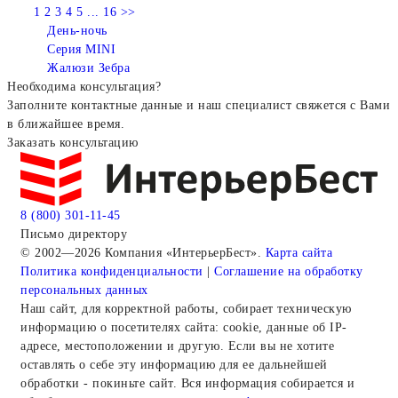
1
2
3
4
5
...
16
>>
День-ночь
Серия MINI
Жалюзи Зебра
Необходима консультация?
Заполните контактные данные и наш специалист свяжется с Вами
в ближайшее время.
Заказать консультацию
8 (800) 301-11-45
Письмо директору
© 2002—2026 Компания «ИнтерьерБест».
Карта сайта
Политика конфиденциальности
|
Соглашение на обработку
персональных данных
Наш сайт, для корректной работы, собирает техническую
информацию о посетителях сайта: cookie, данные об IP-
адресе, местоположении и другую. Если вы не хотите
оставлять о себе эту информацию для ее дальнейшей
обработки - покиньте сайт. Вся информация собирается и