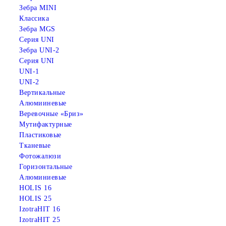
Зебра MINI
Классика
Зебра MGS
Серия UNI
Зебра UNI-2
Серия UNI
UNI-1
UNI-2
Вертикальные
Алюмииневые
Веревочные «Бриз»
Мутифактурные
Пластиковые
Тканевые
Фотожалюзи
Горизонтальные
Алюминиевые
HOLIS 16
HOLIS 25
IzotraHIT 16
IzotraHIT 25