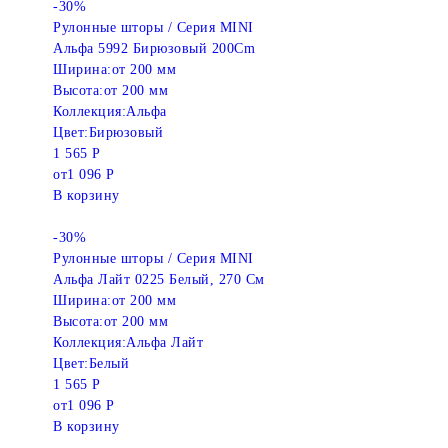
-30%
Рулонные шторы / Серия MINI
Альфа 5992 Бирюзовый 200Cm
Ширина:
от 200 мм
Высота:
от 200 мм
Коллекция:
Альфа
Цвет:
Бирюзовый
1 565 Р
от
1 096 Р
В корзину
-30%
Рулонные шторы / Серия MINI
Альфа Лайт 0225 Белый, 270 См
Ширина:
от 200 мм
Высота:
от 200 мм
Коллекция:
Альфа Лайт
Цвет:
Белый
1 565 Р
от
1 096 Р
В корзину