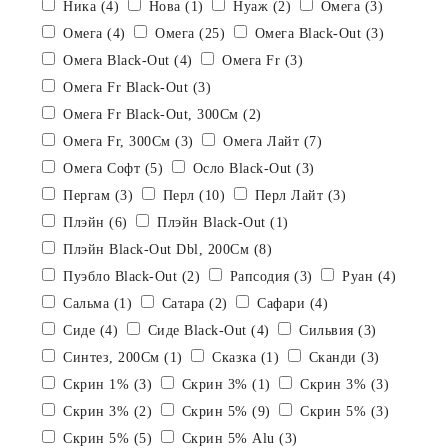
Ника (4)
Нова (1)
Нуаж (2)
Омега (3)
Омега (4)
Омега (25)
Омега Black-Out (3)
Омега Black-Out (4)
Омега Fr (3)
Омега Fr Black-Out (3)
Омега Fr Black-Out, 300См (2)
Омега Fr, 300См (3)
Омега Лайт (7)
Омега Софт (5)
Осло Black-Out (3)
Пергам (3)
Перл (10)
Перл Лайт (3)
Плэйн (6)
Плэйн Black-Out (1)
Плэйн Black-Out Dbl, 200См (8)
Пуэбло Black-Out (2)
Рапсодия (3)
Руан (4)
Сальма (1)
Сатара (2)
Сафари (4)
Сиде (4)
Сиде Black-Out (4)
Сильвия (3)
Синтез, 200См (1)
Сказка (1)
Сканди (3)
Скрин 1% (3)
Скрин 3% (1)
Скрин 3% (3)
Скрин 3% (2)
Скрин 5% (9)
Скрин 5% (3)
Скрин 5% (5)
Скрин 5% Alu (3)