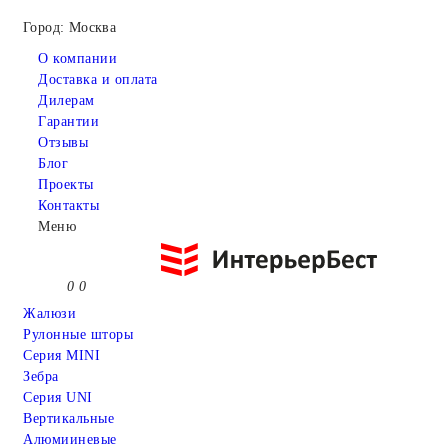
Город: Москва
О компании
Доставка и оплата
Дилерам
Гарантии
Отзывы
Блог
Проекты
Контакты
Меню
0
0
Жалюзи
Рулонные шторы
Серия MINI
Зебра
Серия UNI
Вертикальные
Алюмииневые