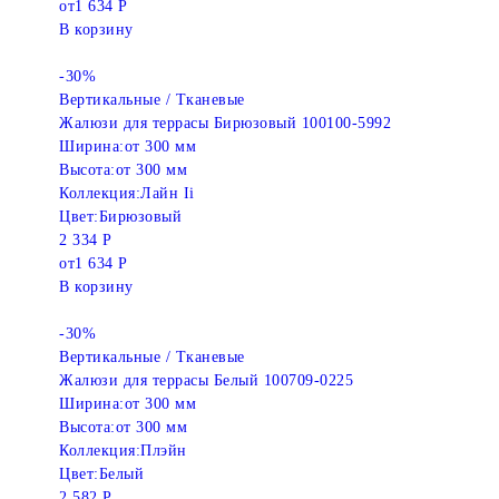
от
1 634 Р
В корзину
-30%
Вертикальные / Тканевые
Жалюзи для террасы Бирюзовый 100100-5992
Ширина:
от 300 мм
Высота:
от 300 мм
Коллекция:
Лайн Ii
Цвет:
Бирюзовый
2 334 Р
от
1 634 Р
В корзину
-30%
Вертикальные / Тканевые
Жалюзи для террасы Белый 100709-0225
Ширина:
от 300 мм
Высота:
от 300 мм
Коллекция:
Плэйн
Цвет:
Белый
2 582 Р