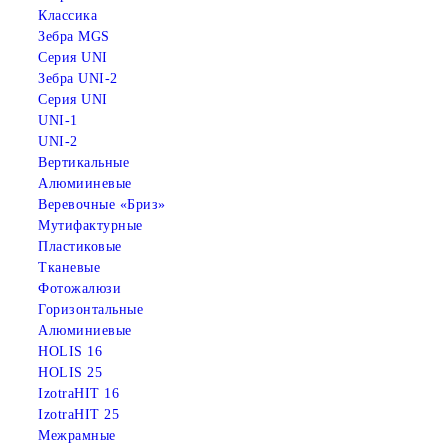
Классика
Зебра MGS
Серия UNI
Зебра UNI-2
Серия UNI
UNI-1
UNI-2
Вертикальные
Алюмииневые
Веревочные «Бриз»
Мутифактурные
Пластиковые
Тканевые
Фотожалюзи
Горизонтальные
Алюминиевые
HOLIS 16
HOLIS 25
IzotraHIT 16
IzotraHIT 25
Межрамные