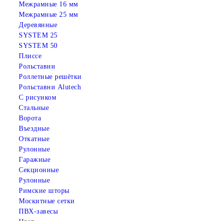
Межрамные 16 мм
Межрамные 25 мм
Деревянные
SYSTEM 25
SYSTEM 50
Плиссе
Рольставни
Роллетные решётки
Рольставни Alutech
С рисунком
Стальные
Ворота
Въездные
Откатные
Рулонные
Гаражные
Cекционные
Рулонные
Римские шторы
Москитные сетки
ПВХ-завесы