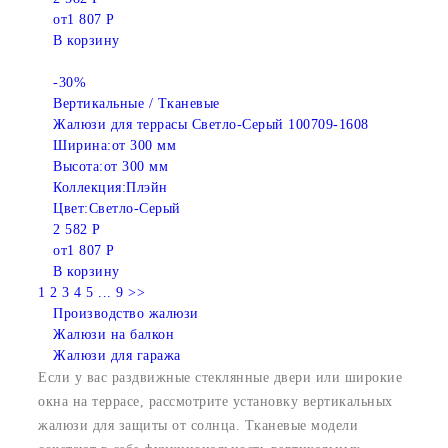
от
1 807 Р
В корзину
-30%
Вертикальные / Тканевые
Жалюзи для террасы Светло-Серый 100709-1608
Ширина:
от 300 мм
Высота:
от 300 мм
Коллекция:
Плэйн
Цвет:
Светло-Серый
2 582 Р
от
1 807 Р
В корзину
1
2
3
4
5
...
9
>>
Производство жалюзи
Жалюзи на балкон
Жалюзи для гаража
Если у вас раздвижные стеклянные двери или широкие
окна на террасе, рассмотрите установку вертикальных
жалюзи для защиты от солнца. Тканевые модели