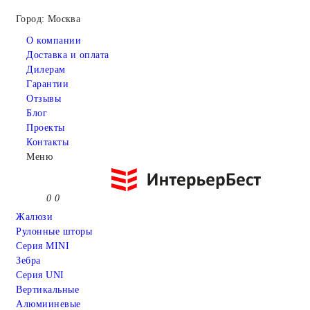
Город: Москва
О компании
Доставка и оплата
Дилерам
Гарантии
Отзывы
Блог
Проекты
Контакты
Меню
0
0
Жалюзи
Рулонные шторы
Серия MINI
Зебра
Серия UNI
Вертикальные
Алюмииневые