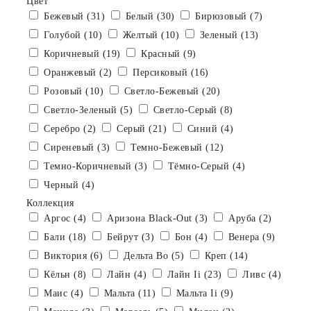
Цвет
Бежевый (31)
Белый (30)
Бирюзовый (7)
Голубой (10)
Желтый (10)
Зеленый (13)
Коричневый (19)
Красный (9)
Оранжевый (2)
Персиковый (16)
Розовый (10)
Светло-Бежевый (20)
Светло-Зеленый (5)
Светло-Серый (8)
Серебро (2)
Серый (21)
Синий (4)
Сиреневый (3)
Темно-Бежевый (12)
Темно-Коричневый (3)
Тёмно-Серый (4)
Черный (4)
Коллекция
Аргос (4)
Аризона Black-Out (3)
Аруба (2)
Бали (18)
Бейрут (3)
Бон (4)
Венера (9)
Виктория (6)
Дельта Во (5)
Креп (14)
Кёльн (8)
Лайн (4)
Лайн Ii (23)
Ливс (4)
Маис (4)
Мальта (11)
Мальта Ii (9)