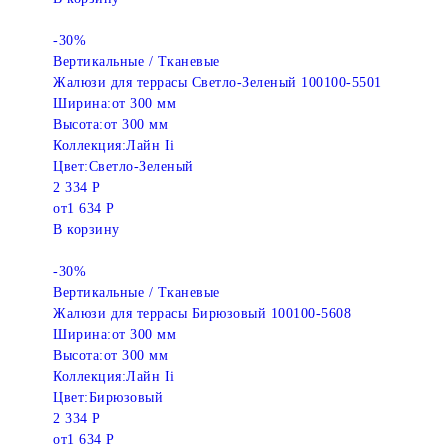
-30%
Вертикальные / Тканевые
Жалюзи для террасы Светло-Зеленый 100100-5501
Ширина:
от 300 мм
Высота:
от 300 мм
Коллекция:
Лайн Ii
Цвет:
Светло-Зеленый
2 334 Р
от
1 634 Р
В корзину
-30%
Вертикальные / Тканевые
Жалюзи для террасы Бирюзовый 100100-5608
Ширина:
от 300 мм
Высота:
от 300 мм
Коллекция:
Лайн Ii
Цвет:
Бирюзовый
2 334 Р
от
1 634 Р