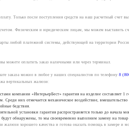
плату. Только после поступления средств на наш расчетный счет вы
счетом. Физическим и юридическим лицам, мы можем выставить сче
арты любой платежной системы, действующей на территории России
вы можете оплатить заказ наличными или через терминал.
плате заказа можно в любое у наших специалистов по телефону
8 (80
ажа вертикальных жалюзи:
стами компании «ИнтерьерБест» гарантия на изделие составляет 1 г
ям. Среди них отмечается механическое воздействие, вмешательство
ийные бедствия.
тельной установки гарантия распространяется только до начала мо
 будут обнаружены, то мы своевременно выполним замену на товар 
и жалюзи хорошего качества и готова оказать помощь в замере и м