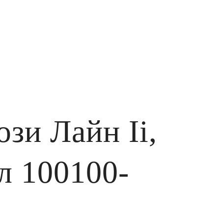
зи Лайн Ii,
л 100100-