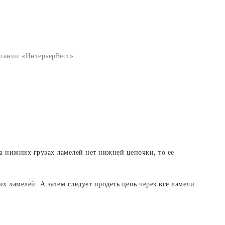
пании «ИнтерьерБест».
а нижних грузах ламелей нет нижней цепочки, то ее
х ламелей. А затем следует продеть цепь через все ламели