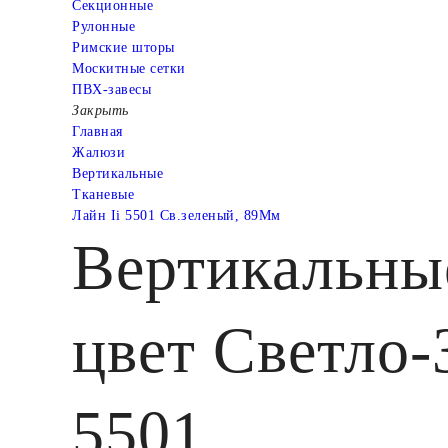
Cекционные
Рулонные
Римские шторы
Москитные сетки
ПВХ-завесы
Закрыть
Главная
Жалюзи
Вертикальные
Тканевые
Лайн Ii 5501 Св.зеленый, 89Мм
Вертикальные
цвет Светло-
5501