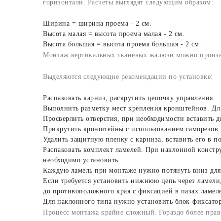
горизонтали. Расчеты выглядят следующим образом:
Ширина = ширина проема - 2 см.
Высота малая = высота проема малая - 2 см.
Высота большая = высота проема большая - 2 см.
Монтаж вертикальных тканевых жалюзи можно произво
Выделяются следующие рекомендации по установке:
Распаковать карниз, раскрутить цепочку управления.
Выполнить разметку мест крепления кронштейнов. Дл
Просверлить отверстия, при необходимости вставить 
Прикрутить кронштейны с использованием саморезов.
Удалить защитную пленку с карниза, вставить его в 
Распаковать комплект ламелей. При наклонной констр
необходимо установить.
Каждую ламель при монтаже нужно потянуть вниз для 
Если требуется установить нижнюю цепь через ламели,
до противоположного края с фиксацией в пазах ламел
Для наклонного типа нужно установить блок-фиксатор
Процесс монтажа крайне сложный. Гораздо более прав