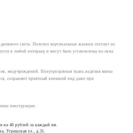
 дневного света. Полотно вертикальных жалюзи состоит из
утся в любой интерьер и могут быть установлены на окна
ов, медучреждений. Полупрозрачная ткань изделия мягко
тся, сохраняют приятный внешний вид даже при
новки конструкции:
я на 40 рублей за каждый км.
а, Угрешская ул., д.31.