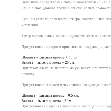
Выполнять замер жалюзи можно самостоятельно или вы
или в любое удобное время. Наш специалист поможет 
Если вы решили произвести замеры собственными сила
установки.
Замер вертикальных жалюзи осуществляется по высоте
При установке на проем применяются следующие расч
Ширина = ширина проема + 15 см.
Высота = высота проема + 20 см.
При таком варианте необходимо учитывать присутствие
потолку.
При установке в проем применяются следующие расче
Ширина = ширина проема - 0,5 см.
Высота = высота проема - 2 см.
При установке изделия с наклонном необходимо опре