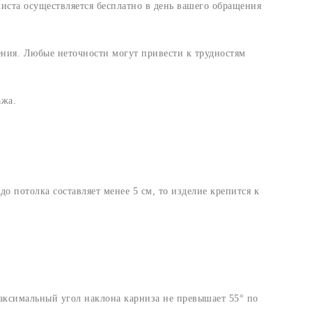
ста осуществляется бесплатно в день вашего обращения
ния. Любые неточности могут привести к трудностям
ажа.
о потолка составляет менее 5 см, то изделие крепится к
аксимальный угол наклона карниза не превышает 55° по