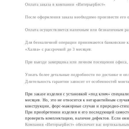
Оплата заказа в компании «ИнтерьерБест»
После оформления заказа необходимо произвести его о
Оплата осуществляется наличным или безналичным ра
Для безналичной операции принимаются банковские к
«Халва» с рассрочкой до 3 месяцев.
При выезде замерщика или личном посещении офиса, 
Узнать более детальные подробности по доставке и о
Длительность гарантии зависит от особенностей монт
При заказе изделия с установкой «под ключ» специали
месяцев. Но, это не относится к негарантийным случа
конструкции, форс-мажорные случаи и природно-стих
При приобретении изделия и его последующей самостоя
проверить комплектацию, наличие дефектов. Если они
Компания «ИнтерьерБест» обеспечит вас вертикальным