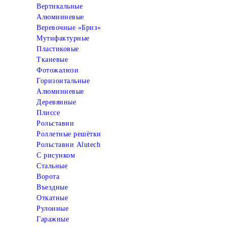
Вертикальные
Алюмииневые
Веревочные «Бриз»
Мутифактурные
Пластиковые
Тканевые
Фотожалюзи
Горизонтальные
Алюминиевые
Деревянные
Плиссе
Рольставни
Роллетные решётки
Рольставни Alutech
С рисунком
Стальные
Ворота
Въездные
Откатные
Рулонные
Гаражные