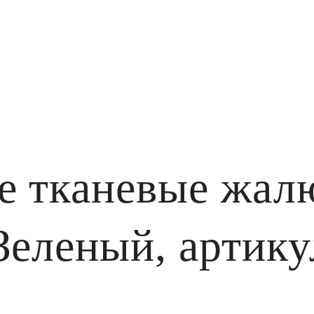
 тканевые жалю
Зеленый, артику