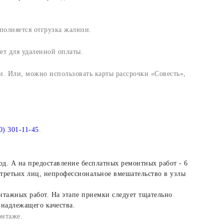
полняется отгрузка жалюзи.
т для удаленной оплаты.
. Или, можно использовать карты рассрочки «Совесть»,
0) 301-11-45
.
од. А на предоставление бесплатных ремонтных работ - 6
 третьих лиц, непрофессиональное вмешательство в узлы
нтажных работ. На этапе приемки следует тщательно
надлежащего качества.
онтаже.