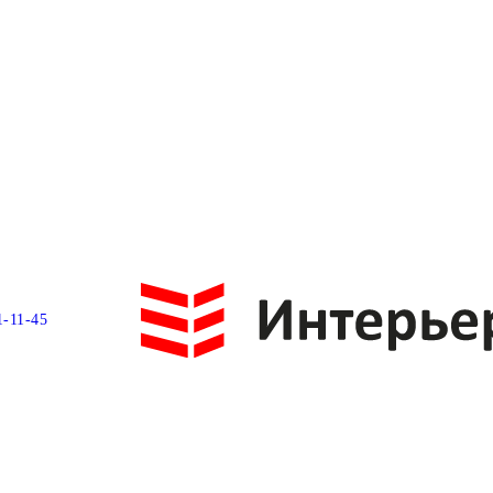
1-11-45