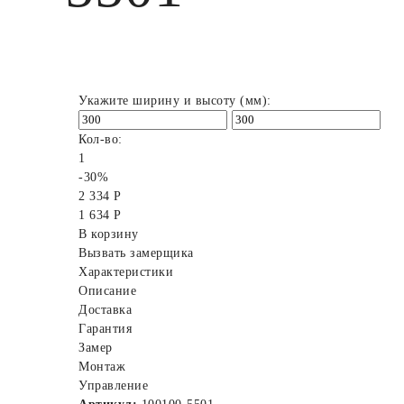
Укажите ширину и высоту (мм):
Кол-во:
1
-30%
2 334 Р
1 634 Р
В корзину
Вызвать замерщика
Характеристики
Описание
Доставка
Гарантия
Замер
Монтаж
Управление