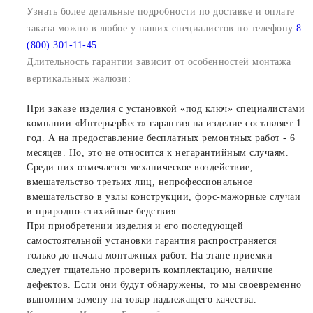
Узнать более детальные подробности по доставке и оплате
заказа можно в любое у наших специалистов по телефону
8
(800) 301-11-45
.
Длительность гарантии зависит от особенностей монтажа
вертикальных жалюзи:
При заказе изделия с установкой «под ключ» специалистами
компании «ИнтерьерБест» гарантия на изделие составляет 1
год. А на предоставление бесплатных ремонтных работ - 6
месяцев. Но, это не относится к негарантийным случаям.
Среди них отмечается механическое воздействие,
вмешательство третьих лиц, непрофессиональное
вмешательство в узлы конструкции, форс-мажорные случаи
и природно-стихийные бедствия.
При приобретении изделия и его последующей
самостоятельной установки гарантия распространяется
только до начала монтажных работ. На этапе приемки
следует тщательно проверить комплектацию, наличие
дефектов. Если они будут обнаружены, то мы своевременно
выполним замену на товар надлежащего качества.