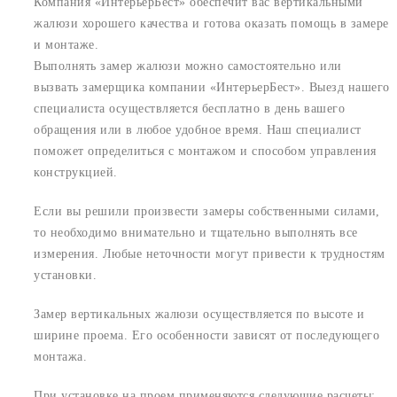
Компания «ИнтерьерБест» обеспечит вас вертикальными
жалюзи хорошего качества и готова оказать помощь в замере
и монтаже.
Выполнять замер жалюзи можно самостоятельно или
вызвать замерщика компании «ИнтерьерБест». Выезд нашего
специалиста осуществляется бесплатно в день вашего
обращения или в любое удобное время. Наш специалист
поможет определиться с монтажом и способом управления
конструкцией.
Если вы решили произвести замеры собственными силами,
то необходимо внимательно и тщательно выполнять все
измерения. Любые неточности могут привести к трудностям
установки.
Замер вертикальных жалюзи осуществляется по высоте и
ширине проема. Его особенности зависят от последующего
монтажа.
При установке на проем применяются следующие расчеты: