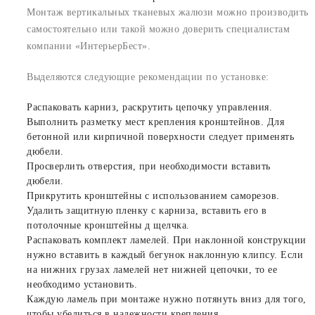
Монтаж вертикальных тканевых жалюзи можно производить
самостоятельно или такой можно доверить специалистам
компании «ИнтерьерБест».
Выделяются следующие рекомендации по установке:
Распаковать карниз, раскрутить цепочку управления.
Выполнить разметку мест крепления кронштейнов. Для
бетонной или кирпичной поверхности следует применять
дюбели.
Просверлить отверстия, при необходимости вставить
дюбели.
Прикрутить кронштейны с использованием саморезов.
Удалить защитную пленку с карниза, вставить его в
потолочные кронштейны д щелчка.
Распаковать комплект ламелей. При наклонной конструкции
нужно вставить в каждый бегунок наклонную клипсу. Если
на нижних грузах ламелей нет нижней цепочки, то ее
необходимо установить.
Каждую ламель при монтаже нужно потянуть вниз для того,
чтобы убедиться в надежности крепления.