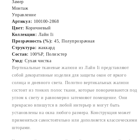
Замер
Монтаж
Управление
Артикул:
100100-2868
Цвет:
Коричневый
Коллекция:
Лайн Ii
Прозрачность (%):
45, Полупрозрачная
Структура:
жаккард
Состав:
100%P, Полиэстер
Уход:
Сухая чистка
Вертикальные тканевые жалюзи из Лайн Ii представляют
собой декоративные изделия для защиты окон от яркого
солнца и дневного света. Полотно вертикальных жалюзи
состоит из тонких полос ткани, которые поворачиваются под
углом к свету и равномерно затемняют помещение. Они
прекрасно впишутся в любой интерьер и могут быть
установлены на окна любого размера. Конструкция может
применяться самостоятельно или дополняется классическими
шторами.