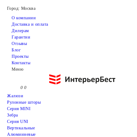
Город: Москва
О компании
Доставка и оплата
Дилерам
Гарантии
Отзывы
Блог
Проекты
Контакты
Меню
0
0
Жалюзи
Рулонные шторы
Серия MINI
Зебра
Серия UNI
Вертикальные
Алюмииневые