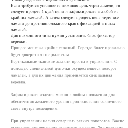
Если требуется установить нижнюю цепь через ламели, то
следует продеть 1 край цепи и зафиксировать в любой из
крайних ламелей. А затем следует продеть цепь через все
ламели до противоположного края с фиксацией в пазах
ламелей.
Для наклонного типа нужно установить блок-фиксатор
веревки.
Процесс монтажа крайне сложный. Гораздо более правильно
будет довериться специалистам.
Вертикальные тканевые жалюзи просты в управлении. С
помощью специальной цепочки осуществляется поворот
ламелей, а для их движения применяется специальная
веревка.
Зафиксировать изделие можно в любом положении для
обеспечения желаемого уровня проникновения солнечного
света внутрь помещения.
При управлении нельзя совершать резких поворотов. Важно
выполнять все движения аккуратно и плавно. Это позволит