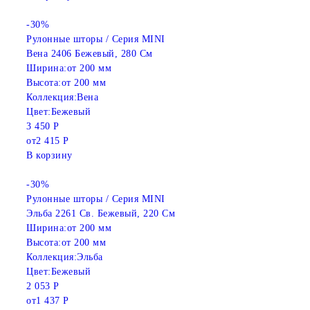
-30%
Рулонные шторы / Серия MINI
Вена 2406 Бежевый, 280 См
Ширина:
от 200 мм
Высота:
от 200 мм
Коллекция:
Вена
Цвет:
Бежевый
3 450 Р
от
2 415 Р
В корзину
-30%
Рулонные шторы / Серия MINI
Эльба 2261 Св. Бежевый, 220 См
Ширина:
от 200 мм
Высота:
от 200 мм
Коллекция:
Эльба
Цвет:
Бежевый
2 053 Р
от
1 437 Р