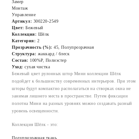
Замер
Монтаж
Управление
Артикул:
300220-2549
Цвет:
Бежевый
Коллекция:
Шёлк
Категория:
2
Прозрачность (%):
45, Полупрозрачная
Структура:
жаккард / блеск
Состав:
100%P, Полиэстер
Уход:
сухая чистка
Бежевый цвет рулонных штор Мини коллекции Шёлк
подойдет к большинству современных интерьеров. При этом
шторы будут компактно располагаться на створках окна не
занимая лишнего места в пространстве. Путем фиксации
полотна Мини на разных уровнях можно создавать разный
уровень освещенности.
Коллекция Шёлк - это:
Полупрозрачная ткань.