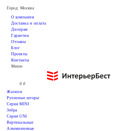
Город: Москва
О компании
Доставка и оплата
Дилерам
Гарантии
Отзывы
Блог
Проекты
Контакты
Меню
0
0
Жалюзи
Рулонные шторы
Серия MINI
Зебра
Серия UNI
Вертикальные
Алюмииневые