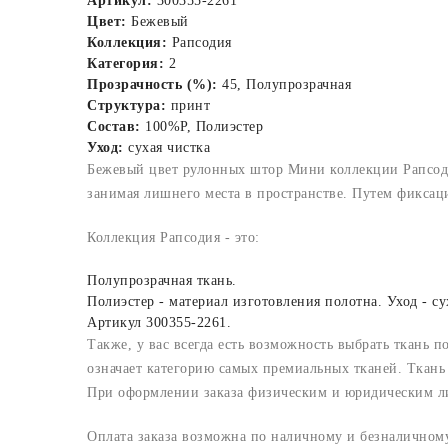
Артикул:
300355-2261
Цвет:
Бежевый
Коллекция:
Рапсодия
Категория:
2
Прозрачность (%):
45, Полупрозрачная
Структура:
принт
Состав:
100%P, Полиэстер
Уход:
сухая чистка
Бежевый цвет рулонных штор Мини коллекции Рапсодия
занимая лишнего места в пространстве. Путем фиксац
Коллекция Рапсодия - это:
Полупрозрачная ткань.
Полиэстер - материал изготовления полотна. Уход - су
Артикул 300355-2261.
Также, у вас всегда есть возможность выбрать ткань п
означает категорию самых премиальных тканей. Ткань 
При оформлении заказа физическим и юридическим лица
Оплата заказа возможна по наличному и безналичному 