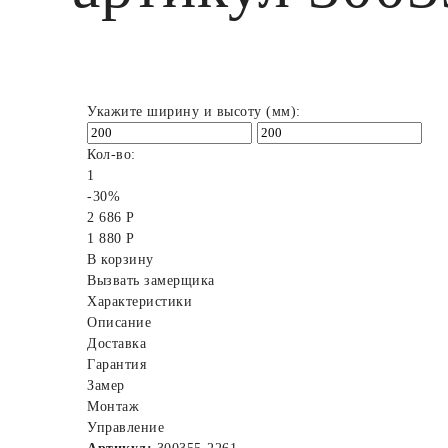
Укажите ширину и высоту (мм):
Кол-во:
1
-30%
2 686 Р
1 880 Р
В корзину
Вызвать замерщика
Характеристики
Описание
Доставка
Гарантия
Замер
Монтаж
Управление