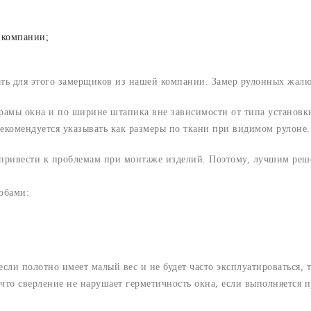
 компании;
ать для этого замерщиков из нашей компании. Замер рулонных жал
 рамы окна и по ширине штапика вне зависимости от типа установ
екомендуется указывать как размеры по ткани при видимом рулоне.
 привести к проблемам при монтаже изделий. Поэтому, лучшим реш
обами:
сли полотно имеет малый вес и не будет часто эксплуатироваться, 
 что сверление не нарушает герметичность окна, если выполняется