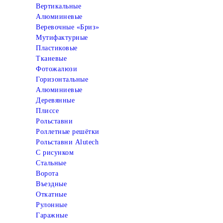
Вертикальные
Алюмииневые
Веревочные «Бриз»
Мутифактурные
Пластиковые
Тканевые
Фотожалюзи
Горизонтальные
Алюминиевые
Деревянные
Плиссе
Рольставни
Роллетные решётки
Рольставни Alutech
С рисунком
Стальные
Ворота
Въездные
Откатные
Рулонные
Гаражные