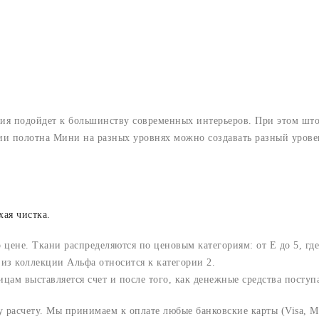
 подойдет к большинству современных интерьеров. При этом шторы
ии полотна Мини на разных уровнях можно создавать разный урове
хая чистка.
о цене. Ткани распределяются по ценовым категориям: от E до 5, где
из коллекции Альфа относится к категории 2.
м выставляется счет и после того, как денежные средства поступаю
расчету. Мы принимаем к оплате любые банковские карты (Visa, Ma