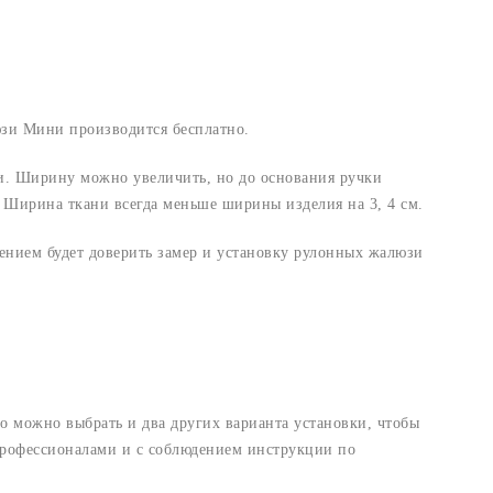
юзи Мини производится бесплатно.
ки. Ширину можно увеличить, но до основания ручки
 Ширина ткани всегда меньше ширины изделия на 3, 4 см.
ением будет доверить замер и установку рулонных жалюзи
то можно выбрать и два других варианта установки, чтобы
 профессионалами и с соблюдением инструкции по