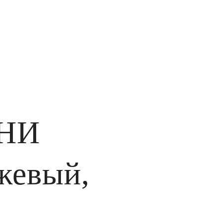
ИНИ
жевый,