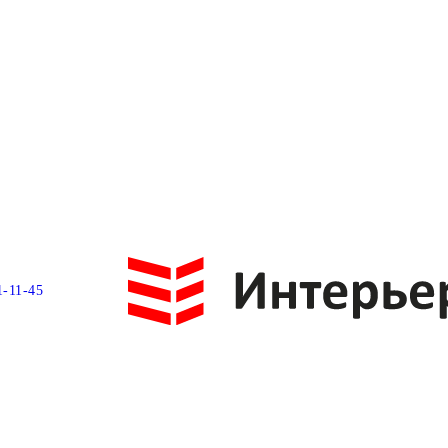
1-11-45