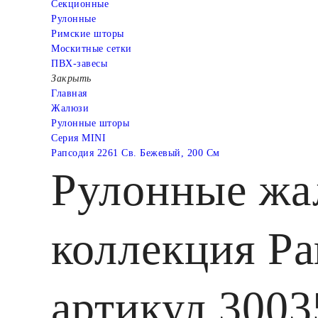
Cекционные
Рулонные
Римские шторы
Москитные сетки
ПВХ-завесы
Закрыть
Главная
Жалюзи
Рулонные шторы
Серия MINI
Рапсодия 2261 Св. Бежевый, 200 См
Рулонные ж
коллекция Ра
артикул 3003