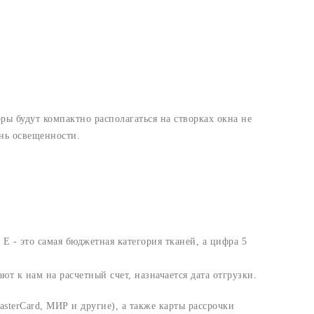
 будут компактно располагаться на створках окна не
нь освещенности.
 Е - это самая бюджетная категория тканей, а цифра 5
т к нам на расчетный счет, назначается дата отгрузки.
sterCard, МИР и другие), а также карты рассрочки