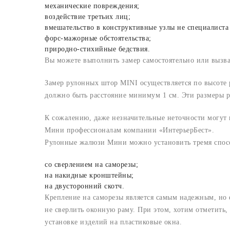
механические повреждения;
воздействие третьих лиц;
вмешательство в конструктивные узлы не специалиста
форс-мажорные обстоятельства;
природно-стихийные бедствия.
Вы можете выполнить замер самостоятельно или вызв
Замер рулонных штор MINI осуществляется по высоте
должно быть расстояние минимум 1 см. Эти размеры р
К сожалению, даже незначительные неточности могут
Мини профессионалам компании «ИнтерьерБест».
Рулонные жалюзи Мини можно установить тремя спос
со сверлением на саморезы;
на накидные кронштейны;
на двусторонний скотч.
Крепление на саморезы является самым надежным, но е
не сверлить оконную раму. При этом, хотим отметить,
установке изделий на пластиковые окна.