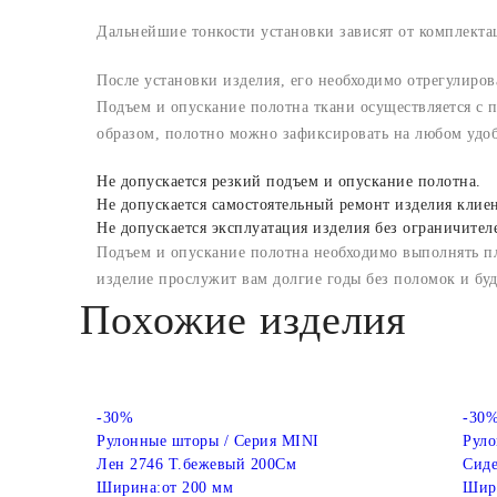
Дальнейшие тонкости установки зависят от комплект
После установки изделия, его необходимо отрегулиров
Подъем и опускание полотна ткани осуществляется с
образом, полотно можно зафиксировать на любом удо
Не допускается резкий подъем и опускание полотна.
Не допускается самостоятельный ремонт изделия клие
Не допускается эксплуатация изделия без ограничител
Подъем и опускание полотна необходимо выполнять п
изделие прослужит вам долгие годы без поломок и бу
Похожие изделия
-30%
-30
Рулонные шторы / Серия MINI
Руло
Лен 2746 Т.бежевый 200См
Сиде
Ширина:
от 200 мм
Шир