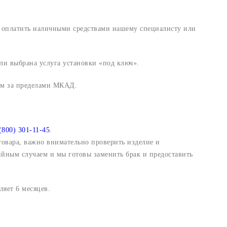
и оплатить наличными средствами нашему специалисту или
ли выбрана услуга установки «под ключ».
 км за пределами МКАД.
(800) 301-11-45
.
 товара, важно внимательно проверить изделие и
ийным случаем и мы готовы заменить брак и предоставить
яет 6 месяцев.