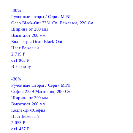
-30%
Рулонные шторы / Серия MINI
Осло Black-Out 2261 Св. Бежевый, 220 См
Ширина:
от 200 мм
Высота:
от 200 мм
Коллекция:
Осло Black-Out
Цвет:
Бежевый
2 719 Р
от
1 903 Р
В корзину
-30%
Рулонные шторы / Серия MINI
София 2259 Магнолия, 200 См
Ширина:
от 200 мм
Высота:
от 200 мм
Коллекция:
София
Цвет:
Бежевый
2 053 Р
от
1 437 Р