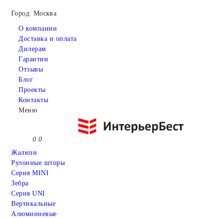
Город: Москва
О компании
Доставка и оплата
Дилерам
Гарантии
Отзывы
Блог
Проекты
Контакты
Меню
0
0
Жалюзи
Рулонные шторы
Серия MINI
Зебра
Серия UNI
Вертикальные
Алюмииневые