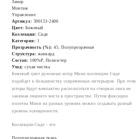
Замер
Монтаж
Управление
Артикул:
300153-2406
Цвет:
Бежевый
Коллекция:
Сиде
Категория:
1
Прозрачность (%):
45, Полупрозрачная
Структура:
жаккард
Состав:
100%P, Полиэстер
Уход:
сухая чистка
Бежевый цвет рулонных штор Мини коллекции Сиде
подойдет к большинству современных интерьеров. При этом
шторы будут компактно располагаться на створках окна не
занимая лишнего места в пространстве. Путем фиксации
полотна Мини на разных уровнях можно создавать разный
уровень освещенности.
Коллекция Сиде - это:
Полупрозрачная ткань.