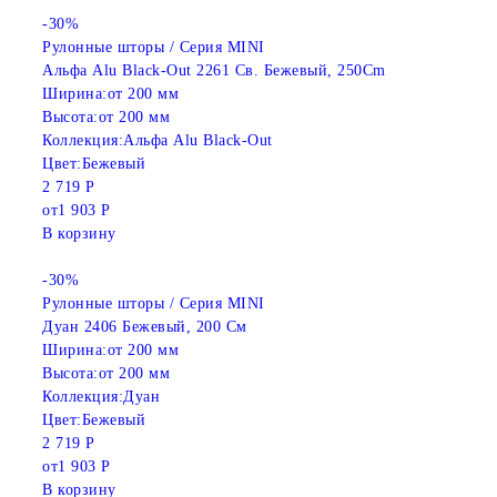
-30%
Рулонные шторы / Серия MINI
Альфа Alu Black-Out 2261 Св. Бежевый, 250Cm
Ширина:
от 200 мм
Высота:
от 200 мм
Коллекция:
Альфа Alu Black-Out
Цвет:
Бежевый
2 719 Р
от
1 903 Р
В корзину
-30%
Рулонные шторы / Серия MINI
Дуан 2406 Бежевый, 200 См
Ширина:
от 200 мм
Высота:
от 200 мм
Коллекция:
Дуан
Цвет:
Бежевый
2 719 Р
от
1 903 Р
В корзину