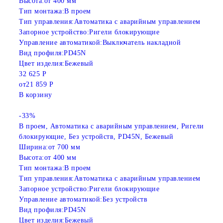
Высота:
от 400 мм
Тип монтажа:
В проем
Тип управления:
Автоматика с аварийным управлением
Запорное устройство:
Ригели блокирующие
Управление автоматикой:
Выключатель накладной
Вид профиля:
PD45N
Цвет изделия:
Бежевый
32 625 Р
от
21 859 Р
В корзину
-33%
В проем, Автоматика с аварийным управлением, Ригели
блокирующие, Без устройств, PD45N, Бежевый
Ширина:
от 700 мм
Высота:
от 400 мм
Тип монтажа:
В проем
Тип управления:
Автоматика с аварийным управлением
Запорное устройство:
Ригели блокирующие
Управление автоматикой:
Без устройств
Вид профиля:
PD45N
Цвет изделия:
Бежевый