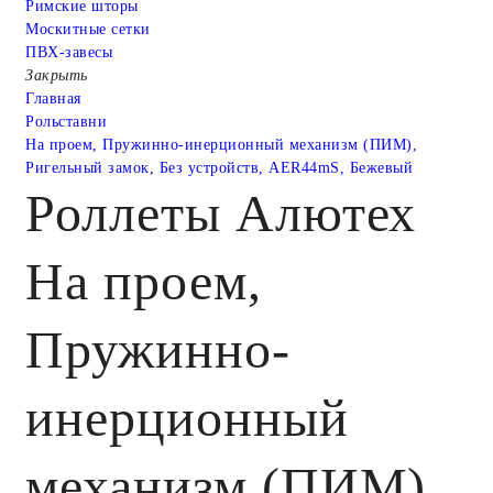
Римские шторы
Москитные сетки
ПВХ-завесы
Закрыть
Главная
Рольставни
На проем, Пружинно-инерционный механизм (ПИМ),
Ригельный замок, Без устройств, AER44mS, Бежевый
Роллеты Алютех
На проем,
Пружинно-
инерционный
механизм (ПИМ),