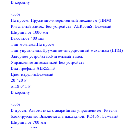
В корзину
-33%
На проем, Пружинно-инерционный механизм (ПИМ),
Ригельный замок, Без устройств, AER55mS, Бежевый
Ширина:
от 1000 мм
Высота:
от 400 мм
Тип монтажа:
На проем
Тип управления:
Пружинно-инерционный механизм (ПИМ)
Запорное устройство:
Ригельный замок
Управление автоматикой:
Без устройств
Вид профиля:
AER55mS
Цвет изделия:
Бежевый
28 420 Р
от
19 041 Р
В корзину
-33%
В проем, Автоматика с аварийным управлением, Ригели
блокирующие, Выключатель накладной, PD45N, Бежевый
Ширина:
от 700 мм