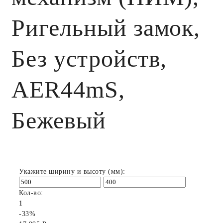
Ригельный замок,
Без устройств,
AER44mS,
Бежевый
Укажите ширину и высоту (мм):
Кол-во:
1
-33%