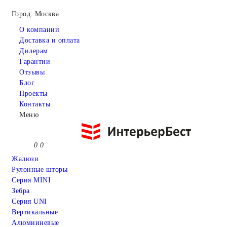
Город: Москва
О компании
Доставка и оплата
Дилерам
Гарантии
Отзывы
Блог
Проекты
Контакты
Меню
0
0
Жалюзи
Рулонные шторы
Серия MINI
Зебра
Серия UNI
Вертикальные
Алюмииневые