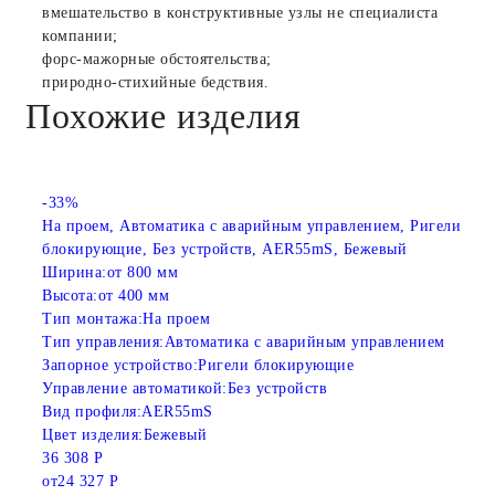
вмешательство в конструктивные узлы не специалиста
компании;
форс-мажорные обстоятельства;
природно-стихийные бедствия.
Похожие изделия
-33%
На проем, Автоматика с аварийным управлением, Ригели
блокирующие, Без устройств, AER55mS, Бежевый
Ширина:
от 800 мм
Высота:
от 400 мм
Тип монтажа:
На проем
Тип управления:
Автоматика с аварийным управлением
Запорное устройство:
Ригели блокирующие
Управление автоматикой:
Без устройств
Вид профиля:
AER55mS
Цвет изделия:
Бежевый
36 308 Р
от
24 327 Р