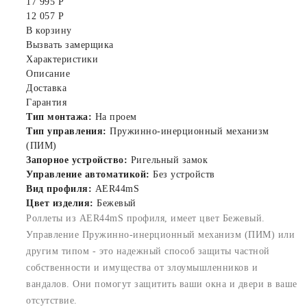
17 995 Р
12 057 Р
В корзину
Вызвать замерщика
Характеристики
Описание
Доставка
Гарантия
Тип монтажа:
На проем
Тип управления:
Пружинно-инерционный механизм
(ПИМ)
Запорное устройство:
Ригельный замок
Управление автоматикой:
Без устройств
Вид профиля:
AER44mS
Цвет изделия:
Бежевый
Роллеты из AER44mS профиля, имеет цвет Бежевый.
Управление Пружинно-инерционный механизм (ПИМ) или
другим типом - это надежный способ защиты частной
собственности и имущества от злоумышленников и
вандалов. Они помогут защитить ваши окна и двери в ваше
отсутствие.