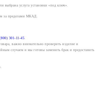
ли выбрана услуга установки «под ключ».
 км за пределами МКАД.
(800) 301-11-45
.
 товара, важно внимательно проверить изделие и
ийным случаем и мы готовы заменить брак и предоставить
.