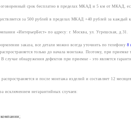
о оговоренный срок
бесплатно в пределах МКАД и 5 км от МКАД, ес
ществляется за 500 рублей в пределах МКАД +40 рублей за каждый
компании «ИнтерьерБест» по адресу:
г. Москва, ул. Угрешская, д.31.
формлении заказа, все детали можно всегда уточнить по телефону
8 
 распространяется только до начала монтажа. Поэтому, при приемке
В случае обнаружения дефектов при приемке - это является гарант
 распространяется и после монтажа изделий и составляет 12 месяцев
 за исключением негарантийных случаев:
 компании;