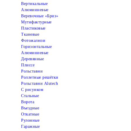
Вертикальные
Алюмииневые
Веревочные «Бриз»
Мутифактурные
Пластиковые
Тканевые
Фотожалюзи
Горизонтальные
Алюминиевые
Деревянные
Плиссе
Рольставни
Роллетные решётки
Рольставни Alutech
С рисунком
Стальные
Ворота
Въездные
Откатные
Рулонные
Гаражные