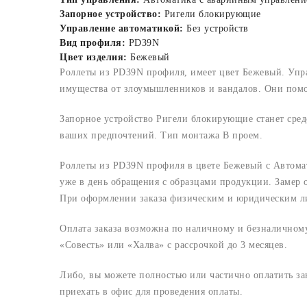
Запорное устройство:
Ригели блокирующие
Управление автоматикой:
Без устройств
Вид профиля:
PD39N
Цвет изделия:
Бежевый
Роллеты из PD39N профиля, имеет цвет Бежевый. Упр
имущества от злоумышленников и вандалов. Они помог
Запорное устройство Ригели блокирующие станет сред
ваших предпочтений. Тип монтажа В проем.
Роллеты из PD39N профиля в цвете Бежевый с Автома
уже в день обращения с образцами продукции. Замер о
При оформлении заказа физическим и юридическим лица
Оплата заказа возможна по наличному и безналичному 
«Совесть» или «Халва» с рассрочкой до 3 месяцев.
Либо, вы можете полностью или частично оплатить з
приехать в офис для проведения оплаты.