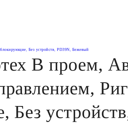
 блокирующие, Без устройств, PD39N, Бежевый
тех В проем, Ав
правлением, Ри
, Без устройств