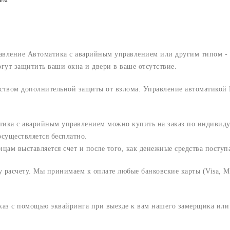
авление Автоматика с аварийным управлением или другим типом - 
ут защитить ваши окна и двери в ваше отсутствие.
ством дополнительной защиты от взлома. Управление автоматикой Б
тика с аварийным управлением можно купить на заказ по индивид
существляется бесплатно.
м выставляется счет и после того, как денежные средства поступаю
расчету. Мы принимаем к оплате любые банковские карты (Visa, Ma
аказ с помощью эквайринга при выезде к вам нашего замерщика ил