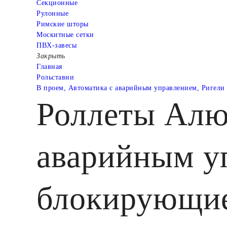
Cекционные
Рулонные
Римские шторы
Москитные сетки
ПВХ-завесы
Закрыть
Главная
Рольставни
В проем, Автоматика с аварийным управлением, Ригели
Роллеты Алю
аварийным у
блокирующие