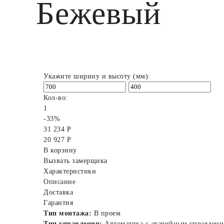
Бежевый
Укажите ширину и высоту (мм):
Кол-во:
1
-33%
31 234 Р
20 927 Р
В корзину
Вызвать замерщика
Характеристики
Описание
Доставка
Гарантия
Тип монтажа:
В проем
Тип управления:
Автоматика с аварийным управлени