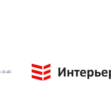
1-11-45