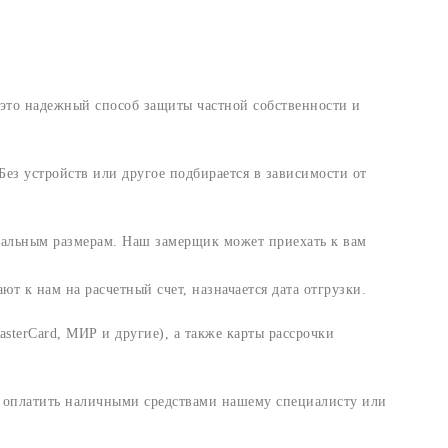
это надежный способ защиты частной собственности и
ез устройств или другое подбирается в зависимости от
уальным размерам. Наш замерщик может приехать к вам
т к нам на расчетный счет, назначается дата отгрузки.
sterCard, МИР и другие), а также карты рассрочки
и оплатить наличными средствами нашему специалисту или