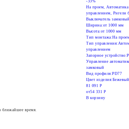
-33%
На проем, Автоматика
управлением, Ригели
Выключатель замковый
Ширина:
от 1000 мм
Высота:
от 1000 мм
Тип монтажа:
На прое
Тип управления:
Автом
управлением
Запорное устройство:
Р
Управление автоматик
замковый
Вид профиля:
PD77
Цвет изделия:
Бежевый
81 091 Р
от
54 331 Р
В корзину
в ближайшее время.