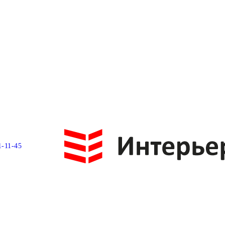
1-11-45