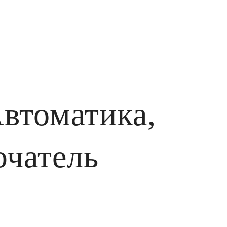
втоматика,
чатель