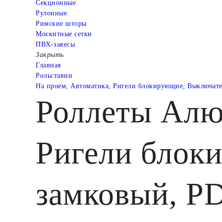
Cекционные
Рулонные
Римские шторы
Москитные сетки
ПВХ-завесы
Закрыть
Главная
Рольставни
На проем, Автоматика, Ригели блокирующие, Выключате
Роллеты Алю
Ригели блок
замковый, P