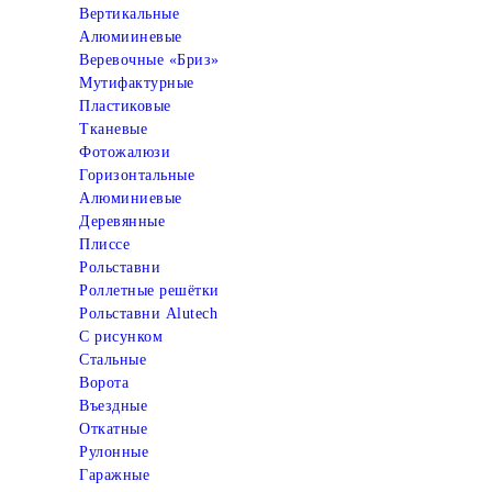
Вертикальные
Алюмииневые
Веревочные «Бриз»
Мутифактурные
Пластиковые
Тканевые
Фотожалюзи
Горизонтальные
Алюминиевые
Деревянные
Плиссе
Рольставни
Роллетные решётки
Рольставни Alutech
С рисунком
Стальные
Ворота
Въездные
Откатные
Рулонные
Гаражные