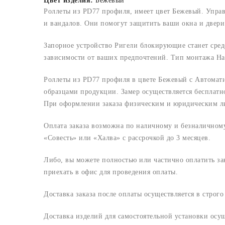
Цвет изделия:
Бежевый
Роллеты из PD77 профиля, имеет цвет Бежевый. Упра
и вандалов. Они помогут защитить ваши окна и двери 
Запорное устройство Ригели блокирующие станет сред
зависимости от ваших предпочтений. Тип монтажа На
Роллеты из PD77 профиля в цвете Бежевый с Автомат
образцами продукции. Замер осуществляется бесплатн
При оформлении заказа физическим и юридическим лица
Оплата заказа возможна по наличному и безналичному 
«Совесть» или «Халва» с рассрочкой до 3 месяцев.
Либо, вы можете полностью или частично оплатить з
приехать в офис для проведения оплаты.
Доставка заказа после оплаты осуществляется в строг
Доставка изделий для самостоятельной установки осу