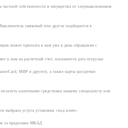
ы частной собственности и имущества от злоумышленников
Выключатель замковый или другое подбирается в
рщик может приехать к вам уже в день обращения с
т к нам на расчетный счет, назначается дата отгрузки.
sterCard, МИР и другие), а также карты рассрочки
и оплатить наличными средствами нашему специалисту или
ли выбрана услуга установки «под ключ».
 км за пределами МКАД.