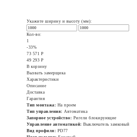
Укажите ширину и высоту (мм):
Кол-во:
1
-33%
73 571 Р
49 293 Р
В корзину
Вызвать замерщика
Характеристики
Описание
Доставка
Гарантия
Тип монтажа:
На проем
Тип управления:
Автоматика
Запорное устройство:
Ригели блокирующие
Управление автоматикой:
Выключатель замковый
Вид профиля:
PD77