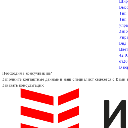
Шир
Высо
Тип 
Тип 
упра
Запо
Упра
Вид 
Цвет
42 9
от
28
В ко
Необходима консультация?
Заполните контактные данные и наш специалист свяжется с Вами 
Заказать консультацию