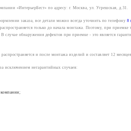
компании «ИнтерьерБест» по адресу:
г. Москва, ул. Угрешская, д.31.
формлении заказа, все детали можно всегда уточнить по телефону
8 
 распространяется только до начала монтажа. Поэтому, при приемке
В случае обнаружения дефектов при приемке - это является гарант
 распространяется и после монтажа изделий и составляет 12 месяцев
 за исключением негарантийных случаев:
 компании;