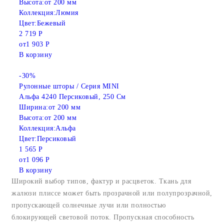
Высота:
от 200 мм
Коллекция:
Люмия
Цвет:
Бежевый
2 719 Р
от
1 903 Р
В корзину
-30%
Рулонные шторы / Серия MINI
Альфа 4240 Персиковый, 250 См
Ширина:
от 200 мм
Высота:
от 200 мм
Коллекция:
Альфа
Цвет:
Персиковый
1 565 Р
от
1 096 Р
В корзину
Широкий выбор типов, фактур и расцветок. Ткань для
жалюзи плиссе может быть прозрачной или полупрозрачной,
пропускающей солнечные лучи или полностью
блокирующей световой поток. Пропускная способность