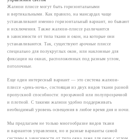
Жалюзи плиссе могут быть горизонтальными
и вертикальными. Как правило, на мансардах чаще
устанавливают именно горизонтальный вариант, но бывают
и исключения. Также жалюзи-плиссе различаются
в зависимости от типа ткани и окон, на которые они
устанавливаются. Так, существуют арочные плиссе
специально для полукруглых окон, или наклонные для
фиксации на окнах, расположенных под разным углом,
потолочные.
Еще один интересный вариант — это система жалюзи-
плиссе «день-ночь», состоящая из двух видов ткани разной
пропускной способности: прозрачной или полупрозрачной
и плотной. С такими жалюзи удобно поддерживать
необходимый уровень освещения в любое время дня и ночи.
Мы предлагаем не только многообразие видов ткани
и вариантов управления, но и разные варианты самой
системы в зависимости от типа окна даже для окон с углом