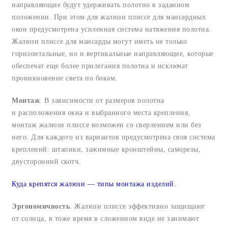
направляющие будут удерживать полотно в заданном
положении. При этом для жалюзи плиссе для мансардных
окон предусмотрена усиленная система натяжения полотна.
Жалюзи плиссе для мансарды могут иметь не только
горизонтальные, но и вертикальные направляющие, которые
обеспечат еще более прилегания полотна и исключат
проникновение света по бокам.
Монтаж
. В зависимости от размеров полотна
и расположения окна и выбранного места крепления,
монтаж жалюзи плиссе возможен со сверлением или без
него. Для каждого из вариантов предусмотрена своя система
креплений: штапики, зажимные кронштейны, саморезы,
двусторонний скотч.
Куда крепятся жалюзи — типы монтажа изделий.
Эргономичность
. Жалюзи плиссе эффективно защищают
от солнца, в тоже время в сложенном виде не занимают