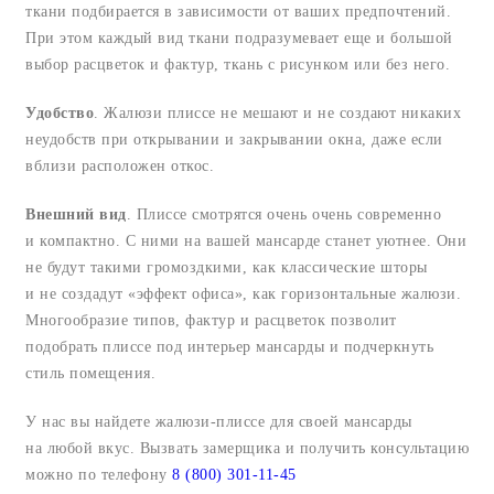
ткани подбирается в зависимости от ваших предпочтений.
При этом каждый вид ткани подразумевает еще и большой
выбор расцветок и фактур, ткань с рисунком или без него.
Удобство
. Жалюзи плиссе не мешают и не создают никаких
неудобств при открывании и закрывании окна, даже если
вблизи расположен откос.
Внешний вид
. Плиссе смотрятся очень очень современно
и компактно. С ними на вашей мансарде станет уютнее. Они
не будут такими громоздкими, как классические шторы
и не создадут «эффект офиса», как горизонтальные жалюзи.
Многообразие типов, фактур и расцветок позволит
подобрать плиссе под интерьер мансарды и подчеркнуть
стиль помещения.
У нас вы найдете жалюзи-плиссе для своей мансарды
на любой вкус. Вызвать замерщика и получить консультацию
можно по телефону
8 (800) 301-11-45