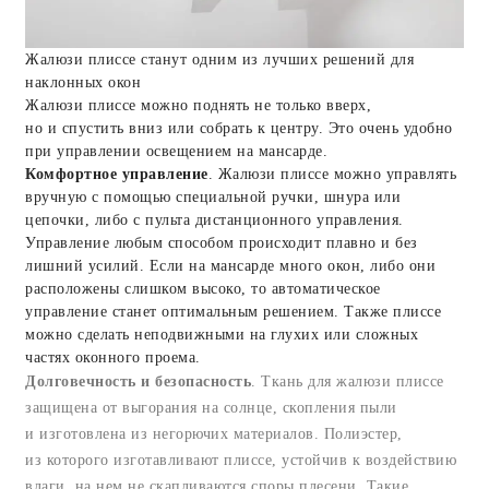
Жалюзи плиссе станут одним из лучших решений для
наклонных окон
Жалюзи плиссе можно поднять не только вверх,
но и спустить вниз или собрать к центру. Это очень удобно
при управлении освещением на мансарде.
Комфортное управление
. Жалюзи плиссе можно управлять
вручную с помощью специальной ручки, шнура или
цепочки, либо с пульта дистанционного управления.
Управление любым способом происходит плавно и без
лишний усилий. Если на мансарде много окон, либо они
расположены слишком высоко, то автоматическое
управление станет оптимальным решением. Также плиссе
можно сделать неподвижными на глухих или сложных
частях оконного проема.
Долговечность и безопасность
. Ткань для жалюзи плиссе
защищена от выгорания на солнце, скопления пыли
и изготовлена из негорючих материалов. Полиэстер,
из которого изготавливают плиссе, устойчив к воздействию
влаги, на нем не скапливаются споры плесени. Такие