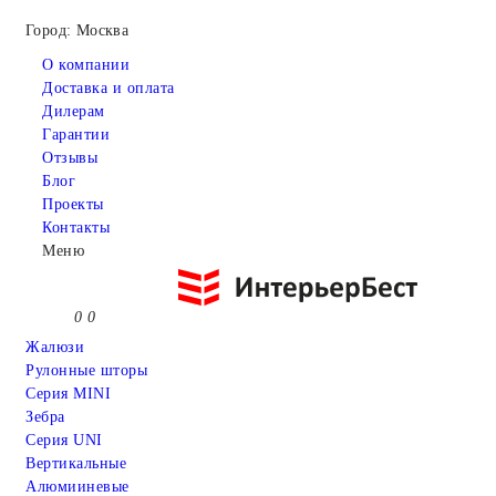
Город: Москва
О компании
Доставка и оплата
Дилерам
Гарантии
Отзывы
Блог
Проекты
Контакты
Меню
0
0
Жалюзи
Рулонные шторы
Серия MINI
Зебра
Серия UNI
Вертикальные
Алюмииневые