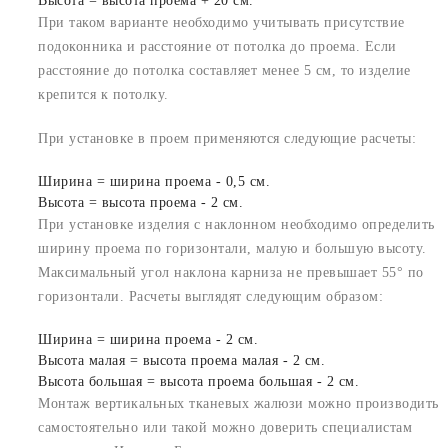
Высота = высота проема + 20 см.
При таком варианте необходимо учитывать присутствие
подоконника и расстояние от потолка до проема. Если
расстояние до потолка составляет менее 5 см, то изделие
крепится к потолку.
При установке в проем применяются следующие расчеты:
Ширина = ширина проема - 0,5 см.
Высота = высота проема - 2 см.
При установке изделия с наклонном необходимо определить
ширину проема по горизонтали, малую и большую высоту.
Максимальный угол наклона карниза не превышает 55° по
горизонтали. Расчеты выглядят следующим образом:
Ширина = ширина проема - 2 см.
Высота малая = высота проема малая - 2 см.
Высота большая = высота проема большая - 2 см.
Монтаж вертикальных тканевых жалюзи можно производить
самостоятельно или такой можно доверить специалистам