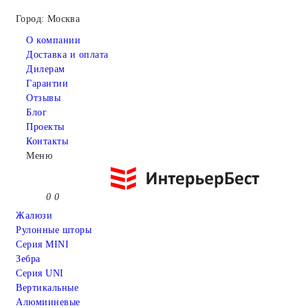
Город: Москва
О компании
Доставка и оплата
Дилерам
Гарантии
Отзывы
Блог
Проекты
Контакты
Меню
0
0
Жалюзи
Рулонные шторы
Серия MINI
Зебра
Серия UNI
Вертикальные
Алюмииневые