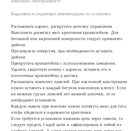
компании «ИнтерьерБест».
Выделяются следующие рекомендации по установке:
Распаковать карниз, раскрутить цепочку управления.
Выполнить разметку мест крепления кронштейнов. Для
бетонной или кирпичной поверхности следует применять
дюбели.
Просверлить отверстия, при необходимости вставить
дюбели.
Прикрутить кронштейны с использованием саморезов.
Удалить защитную пленку с карниза, вставить его в
потолочные кронштейны д щелчка.
Распаковать комплект ламелей. При наклонной конструкции
нужно вставить в каждый бегунок наклонную клипсу. Если
на нижних грузах ламелей нет нижней цепочки, то ее
необходимо установить.
Каждую ламель при монтаже нужно потянуть вниз для того,
чтобы убедиться в надежности крепления.
Если требуется установить нижнюю цепь через ламели, то
следует продеть 1 край цепи и зафиксировать в любой из
крайних ламелей. А затем следует продеть цепь через все