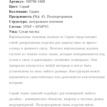
Артикул:
100700-1608
Цвет:
Серый
Коллекция:
Скрин
Прозрачность (%):
45, Полупрозрачная
Структура:
натуральное плетение
Состав:
35%P + 65%PVC
Уход:
Сухая чистка
Вертикальные тканевые жалюзи из Скрин представляют
собой декоративные изделия для защиты окон от яркого
солнца и дневного света. Полотно вертикальных жалюзи
состоит из тонких полос ткани, которые поворачиваются под
углом к свету и равномерно затемняют помещение. Они
прекрасно впишутся в любой интерьер и могут быть
установлены на окна любого размера. Конструкция может
применяться самостоятельно или дополняется классическими
шторами.
Серый ткани ламелей подойдет для помещений любого
дизайна - коммерческих объектов, квартир и частных домов,
медучреждений. Полупрозрачная ткань изделия мягко