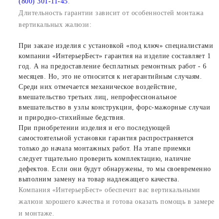
(800) 301-11-45
.
Длительность гарантии зависит от особенностей монтажа
вертикальных жалюзи:
При заказе изделия с установкой «под ключ» специалистами
компании «ИнтерьерБест» гарантия на изделие составляет 1
год. А на предоставление бесплатных ремонтных работ - 6
месяцев. Но, это не относится к негарантийным случаям.
Среди них отмечается механическое воздействие,
вмешательство третьих лиц, непрофессиональное
вмешательство в узлы конструкции, форс-мажорные случаи
и природно-стихийные бедствия.
При приобретении изделия и его последующей
самостоятельной установки гарантия распространяется
только до начала монтажных работ. На этапе приемки
следует тщательно проверить комплектацию, наличие
дефектов. Если они будут обнаружены, то мы своевременно
выполним замену на товар надлежащего качества.
Компания «ИнтерьерБест» обеспечит вас вертикальными
жалюзи хорошего качества и готова оказать помощь в замере
и монтаже.