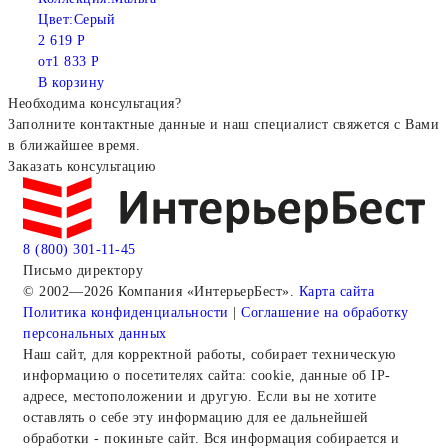
Цвет:
Серый
2 619 Р
от
1 833 Р
В корзину
Необходима консультация?
Заполните контактные данные и наш специалист свяжется с Вами
в ближайшее время.
Заказать консультацию
8 (800) 301-11-45
Письмо директору
© 2002—2026 Компания «ИнтерьерБест».
Карта сайта
Политика конфиденциальности
|
Соглашение на обработку
персональных данных
Наш сайт, для корректной работы, собирает техническую
информацию о посетителях сайта: cookie, данные об IP-
адресе, местоположении и другую. Если вы не хотите
оставлять о себе эту информацию для ее дальнейшей
обработки - покиньте сайт. Вся информация собирается и