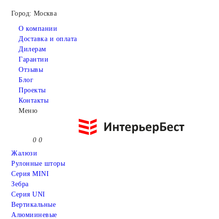
Город: Москва
О компании
Доставка и оплата
Дилерам
Гарантии
Отзывы
Блог
Проекты
Контакты
Меню
0
0
Жалюзи
Рулонные шторы
Серия MINI
Зебра
Серия UNI
Вертикальные
Алюмииневые