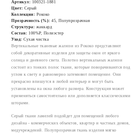
Артикул:
100321-1881
Цвет:
Серый
Коллекция:
Рококо
Прозрачность (%):
45, Полупрозрачная
Структура:
жаккард
Состав:
100%P, Полиэстер
Уход:
Сухая чистка
Вертикальные тканевые жалюзи из Рококо представляют
собой декоративные изделия для защиты окон от яркого
солнца и дневного света. Полотно вертикальных жалюзи
состоит из тонких полос ткани, которые поворачиваются под
углом к свету и равномерно затемняют помещение. Они
прекрасно впишутся в любой интерьер и могут быть
установлены на окна любого размера. Конструкция может
применяться самостоятельно или дополняется классическими
шторами.
Серый ткани ламелей подойдет для помещений любого
дизайна - коммерческих объектов, квартир и частных домов,
медучреждений. Полупрозрачная ткань изделия мягко