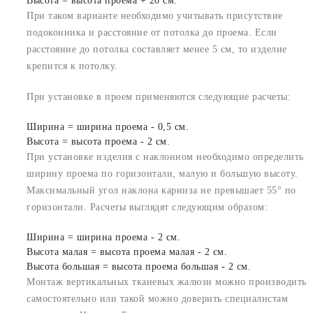
Высота = высота проема + 20 см.
При таком варианте необходимо учитывать присутствие
подоконника и расстояние от потолка до проема. Если
расстояние до потолка составляет менее 5 см, то изделие
крепится к потолку.
При установке в проем применяются следующие расчеты:
Ширина = ширина проема - 0,5 см.
Высота = высота проема - 2 см.
При установке изделия с наклонном необходимо определить
ширину проема по горизонтали, малую и большую высоту.
Максимальный угол наклона карниза не превышает 55° по
горизонтали. Расчеты выглядят следующим образом:
Ширина = ширина проема - 2 см.
Высота малая = высота проема малая - 2 см.
Высота большая = высота проема большая - 2 см.
Монтаж вертикальных тканевых жалюзи можно производить
самостоятельно или такой можно доверить специалистам