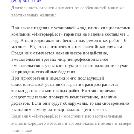
(800) 301-11-45
.
Длительность гарантии зависит от особенностей монтажа
вертикальных жалюзи:
При заказе изделия с установкой «под ключ» специалистами
компании «ИнтерьерБест» гарантия на изделие составляет 1
год. А на предоставление бесплатных ремонтных работ - 6
месяцев. Но, это не относится к негарантийным случаям.
Среди них отмечается механическое воздействие,
вмешательство третьих лиц, непрофессиональное
вмешательство в узлы конструкции, форс-мажорные случаи
и природно-стихийные бедствия.
При приобретении изделия и его последующей
самостоятельной установки гарантия распространяется
только до начала монтажных работ. На этапе приемки
следует тщательно проверить комплектацию, наличие
дефектов. Если они будут обнаружены, то мы своевременно
выполним замену на товар надлежащего качества.
Компания «ИнтерьерБест» обеспечит вас вертикальными
жалюзи хорошего качества и готова оказать помощь в замере
и монтаже.