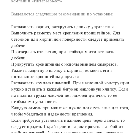
компании «ИнтерьерБест».
Выделяются следующие рекомендации по установке:
Распаковать карниз, раскрутить цепочку управления.
Выполнить разметку мест крепления кронштейнов. Для
бетонной или кирпичной поверхности следует применять
дюбели.
Просверлить отверстия, при необходимости вставить
дюбели.
Прикрутить кронштейны с использованием саморезов.
Удалить защитную пленку с карниза, вставить его в
потолочные кронштейны д щелчка.
Распаковать комплект ламелей. При наклонной конструкции
нужно вставить в каждый бегунок наклонную клипсу. Если
на нижних грузах ламелей нет нижней цепочки, то ее
необходимо установить.
Каждую ламель при монтаже нужно потянуть вниз для того,
чтобы убедиться в надежности крепления.
Если требуется установить нижнюю цепь через ламели, то
следует продеть 1 край цепи и зафиксировать в любой из
крайних ламелей. А затем следует продеть цепь через все