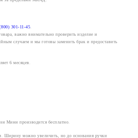
(800) 301-11-45
.
 товара, важно внимательно проверить изделие и
ийным случаем и мы готовы заменить брак и предоставить
яет 6 месяцев.
юзи Мини производится бесплатно.
ки. Ширину можно увеличить, но до основания ручки