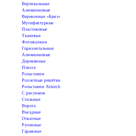
Вертикальные
Алюмииневые
Веревочные «Бриз»
Мутифактурные
Пластиковые
Тканевые
Фотожалюзи
Горизонтальные
Алюминиевые
Деревянные
Плиссе
Рольставни
Роллетные решётки
Рольставни Alutech
С рисунком
Стальные
Ворота
Въездные
Откатные
Рулонные
Гаражные