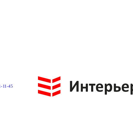
1-11-45