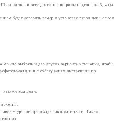
 Ширина ткани всегда меньше ширины изделия на 3, 4 см.
ением будет доверить замер и установку рулонных жалюзи
то можно выбрать и два других варианта установки, чтобы
 профессионалами и с соблюдением инструкции по
, натяжителя цепи.
 полотна.
а любом уровне происходит автоматически. Таким
свещения.