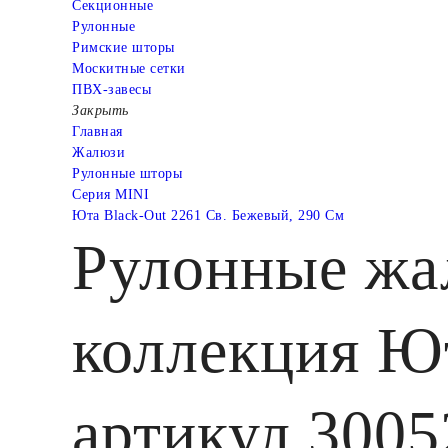
Cекционные
Рулонные
Римские шторы
Москитные сетки
ПВХ-завесы
Закрыть
Главная
Жалюзи
Рулонные шторы
Серия MINI
Юта Black-Out 2261 Св. Бежевый, 290 См
Рулонные ж
коллекция Ют
артикул 3005