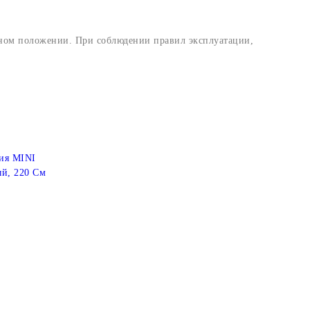
ьном положении. При соблюдении правил эксплуатации,
ия MINI
ый, 220 См