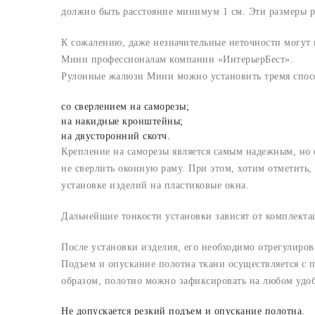
должно быть расстояние минимум 1 см. Эти размеры р
К сожалению, даже незначительные неточности могут
Мини профессионалам компании «ИнтерьерБест».
Рулонные жалюзи Мини можно установить тремя спос
со сверлением на саморезы;
на накидные кронштейны;
на двусторонний скотч.
Крепление на саморезы является самым надежным, но е
не сверлить оконную раму. При этом, хотим отметить,
установке изделий на пластиковые окна.
Дальнейшие тонкости установки зависят от комплект
После установки изделия, его необходимо отрегулиров
Подъем и опускание полотна ткани осуществляется с
образом, полотно можно зафиксировать на любом удо
Не допускается резкий подъем и опускание полотна.