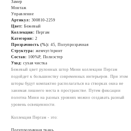
Замер
Монтаж
Управление
Артикул:
300810-2259
Цвет:
Бежевый
Коллекция:
Пергам
Категория:
2
Прозрачность (%):
45, Полупрозрачная
Структура:
жемчуг/принт
Состав:
100%P, Полиэстер
Уход:
сухая чистка
Бежевый цвет рулонных штор Мини коллекции Пергам
подойдет к большинству современных интерьеров. При этом
шторы будут компактно располагаться на створках окна не
занимая лишнего места в пространстве. Путем фиксации
полотна Мини на разных уровнях можно создавать разный
уровень освещенности.
Коллекция Пергам - это:
Полупрозрачная ткань.