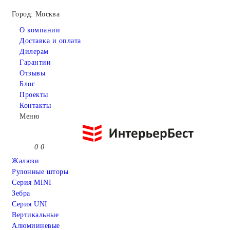
Город: Москва
О компании
Доставка и оплата
Дилерам
Гарантии
Отзывы
Блог
Проекты
Контакты
Меню
0
0
Жалюзи
Рулонные шторы
Серия MINI
Зебра
Серия UNI
Вертикальные
Алюмииневые