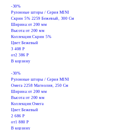
-30%
Рулонные шторы / Серия MINI
Скрин 5% 2259 Бежевый, 300 См
Ширина:
от 200 мм
Высота:
от 200 мм
Коллекция:
Скрин 5%
Цвет:
Бежевый
3 408 Р
от
2 386 Р
В корзину
-30%
Рулонные шторы / Серия MINI
Омега 2258 Магнолия, 250 См
Ширина:
от 200 мм
Высота:
от 200 мм
Коллекция:
Омега
Цвет:
Бежевый
2 686 Р
от
1 880 Р
В корзину