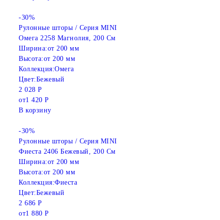
-30%
Рулонные шторы / Серия MINI
Омега 2258 Магнолия, 200 См
Ширина:
от 200 мм
Высота:
от 200 мм
Коллекция:
Омега
Цвет:
Бежевый
2 028 Р
от
1 420 Р
В корзину
-30%
Рулонные шторы / Серия MINI
Фиеста 2406 Бежевый, 200 См
Ширина:
от 200 мм
Высота:
от 200 мм
Коллекция:
Фиеста
Цвет:
Бежевый
2 686 Р
от
1 880 Р