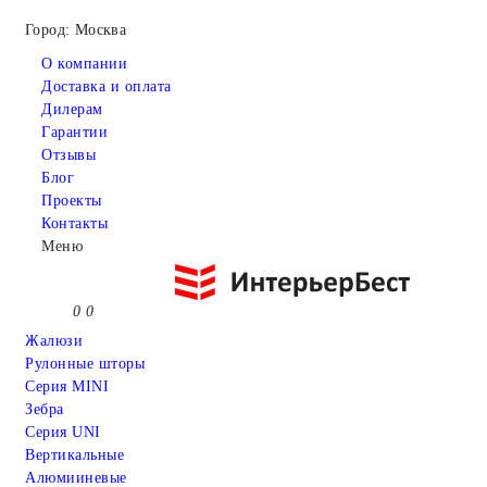
Город: Москва
О компании
Доставка и оплата
Дилерам
Гарантии
Отзывы
Блог
Проекты
Контакты
Меню
0
0
Жалюзи
Рулонные шторы
Серия MINI
Зебра
Серия UNI
Вертикальные
Алюмииневые