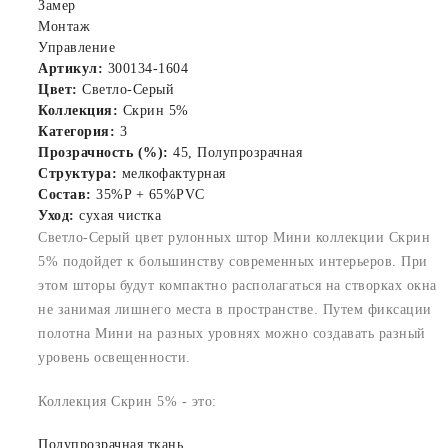
Замер
Монтаж
Управление
Артикул:
300134-1604
Цвет:
Светло-Серый
Коллекция:
Скрин 5%
Категория:
3
Прозрачность (%):
45, Полупрозрачная
Структура:
мелкофактурная
Состав:
35%P + 65%PVC
Уход:
сухая чистка
Светло-Серый цвет рулонных штор Мини коллекции Скрин
5% подойдет к большинству современных интерьеров. При
этом шторы будут компактно располагаться на створках окна
не занимая лишнего места в пространстве. Путем фиксации
полотна Мини на разных уровнях можно создавать разный
уровень освещенности.
Коллекция Скрин 5% - это:
Полупрозрачная ткань.