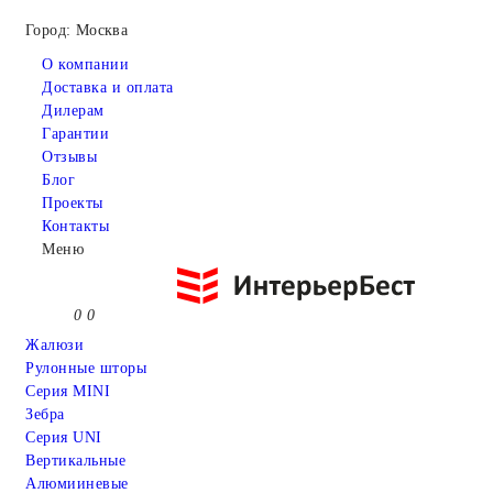
Город: Москва
О компании
Доставка и оплата
Дилерам
Гарантии
Отзывы
Блог
Проекты
Контакты
Меню
0
0
Жалюзи
Рулонные шторы
Серия MINI
Зебра
Серия UNI
Вертикальные
Алюмииневые