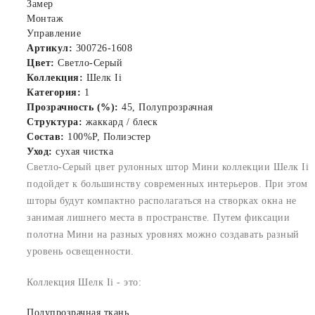
Замер
Монтаж
Управление
Артикул:
300726-1608
Цвет:
Светло-Серый
Коллекция:
Шелк Ii
Категория:
1
Прозрачность (%):
45, Полупрозрачная
Структура:
жаккард / блеск
Состав:
100%P, Полиэстер
Уход:
сухая чистка
Светло-Серый цвет рулонных штор Мини коллекции Шелк Ii
подойдет к большинству современных интерьеров. При этом
шторы будут компактно располагаться на створках окна не
занимая лишнего места в пространстве. Путем фиксации
полотна Мини на разных уровнях можно создавать разный
уровень освещенности.
Коллекция Шелк Ii - это:
Полупрозрачная ткань.