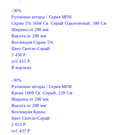
-30%
Рулонные шторы / Серия MINI
Скрин 5% 1604 Св. Серый Однотонный, 300 См
Ширина:
от 200 мм
Высота:
от 200 мм
Коллекция:
Скрин 5%
Цвет:
Светло-Серый
3 450 Р
от
2 415 Р
В корзину
-30%
Рулонные шторы / Серия MINI
Крона 1608 Св.-Серый, 220 См
Ширина:
от 200 мм
Высота:
от 200 мм
Коллекция:
Крона
Цвет:
Светло-Серый
2 053 Р
от
1 437 Р