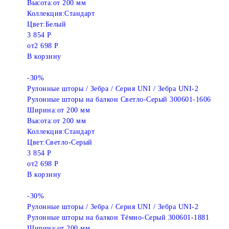
Высота:
от 200 мм
Коллекция:
Стандарт
Цвет:
Белый
3 854 Р
от
2 698 Р
В корзину
-30%
Рулонные шторы / Зебра / Серия UNI / Зебра UNI-2
Рулонные шторы на балкон Светло-Серый 300601-1606
Ширина:
от 200 мм
Высота:
от 200 мм
Коллекция:
Стандарт
Цвет:
Светло-Серый
3 854 Р
от
2 698 Р
В корзину
-30%
Рулонные шторы / Зебра / Серия UNI / Зебра UNI-2
Рулонные шторы на балкон Тёмно-Серый 300601-1881
Ширина:
от 200 мм