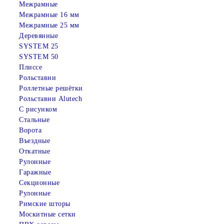
Межрамные
Межрамные 16 мм
Межрамные 25 мм
Деревянные
SYSTEM 25
SYSTEM 50
Плиссе
Рольставни
Роллетные решётки
Рольставни Alutech
С рисунком
Стальные
Ворота
Въездные
Откатные
Рулонные
Гаражные
Cекционные
Рулонные
Римские шторы
Москитные сетки