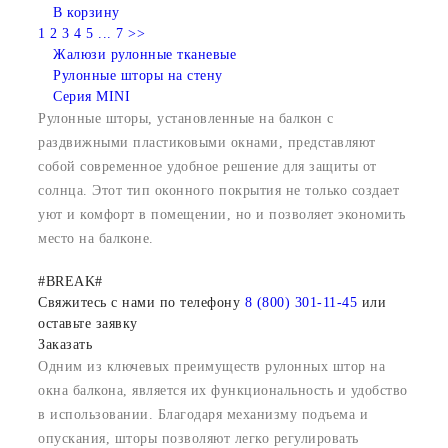
В корзину
1
2
3
4
5
...
7
>>
Жалюзи рулонные тканевые
Рулонные шторы на стену
Серия MINI
Рулонные шторы
, установленные
на балкон с
раздвижными пластиковыми окнами
, представляют
собой современное удобное решение для защиты от
солнца. Этот тип оконного покрытия не только создает
уют и комфорт в помещении, но и позволяет экономить
место на балконе.
#BREAK#
Свяжитесь с нами по телефону
8 (800) 301-11-45
или
оставьте заявку
Заказать
Одним из ключевых преимуществ
рулонных штор на
окна балкона
, является их функциональность и удобство
в использовании. Благодаря механизму подъема и
опускания, шторы позволяют легко регулировать