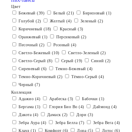
ПВХ-завесы
Цвет
Бежевый (39)
Белый (21)
Бирюзовый (1)
Голубой (2)
Желтый (4)
Зеленый (2)
Коричневый (18)
Красный (3)
Оранжевый (1)
Персиковый (2)
Песочный (2)
Розовый (4)
Светло-Бежевый (10)
Светло-Зеленый (2)
Светло-Серый (8)
Серый (19)
Синий (2)
Сиреневый (6)
Темно-Бежевый (4)
Темно-Коричневый (2)
Тёмно-Серый (4)
Черный (7)
Коллекция
Адажио (4)
Арабеска (3)
Бабочки (1)
Бергама (1)
Глория Био Во (4)
Даймонд (4)
Дакота (4)
Дамаск (2)
Дори (3)
Зебра Аура (4)
Зебра Белла (7)
Зебра Вега (4)
Клауд (1)
Комфорт (6)
Лора (5)
Лотос (6)