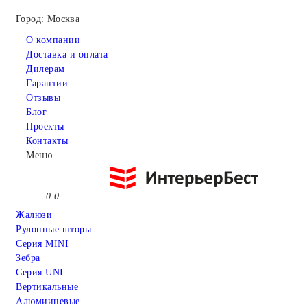
Город: Москва
О компании
Доставка и оплата
Дилерам
Гарантии
Отзывы
Блог
Проекты
Контакты
Меню
0
0
Жалюзи
Рулонные шторы
Серия MINI
Зебра
Серия UNI
Вертикальные
Алюмииневые