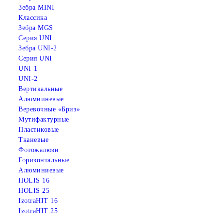
Зебра MINI
Классика
Зебра MGS
Серия UNI
Зебра UNI-2
Серия UNI
UNI-1
UNI-2
Вертикальные
Алюмииневые
Веревочные «Бриз»
Мутифактурные
Пластиковые
Тканевые
Фотожалюзи
Горизонтальные
Алюминиевые
HOLIS 16
HOLIS 25
IzotraHIT 16
IzotraHIT 25