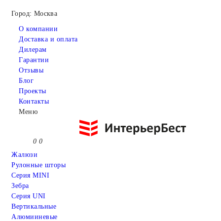
Город: Москва
О компании
Доставка и оплата
Дилерам
Гарантии
Отзывы
Блог
Проекты
Контакты
Меню
0
0
Жалюзи
Рулонные шторы
Серия MINI
Зебра
Серия UNI
Вертикальные
Алюмииневые