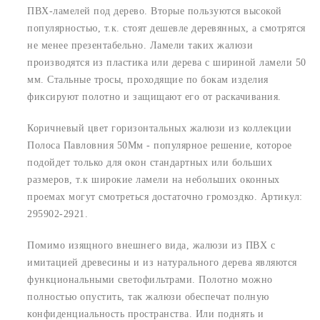
ПВХ-ламелей под дерево. Вторые пользуются высокой
популярностью, т.к. стоят дешевле деревянных, а смотрятся
не менее презентабельно. Ламели таких жалюзи
производятся из пластика или дерева с шириной ламели 50
мм. Стальные тросы, проходящие по бокам изделия
фиксируют полотно и защищают его от раскачивания.
Коричневый цвет горизонтальных жалюзи из коллекции
Полоса Павловния 50Мм - популярное решение, которое
подойдет только для окон стандартных или больших
размеров, т.к широкие ламели на небольших оконных
проемах могут смотреться достаточно громоздко. Артикул:
295902-2921.
Помимо изящного внешнего вида, жалюзи из ПВХ с
имитацией древесины и из натурального дерева являются
функциональными светофильтрами. Полотно можно
полностью опустить, так жалюзи обеспечат полную
конфиденциальность пространства. Или поднять и