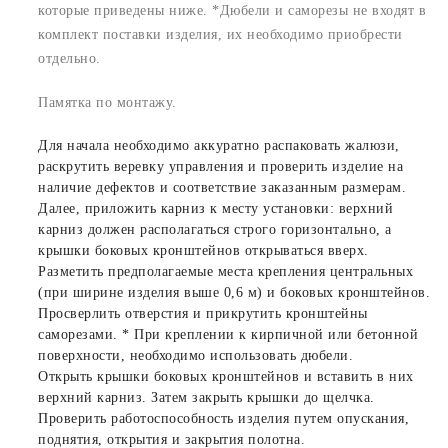
которые приведены ниже. *Дюбели и саморезы не входят в
комплект поставки изделия, их необходимо приобрести
отдельно.
Памятка по монтажу.
Для начала необходимо аккуратно распаковать жалюзи,
раскрутить веревку управления и проверить изделие на
наличие дефектов и соответствие заказанным размерам.
Далее, приложить карниз к месту установки: верхний
карниз должен располагаться строго горизонтально, а
крышки боковых кронштейнов открываться вверх.
Разметить предполагаемые места крепления центральных
(при ширине изделия выше 0,6 м) и боковых кронштейнов.
Просверлить отверстия и прикрутить кронштейны
саморезами. * При креплении к кирпичной или бетонной
поверхности, необходимо использовать дюбели.
Открыть крышки боковых кронштейнов и вставить в них
верхний карниз. Затем закрыть крышки до щелчка.
Проверить работоспособность изделия путем опускания,
поднятия, открытия и закрытия полотна.