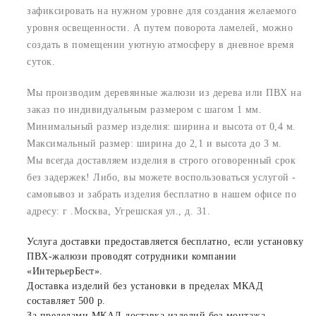
зафиксировать на нужном уровне для создания желаемого
уровня освещенности. А путем поворота ламелей, можно
создать в помещении уютную атмосферу в дневное время
суток.
Мы производим деревянные жалюзи из дерева или ПВХ на
заказ по индивидуальным размером с шагом 1 мм.
Минимальный размер изделия: ширина и высота от 0,4 м.
Максимальный размер: ширина до 2,1 и высота до 3 м.
Мы всегда доставляем изделия в строго оговоренный срок
без задержек! Либо, вы можете воспользоваться услугой -
самовывоз и забрать изделия бесплатно в нашем офисе по
адресу: г .Москва, Угрешская ул., д. 31.
Услуга доставки предоставляется бесплатно, если установку
ПВХ-жалюзи проводят сотрудники компании
«ИнтерьерБест».
Доставка изделий без установки в пределах МКАД
составляет 500 р.
За пределами МКАД доставка изделий без монтажа