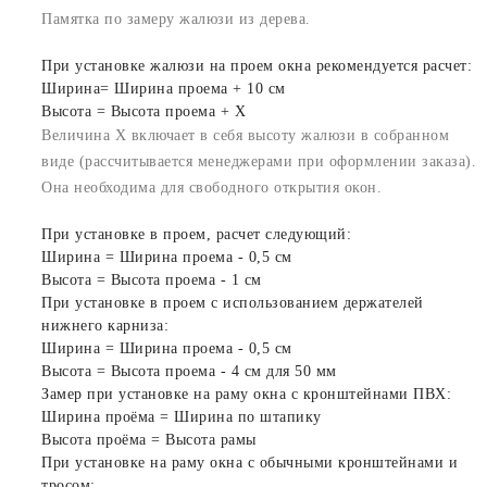
Памятка по замеру жалюзи из дерева.
При установке жалюзи на проем окна рекомендуется расчет:
Ширина= Ширина проема + 10 см
Высота = Высота проема + X
Величина X включает в себя высоту жалюзи в собранном
виде (рассчитывается менеджерами при оформлении заказа).
Она необходима для свободного открытия окон.
При установке в проем, расчет следующий:
Ширина = Ширина проема - 0,5 см
Высота = Высота проема - 1 см
При установке в проем с использованием держателей
нижнего карниза:
Ширина = Ширина проема - 0,5 см
Высота = Высота проема - 4 см для 50 мм
Замер при установке на раму окна с кронштейнами ПВХ:
Ширина проёма = Ширина по штапику
Высота проёма = Высота рамы
При установке на раму окна с обычными кронштейнами и
тросом: