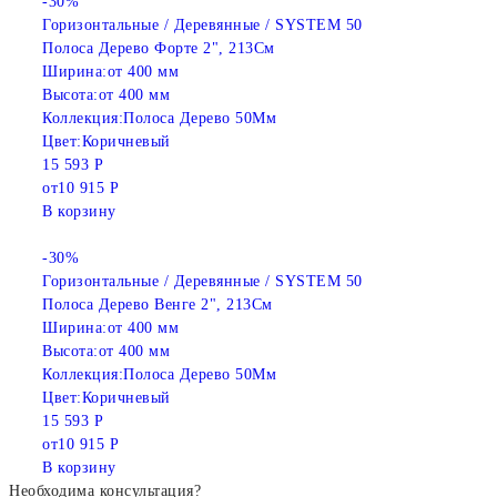
-30%
Горизонтальные / Деревянные / SYSTEM 50
Полоса Дерево Форте 2", 213См
Ширина:
от 400 мм
Высота:
от 400 мм
Коллекция:
Полоса Дерево 50Мм
Цвет:
Коричневый
15 593 Р
от
10 915 Р
В корзину
-30%
Горизонтальные / Деревянные / SYSTEM 50
Полоса Дерево Венге 2", 213См
Ширина:
от 400 мм
Высота:
от 400 мм
Коллекция:
Полоса Дерево 50Мм
Цвет:
Коричневый
15 593 Р
от
10 915 Р
В корзину
Необходима консультация?