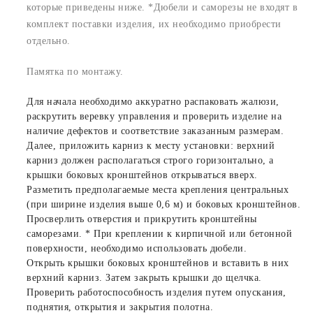
которые приведены ниже. *Дюбели и саморезы не входят в
комплект поставки изделия, их необходимо приобрести
отдельно.
Памятка по монтажу.
Для начала необходимо аккуратно распаковать жалюзи,
раскрутить веревку управления и проверить изделие на
наличие дефектов и соответствие заказанным размерам.
Далее, приложить карниз к месту установки: верхний
карниз должен располагаться строго горизонтально, а
крышки боковых кронштейнов открываться вверх.
Разметить предполагаемые места крепления центральных
(при ширине изделия выше 0,6 м) и боковых кронштейнов.
Просверлить отверстия и прикрутить кронштейны
саморезами. * При креплении к кирпичной или бетонной
поверхности, необходимо использовать дюбели.
Открыть крышки боковых кронштейнов и вставить в них
верхний карниз. Затем закрыть крышки до щелчка.
Проверить работоспособность изделия путем опускания,
поднятия, открытия и закрытия полотна.