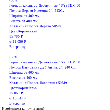
-30%
Горизонтальные / Деревянные / SYSTEM 50
Полоса Дерево Кремона 2", 213См
Ширина:
от 400 мм
Высота:
от 400 мм
Коллекция:
Полоса Дерево 50Мм
Цвет:
Коричневый
15 786 Р
от
11 050 Р
В корзину
-30%
Горизонтальные / Деревянные / SYSTEM 50
Полоса Павловния Дуб Антик 2", 240 См
Ширина:
от 400 мм
Высота:
от 400 мм
Коллекция:
Полоса Павловния 50Мм
Цвет:
Коричневый
15 067 Р
от
10 547 Р
В корзину
Необходима консультация?