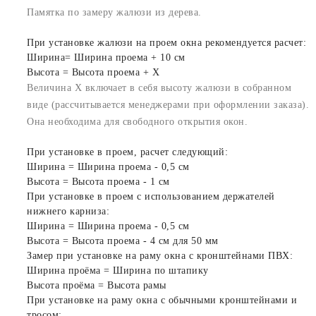
Памятка по замеру жалюзи из дерева.
При установке жалюзи на проем окна рекомендуется расчет:
Ширина= Ширина проема + 10 см
Высота = Высота проема + X
Величина X включает в себя высоту жалюзи в собранном
виде (рассчитывается менеджерами при оформлении заказа).
Она необходима для свободного открытия окон.
При установке в проем, расчет следующий:
Ширина = Ширина проема - 0,5 см
Высота = Высота проема - 1 см
При установке в проем с использованием держателей
нижнего карниза:
Ширина = Ширина проема - 0,5 см
Высота = Высота проема - 4 см для 50 мм
Замер при установке на раму окна с кронштейнами ПВХ:
Ширина проёма = Ширина по штапику
Высота проёма = Высота рамы
При установке на раму окна с обычными кронштейнами и
тросом: