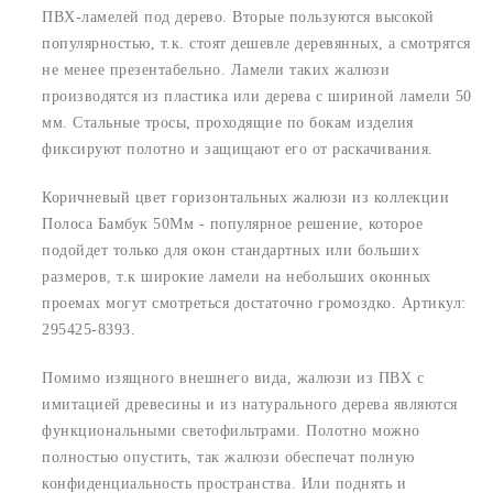
ПВХ-ламелей под дерево. Вторые пользуются высокой
популярностью, т.к. стоят дешевле деревянных, а смотрятся
не менее презентабельно. Ламели таких жалюзи
производятся из пластика или дерева с шириной ламели 50
мм. Стальные тросы, проходящие по бокам изделия
фиксируют полотно и защищают его от раскачивания.
Коричневый цвет горизонтальных жалюзи из коллекции
Полоса Бамбук 50Мм - популярное решение, которое
подойдет только для окон стандартных или больших
размеров, т.к широкие ламели на небольших оконных
проемах могут смотреться достаточно громоздко. Артикул:
295425-8393.
Помимо изящного внешнего вида, жалюзи из ПВХ с
имитацией древесины и из натурального дерева являются
функциональными светофильтрами. Полотно можно
полностью опустить, так жалюзи обеспечат полную
конфиденциальность пространства. Или поднять и