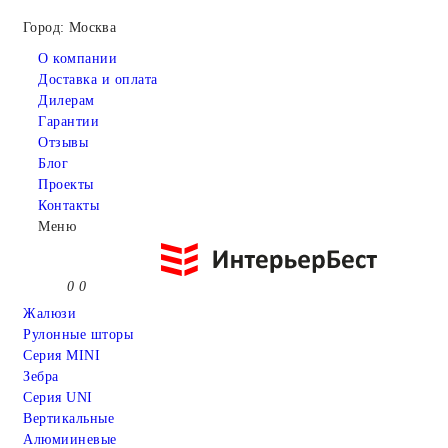
Город: Москва
О компании
Доставка и оплата
Дилерам
Гарантии
Отзывы
Блог
Проекты
Контакты
Меню
0
0
Жалюзи
Рулонные шторы
Серия MINI
Зебра
Серия UNI
Вертикальные
Алюмииневые