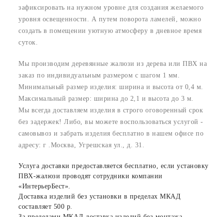
зафиксировать на нужном уровне для создания желаемого
уровня освещенности. А путем поворота ламелей, можно
создать в помещении уютную атмосферу в дневное время
суток.
Мы производим деревянные жалюзи из дерева или ПВХ на
заказ по индивидуальным размером с шагом 1 мм.
Минимальный размер изделия: ширина и высота от 0,4 м.
Максимальный размер: ширина до 2,1 и высота до 3 м.
Мы всегда доставляем изделия в строго оговоренный срок
без задержек! Либо, вы можете воспользоваться услугой -
самовывоз и забрать изделия бесплатно в нашем офисе по
адресу: г .Москва, Угрешская ул., д. 31.
Услуга доставки предоставляется бесплатно, если установку
ПВХ-жалюзи проводят сотрудники компании
«ИнтерьерБест».
Доставка изделий без установки в пределах МКАД
составляет 500 р.
За пределами МКАД доставка изделий без монтажа