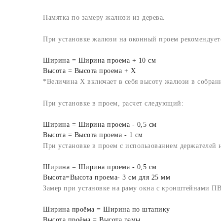
Памятка по замеру жалюзи из дерева.
При установке жалюзи на оконный проем рекомендуетс
Ширина = Ширина проема + 10 см
Высота = Высота проема + X
*Величина X включает в себя высоту жалюзи в собран
При установке в проем, расчет следующий:
Ширина = Ширина проема - 0,5 см
Высота = Высота проема - 1 см
При установке в проем с использованием держателей 
Ширина = Ширина проема - 0,5 см
Высота=Высота проема- 3 см для 25 мм
Замер при установке на раму окна с кронштейнами П
Ширина проёма = Ширина по штапику
Высота проёма = Высота рамы