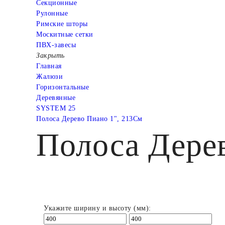
Cекционные
Рулонные
Римские шторы
Москитные сетки
ПВХ-завесы
Закрыть
Главная
Жалюзи
Горизонтальные
Деревянные
SYSTEM 25
Полоса Дерево Пиано 1", 213См
Полоса Дере
Укажите ширину и высоту (мм):