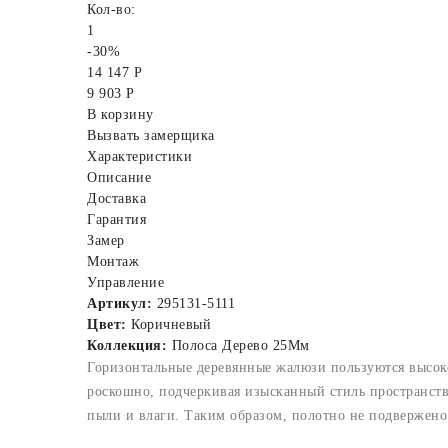
Кол-во:
1
-30%
14 147 Р
9 903 Р
В корзину
Вызвать замерщика
Характеристики
Описание
Доставка
Гарантия
Замер
Монтаж
Управление
Артикул:
295131-5111
Цвет:
Коричневый
Коллекция:
Полоса Дерево 25Мм
Горизонтальные деревянные жалюзи пользуются высоко
роскошно, подчеркивая изысканный стиль пространст
пыли и влаги. Таким образом, полотно не подвержен