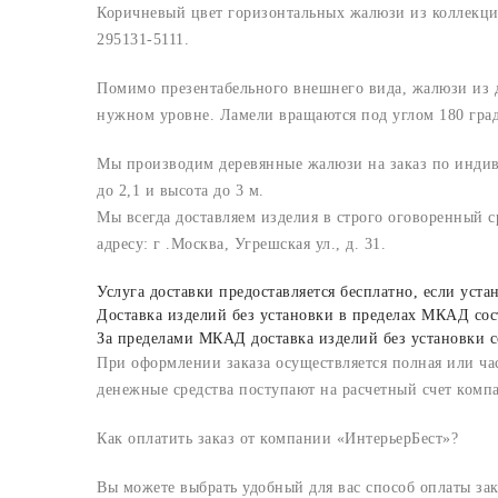
Коричневый цвет горизонтальных жалюзи из коллекци
295131-5111.
Помимо презентабельного внешнего вида, жалюзи из 
нужном уровне. Ламели вращаются под углом 180 град
Мы производим деревянные жалюзи на заказ по индив
до 2,1 и высота до 3 м.
Мы всегда доставляем изделия в строго оговоренный с
адресу: г .Москва, Угрешская ул., д. 31.
Услуга доставки предоставляется бесплатно, если ус
Доставка изделий без установки в пределах МКАД сост
За пределами МКАД доставка изделий без установки с
При оформлении заказа осуществляется полная или час
денежные средства поступают на расчетный счет комп
Как оплатить заказ от компании «ИнтерьерБест»?
Вы можете выбрать удобный для вас способ оплаты зак