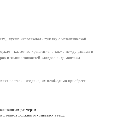
ту), лучше использовать рулетку с металлической
ркам - кассетное крепление, а также между рамами и
ров и знания тонкостей каждого вида монтажа.
плект поставки изделия, их необходимо приобрести
 заказанным размерам.
онштейнов должны открываться вверх.