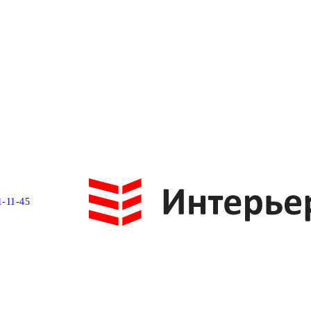
1-11-45