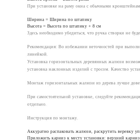
При установке на раму окна с обычными кронштейнам
Ширина = Ширина по штапику
Высота = Высота по штапику + 8 см
Здесь необходимо убедиться, что ручка створки не буд
Рекомендация: Во избежании неточностей при выполне
линейкой.
Установка горизонтальных деревянных жалюзи возможн
установка наклонных изделий с тросом. Качество уст
Монтаж горизонтальных жалюзи из дерева лучше дове
При самостоятельной установке, следуйте рекомендац
отдельно.
Инструкция по монтажу.
Аккуратно распаковать жалюзи, раскрутить веревку уп
Приложить карниз к месту установки: верхний карниз