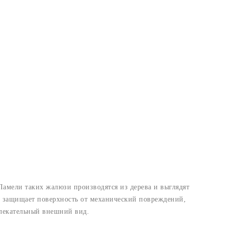
амели таких жалюзи производятся из дерева и выглядят
й защищает поверхность от механический повреждений,
влекательный внешний вид.