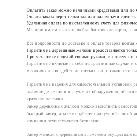
Оплатить заказ можно наличными средствами или по бан
Оплата заказа через терминал или наличными средст
Удаленная оплата по выставленному счету для физиче
Мы принимаем к оплате любые банковские карты, а так
Все подробности по доставке и оплате товаров всегд
Гарантия на деревянные жалюзи предоставляется только
При установке изделий своими руками, вы получаете т
Гарантия не включает в себя негарантийные случаи и 
механическое воздействие третьих лиц и самостоятель
Гарантия на изделия для самостоятельной установки р
наличие дефектов и в случае их обнаружения, обратит
кратчайшие сроки.
Замер деревянных жалюзи можно выполнить самостоят
быстрый замер, а также подберет наилучший способ м
компании осуществляется бесплатно.
Замер жалюзи с деревянными ламелями осуществляется