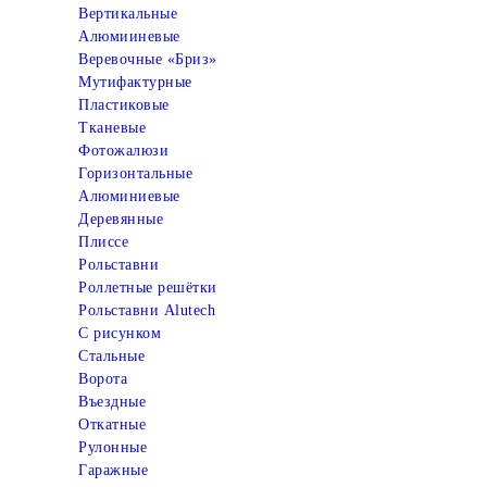
Вертикальные
Алюмииневые
Веревочные «Бриз»
Мутифактурные
Пластиковые
Тканевые
Фотожалюзи
Горизонтальные
Алюминиевые
Деревянные
Плиссе
Рольставни
Роллетные решётки
Рольставни Alutech
С рисунком
Стальные
Ворота
Въездные
Откатные
Рулонные
Гаражные