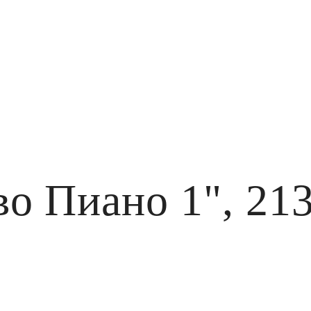
во Пиано 1", 21