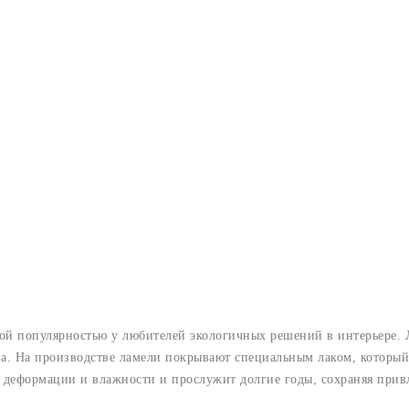
й популярностью у любителей экологичных решений в интерьере. Л
ва. На производстве ламели покрывают специальным лаком, которы
о деформации и влажности и прослужит долгие годы, сохраняя при