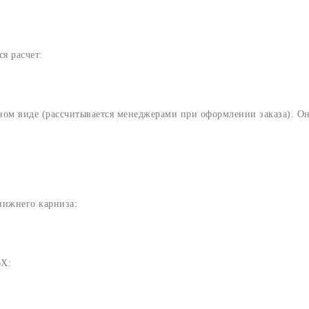
я расчет:
ном виде (рассчитывается менеджерами при оформлении заказа). Он
нижнего карниза:
ВХ: