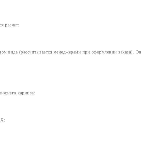
я расчет:
ном виде (рассчитывается менеджерами при оформлении заказа). Он
нижнего карниза:
ВХ: