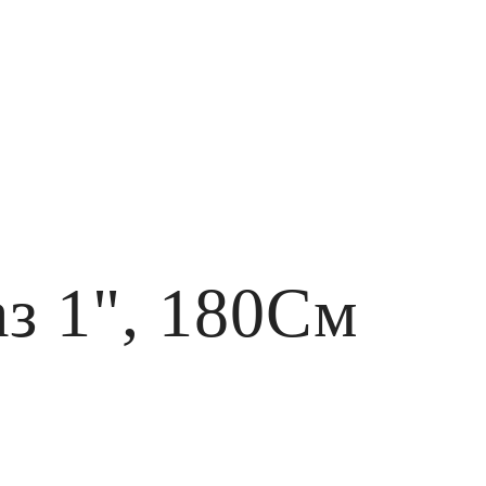
з 1", 180См