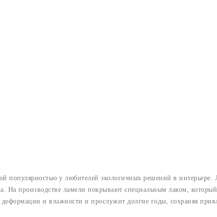
й популярностью у любителей экологичных решений в интерьере. Л
ва. На производстве ламели покрывают специальным лаком, которы
о деформации и влажности и прослужит долгие годы, сохраняя при