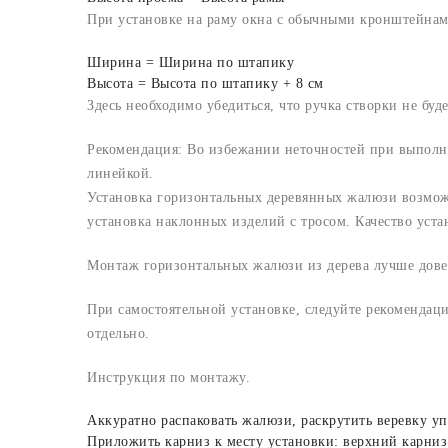
При установке на раму окна с обычными кронштейнам
Ширина = Ширина по штапику
Высота = Высота по штапику + 8 см
Здесь необходимо убедиться, что ручка створки не буд
Рекомендация: Во избежании неточностей при выполне
линейкой.
Установка горизонтальных деревянных жалюзи возможн
установка наклонных изделий с тросом. Качество уст
Монтаж горизонтальных жалюзи из дерева лучше дове
При самостоятельной установке, следуйте рекомендац
отдельно.
Инструкция по монтажу.
Аккуратно распаковать жалюзи, раскрутить веревку уп
Приложить карниз к месту установки: верхний карниз