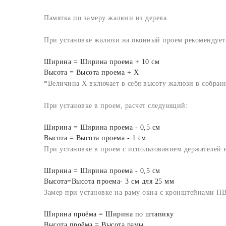
Памятка по замеру жалюзи из дерева.
При установке жалюзи на оконный проем рекомендуетс
Ширина = Ширина проема + 10 см
Высота = Высота проема + X
*Величина X включает в себя высоту жалюзи в собран
При установке в проем, расчет следующий:
Ширина = Ширина проема - 0,5 см
Высота = Высота проема - 1 см
При установке в проем с использованием держателей 
Ширина = Ширина проема - 0,5 см
Высота=Высота проема- 3 см для 25 мм
Замер при установке на раму окна с кронштейнами П
Ширина проёма = Ширина по штапику
Высота проёма = Высота рамы