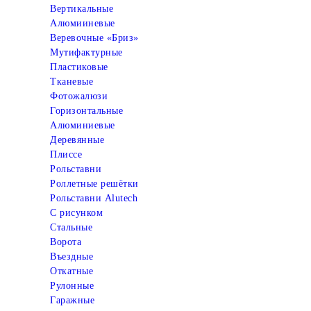
Вертикальные
Алюмииневые
Веревочные «Бриз»
Мутифактурные
Пластиковые
Тканевые
Фотожалюзи
Горизонтальные
Алюминиевые
Деревянные
Плиссе
Рольставни
Роллетные решётки
Рольставни Alutech
С рисунком
Стальные
Ворота
Въездные
Откатные
Рулонные
Гаражные