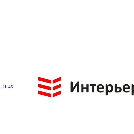
1-11-45