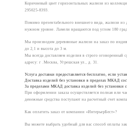
Коричневый цвет горизонтальных жалюзи из коллекци
295025-8393.
Помимо презентабельного внешнего вида, жалюзи из 
нужном уровне. Ламели вращаются под углом 180 град
Мы производим деревянные жалюзи на заказ по индив
до 2,1 и высота до 3 м.
Мы всегда доставляем изделия в строго оговоренный с
адресу: г .Москва, Угрешская ул., д. 31.
Услуга доставки предоставляется бесплатно, если ус
Доставка изделий без установки в пределах МКАД сост
За пределами МКАД доставка изделий без установки с
При оформлении заказа осуществляется полная или час
денежные средства поступают на расчетный счет комп
Как оплатить заказ от компании «ИнтерьерБест»?
Вы можете выбрать удобный для вас способ оплаты зак