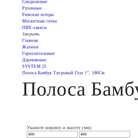
Cекционные
Рулонные
Римские шторы
Москитные сетки
ПВХ-завесы
Закрыть
Главная
Жалюзи
Горизонтальные
Деревянные
SYSTEM 25
Полоса Бамбук Тигровый Глаз 1", 180См
Полоса Бамбу
Укажите ширину и высоту (мм):