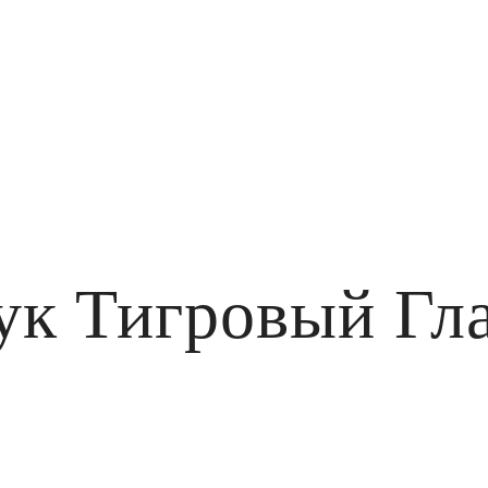
к Тигровый Гла