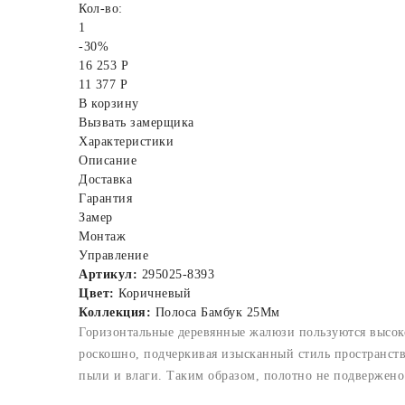
Кол-во:
1
-30%
16 253 Р
11 377 Р
В корзину
Вызвать замерщика
Характеристики
Описание
Доставка
Гарантия
Замер
Монтаж
Управление
Артикул:
295025-8393
Цвет:
Коричневый
Коллекция:
Полоса Бамбук 25Мм
Горизонтальные деревянные жалюзи пользуются высоко
роскошно, подчеркивая изысканный стиль пространст
пыли и влаги. Таким образом, полотно не подвержен