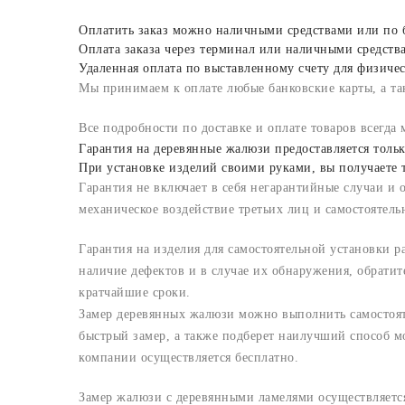
Оплатить заказ можно наличными средствами или по бан
Оплата заказа через терминал или наличными средст
Удаленная оплата по выставленному счету для физиче
Мы принимаем к оплате любые банковские карты, а так
Все подробности по доставке и оплате товаров всегд
Гарантия на деревянные жалюзи предоставляется только
При установке изделий своими руками, вы получаете т
Гарантия не включает в себя негарантийные случаи и 
механическое воздействие третьих лиц и самостоятель
Гарантия на изделия для самостоятельной установки р
наличие дефектов и в случае их обнаружения, обратит
кратчайшие сроки.
Замер деревянных жалюзи можно выполнить самостоят
быстрый замер, а также подберет наилучший способ м
компании осуществляется бесплатно.
Замер жалюзи с деревянными ламелями осуществляется