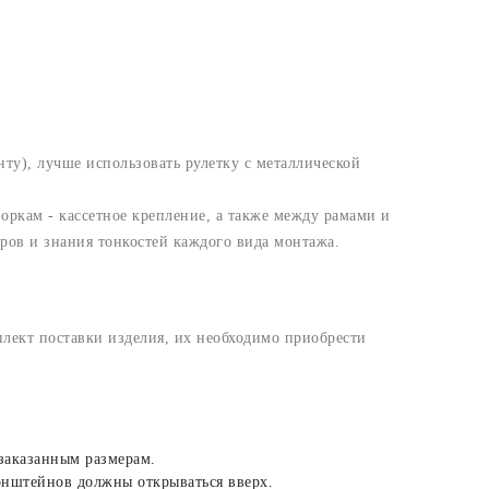
ту), лучше использовать рулетку с металлической
ркам - кассетное крепление, а также между рамами и
ров и знания тонкостей каждого вида монтажа.
плект поставки изделия, их необходимо приобрести
 заказанным размерам.
онштейнов должны открываться вверх.