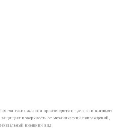
амели таких жалюзи производятся из дерева и выглядят
й защищает поверхность от механический повреждений,
влекательный внешний вид.