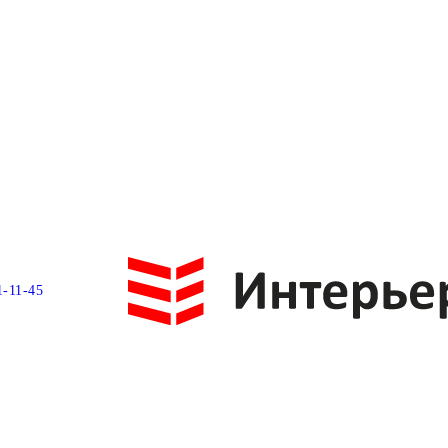
1-11-45