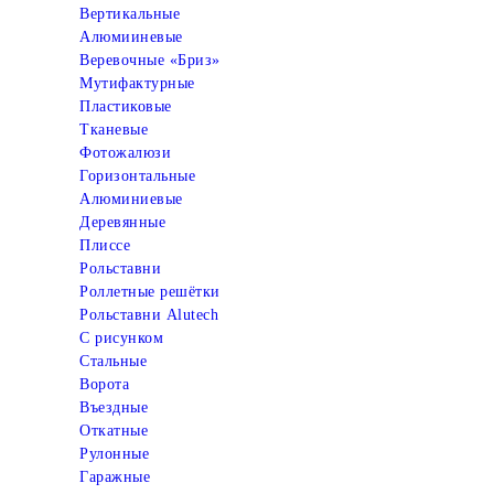
Вертикальные
Алюмииневые
Веревочные «Бриз»
Мутифактурные
Пластиковые
Тканевые
Фотожалюзи
Горизонтальные
Алюминиевые
Деревянные
Плиссе
Рольставни
Роллетные решётки
Рольставни Alutech
С рисунком
Стальные
Ворота
Въездные
Откатные
Рулонные
Гаражные