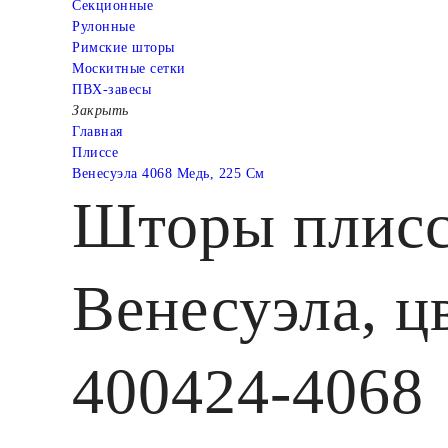
Cекционные
Рулонные
Римские шторы
Москитные сетки
ПВХ-завесы
Закрыть
Главная
Плиссе
Венесуэла 4068 Медь, 225 См
Шторы плисс
Венесуэла, ц
400424-4068