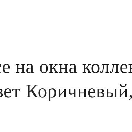
е на окна колле
вет Коричневый,