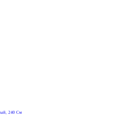
ый, 240 См