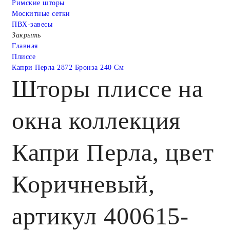
Римские шторы
Москитные сетки
ПВХ-завесы
Закрыть
Главная
Плиссе
Капри Перла 2872 Бронза 240 См
Шторы плиссе на
окна коллекция
Капри Перла, цвет
Коричневый,
артикул 400615-