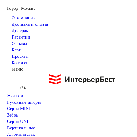
Город: Москва
О компании
Доставка и оплата
Дилерам
Гарантии
Отзывы
Блог
Проекты
Контакты
Меню
0
0
Жалюзи
Рулонные шторы
Серия MINI
Зебра
Серия UNI
Вертикальные
Алюмииневые