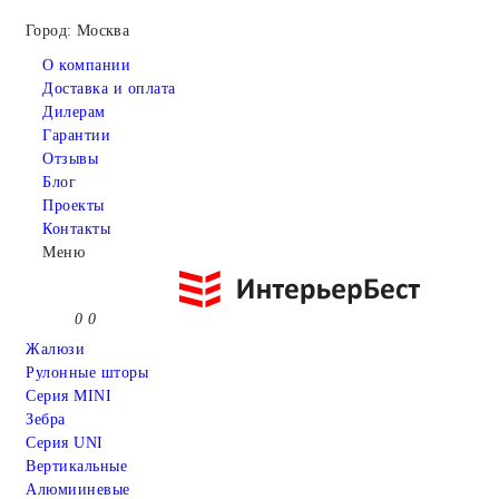
Город: Москва
О компании
Доставка и оплата
Дилерам
Гарантии
Отзывы
Блог
Проекты
Контакты
Меню
0
0
Жалюзи
Рулонные шторы
Серия MINI
Зебра
Серия UNI
Вертикальные
Алюмииневые