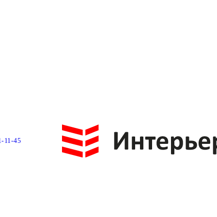
1-11-45