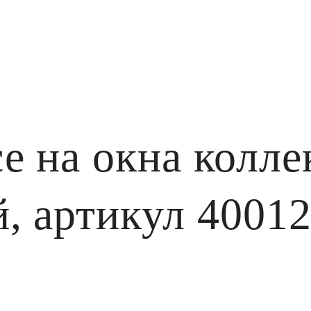
е на окна колле
, артикул 4001