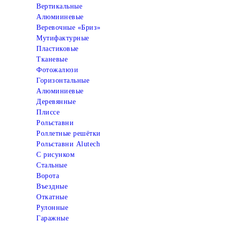
Вертикальные
Алюмииневые
Веревочные «Бриз»
Мутифактурные
Пластиковые
Тканевые
Фотожалюзи
Горизонтальные
Алюминиевые
Деревянные
Плиссе
Рольставни
Роллетные решётки
Рольставни Alutech
С рисунком
Стальные
Ворота
Въездные
Откатные
Рулонные
Гаражные