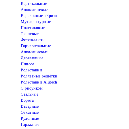
Вертикальные
Алюмииневые
Веревочные «Бриз»
Мутифактурные
Пластиковые
Тканевые
Фотожалюзи
Горизонтальные
Алюминиевые
Деревянные
Плиссе
Рольставни
Роллетные решётки
Рольставни Alutech
С рисунком
Стальные
Ворота
Въездные
Откатные
Рулонные
Гаражные