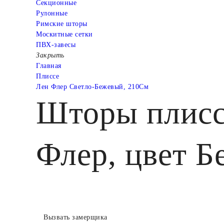
Cекционные
Рулонные
Римские шторы
Москитные сетки
ПВХ-завесы
Закрыть
Главная
Плиссе
Лен Флер Светло-Бежевый, 210См
Шторы плисс
Флер, цвет Б
Вызвать замерщика