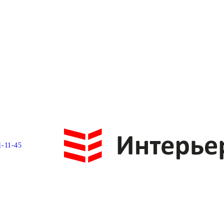
1-11-45