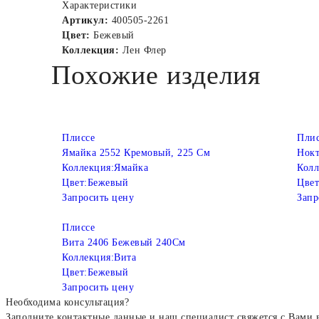
Характеристики
Артикул:
400505-2261
Цвет:
Бежевый
Коллекция:
Лен Флер
Похожие изделия
Плиссе
Плис
Ямайка 2552 Кремовый, 225 См
Нокт
Коллекция:
Ямайка
Колл
Цвет:
Бежевый
Цвет
Запросить цену
Запр
Плиссе
Вита 2406 Бежевый 240См
Коллекция:
Вита
Цвет:
Бежевый
Запросить цену
Необходима консультация?
Заполните контактные данные и наш специалист свяжется с Вами 