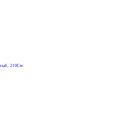
вый, 210См