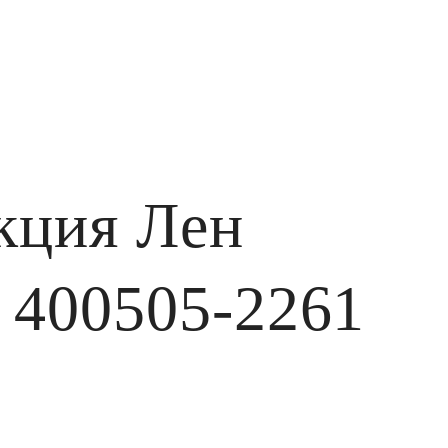
кция Лен
 400505-2261