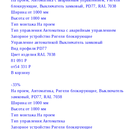
На проем, Автоматика с аварийным управлением, Ригели
блокирующие, Выключатель замковый, PD77, RAL 7038
Ширина:
от 1000 мм
Высота:
от 1000 мм
Тип монтажа:
На проем
Тип управления:
Автоматика с аварийным управлением
Запорное устройство:
Ригели блокирующие
Управление автоматикой:
Выключатель замковый
Вид профиля:
PD77
Цвет изделия:
RAL 7038
81 091 Р
от
54 331 Р
В корзину
-33%
На проем, Автоматика, Ригели блокирующие, Выключатель
замковый, PD77, RAL 7038
Ширина:
от 1000 мм
Высота:
от 1000 мм
Тип монтажа:
На проем
Тип управления:
Автоматика
Запорное устройство:
Ригели блокирующие