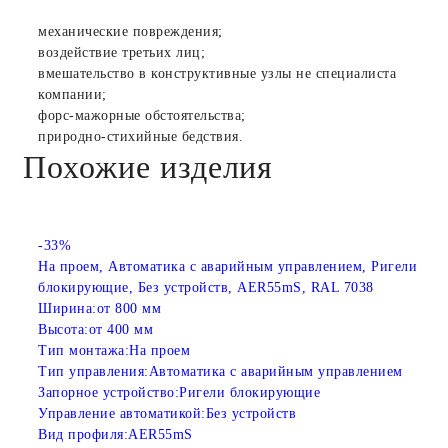
механические повреждения;
воздействие третьих лиц;
вмешательство в конструктивные узлы не специалиста
компании;
форс-мажорные обстоятельства;
природно-стихийные бедствия.
Похожие изделия
-33%
На проем, Автоматика с аварийным управлением, Ригели
блокирующие, Без устройств, AER55mS, RAL 7038
Ширина:
от 800 мм
Высота:
от 400 мм
Тип монтажа:
На проем
Тип управления:
Автоматика с аварийным управлением
Запорное устройство:
Ригели блокирующие
Управление автоматикой:
Без устройств
Вид профиля:
AER55mS