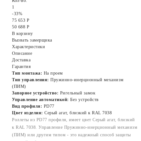
Кол-во:
1
-33%
75 653 Р
50 688 Р
В корзину
Вызвать замерщика
Характеристики
Описание
Доставка
Гарантия
Тип монтажа:
На проем
Тип управления:
Пружинно-инерционный механизм
(ПИМ)
Запорное устройство:
Ригельный замок
Управление автоматикой:
Без устройств
Вид профиля:
PD77
Цвет изделия:
Серый агат, близкий к RAL 7038
Роллеты из PD77 профиля, имеет цвет Серый агат, близкий
к RAL 7038. Управление Пружинно-инерционный механизм
(ПИМ) или другим типом - это надежный способ защиты