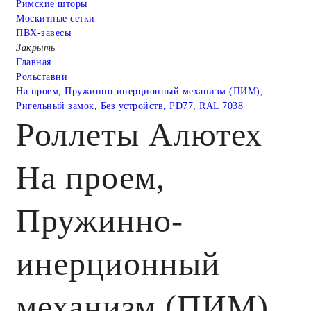
Римские шторы
Москитные сетки
ПВХ-завесы
Закрыть
Главная
Рольставни
На проем, Пружинно-инерционный механизм (ПИМ),
Ригельный замок, Без устройств, PD77, RAL 7038
Роллеты Алютех
На проем,
Пружинно-
инерционный
механизм (ПИМ),