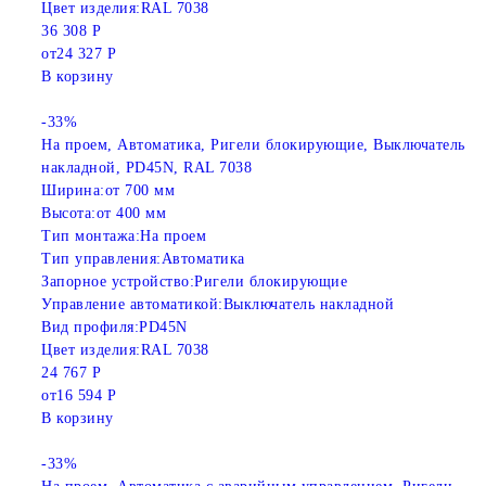
Цвет изделия:
RAL 7038
36 308 Р
от
24 327 Р
В корзину
-33%
На проем, Автоматика, Ригели блокирующие, Выключатель
накладной, PD45N, RAL 7038
Ширина:
от 700 мм
Высота:
от 400 мм
Тип монтажа:
На проем
Тип управления:
Автоматика
Запорное устройство:
Ригели блокирующие
Управление автоматикой:
Выключатель накладной
Вид профиля:
PD45N
Цвет изделия:
RAL 7038
24 767 Р
от
16 594 Р
В корзину
-33%