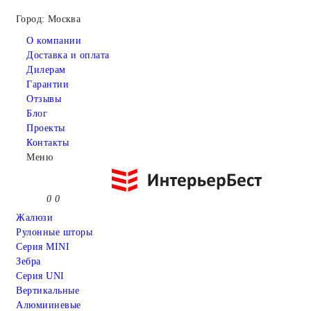
Город: Москва
О компании
Доставка и оплата
Дилерам
Гарантии
Отзывы
Блог
Проекты
Контакты
Меню
0
0
Жалюзи
Рулонные шторы
Серия MINI
Зебра
Серия UNI
Вертикальные
Алюмииневые