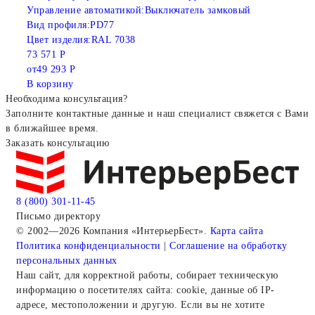
Управление автоматикой:
Выключатель замковый
Вид профиля:
PD77
Цвет изделия:
RAL 7038
73 571 Р
от
49 293 Р
В корзину
Необходима консультация?
Заполните контактные данные и наш специалист свяжется с Вами
в ближайшее время.
Заказать консультацию
8 (800) 301-11-45
Письмо директору
© 2002—2026 Компания «ИнтерьерБест».
Карта сайта
Политика конфиденциальности
|
Соглашение на обработку
персональных данных
Наш сайт, для корректной работы, собирает техническую
информацию о посетителях сайта: cookie, данные об IP-
адресе, местоположении и другую. Если вы не хотите