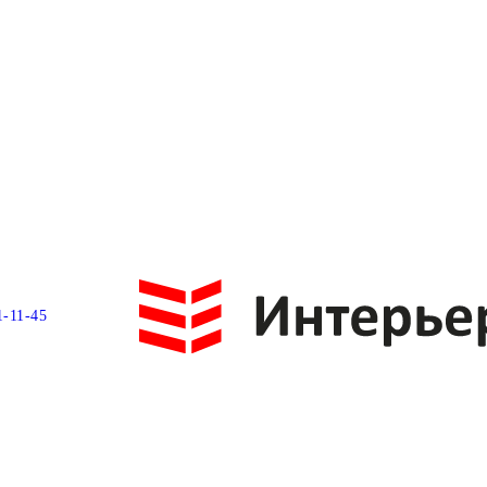
1-11-45