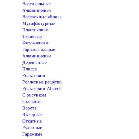
Вертикальные
Алюмииневые
Веревочные «Бриз»
Мутифактурные
Пластиковые
Тканевые
Фотожалюзи
Горизонтальные
Алюминиевые
Деревянные
Плиссе
Рольставни
Роллетные решётки
Рольставни Alutech
С рисунком
Стальные
Ворота
Въездные
Откатные
Рулонные
Гаражные