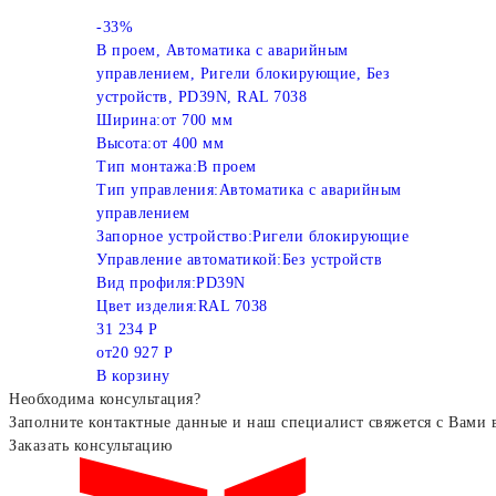
-33%
В проем, Автоматика с аварийным
управлением, Ригели блокирующие, Без
устройств, PD39N, RAL 7038
Ширина:
от 700 мм
Высота:
от 400 мм
Тип монтажа:
В проем
Тип управления:
Автоматика с аварийным
управлением
Запорное устройство:
Ригели блокирующие
Управление автоматикой:
Без устройств
Вид профиля:
PD39N
Цвет изделия:
RAL 7038
31 234 Р
от
20 927 Р
В корзину
Необходима консультация?
Заполните контактные данные и наш специалист свяжется с Вами 
Заказать консультацию