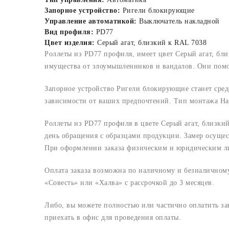
Запорное устройство:
Ригели блокирующие
Управление автоматикой:
Выключатель накладной
Вид профиля:
PD77
Цвет изделия:
Серый агат, близкий к RAL 7038
Роллеты из PD77 профиля, имеет цвет Серый агат, бл
имущества от злоумышленников и вандалов. Они помог
Запорное устройство Ригели блокирующие станет сред
зависимости от ваших предпочтений. Тип монтажа На
Роллеты из PD77 профиля в цвете Серый агат, близки
день обращения с образцами продукции. Замер осущес
При оформлении заказа физическим и юридическим лица
Оплата заказа возможна по наличному и безналичному 
«Совесть» или «Халва» с рассрочкой до 3 месяцев.
Либо, вы можете полностью или частично оплатить з
приехать в офис для проведения оплаты.