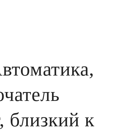
втоматика,
чатель
, близкий к