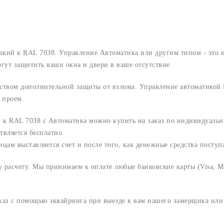
изкий к RAL 7038. Управление Автоматика или другим типом - это
ут защитить ваши окна и двери в ваше отсутствие.
ством дополнительной защиты от взлома. Управление автоматикой 
 проем.
й к RAL 7038 с Автоматика можно купить на заказ по индивидуаль
твляется бесплатно.
м выставляется счет и после того, как денежные средства поступаю
расчету. Мы принимаем к оплате любые банковские карты (Visa, Ma
аказ с помощью эквайринга при выезде к вам нашего замерщика ил