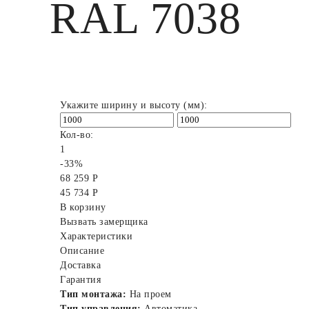
RAL 7038
Укажите ширину и высоту (мм):
Кол-во:
1
-33%
68 259 Р
45 734 Р
В корзину
Вызвать замерщика
Характеристики
Описание
Доставка
Гарантия
Тип монтажа:
На проем
Тип управления:
Автоматика