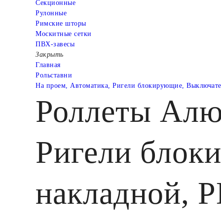
Cекционные
Рулонные
Римские шторы
Москитные сетки
ПВХ-завесы
Закрыть
Главная
Рольставни
На проем, Автоматика, Ригели блокирующие, Выключате
Роллеты Алю
Ригели блок
накладной, P