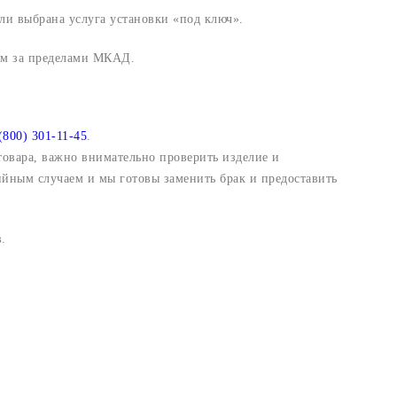
ли выбрана услуга установки «под ключ».
 км за пределами МКАД.
(800) 301-11-45
.
 товара, важно внимательно проверить изделие и
ийным случаем и мы готовы заменить брак и предоставить
.