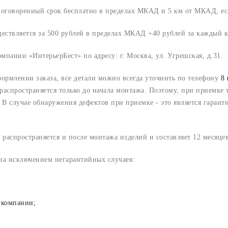
о оговоренный срок
бесплатно в пределах МКАД и 5 км от МКАД, ес
ществляется за 500 рублей в пределах МКАД +40 рублей за каждый
компании «ИнтерьерБест» по адресу:
г. Москва, ул. Угрешская, д.31.
формлении заказа, все детали можно всегда уточнить по телефону
8 
 распространяется только до начала монтажа. Поэтому, при приемке
В случае обнаружения дефектов при приемке - это является гарант
 распространяется и после монтажа изделий и составляет 12 месяцев
 за исключением негарантийных случаев:
 компании;