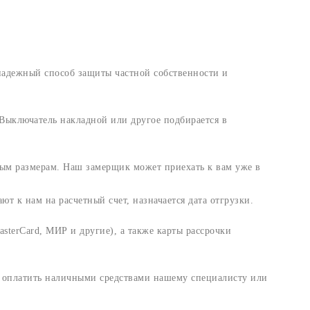
 надежный способ защиты частной собственности и
Выключатель накладной или другое подбирается в
ным размерам. Наш замерщик может приехать к вам уже в
т к нам на расчетный счет, назначается дата отгрузки.
sterCard, МИР и другие), а также карты рассрочки
и оплатить наличными средствами нашему специалисту или