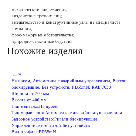
механические повреждения;
воздействие третьих лиц;
вмешательство в конструктивные узлы не специалиста
компании;
форс-мажорные обстоятельства;
природно-стихийные бедствия.
Похожие изделия
-33%
На проем, Автоматика с аварийным управлением, Ригели
блокирующие, Без устройств, PD55mN, RAL 7038
Ширина:
от 700 мм
Высота:
от 400 мм
Тип монтажа:
На проем
Тип управления:
Автоматика с аварийным управлением
Запорное устройство:
Ригели блокирующие
Управление автоматикой:
Без устройств
Вид профиля:
PD55mN