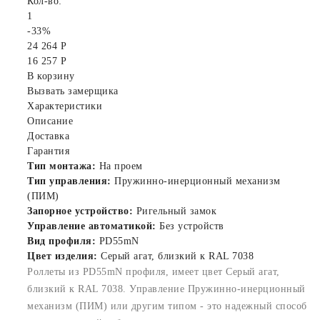
Кол-во:
1
-33%
24 264 Р
16 257 Р
В корзину
Вызвать замерщика
Характеристики
Описание
Доставка
Гарантия
Тип монтажа:
На проем
Тип управления:
Пружинно-инерционный механизм
(ПИМ)
Запорное устройство:
Ригельный замок
Управление автоматикой:
Без устройств
Вид профиля:
PD55mN
Цвет изделия:
Серый агат, близкий к RAL 7038
Роллеты из PD55mN профиля, имеет цвет Серый агат,
близкий к RAL 7038. Управление Пружинно-инерционный
механизм (ПИМ) или другим типом - это надежный способ