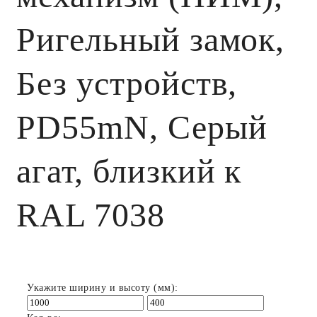
Ригельный замок,
Без устройств,
PD55mN, Серый
агат, близкий к
RAL 7038
Укажите ширину и высоту (мм):