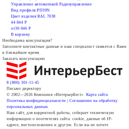
Управление автоматикой:
Радиоуправление
Вид профиля:
PD39N
Цвет изделия:
RAL 7038
44 844 Р
от
30 046 Р
В корзину
Необходима консультация?
Заполните контактные данные и наш специалист свяжется с Вами
в ближайшее время.
Заказать консультацию
8 (800) 301-11-45
Письмо директору
© 2002—2026 Компания «ИнтерьерБест».
Карта сайта
Политика конфиденциальности
|
Соглашение на обработку
персональных данных
Наш сайт, для корректной работы, собирает техническую
информацию о посетителях сайта: cookie, данные об IP-
адресе, местоположении и другую. Если вы не хотите