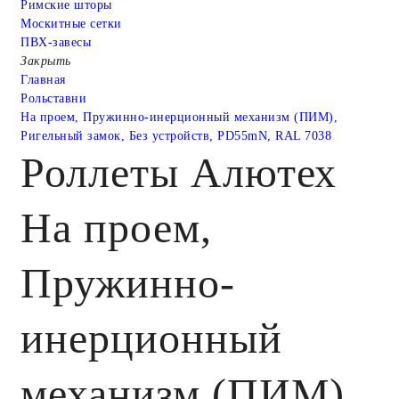
Римские шторы
Москитные сетки
ПВХ-завесы
Закрыть
Главная
Рольставни
На проем, Пружинно-инерционный механизм (ПИМ),
Ригельный замок, Без устройств, PD55mN, RAL 7038
Роллеты Алютех
На проем,
Пружинно-
инерционный
механизм (ПИМ),