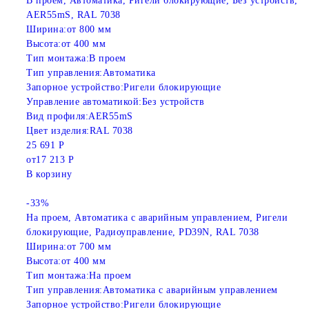
В проем, Автоматика, Ригели блокирующие, Без устройств,
AER55mS, RAL 7038
Ширина:
от 800 мм
Высота:
от 400 мм
Тип монтажа:
В проем
Тип управления:
Автоматика
Запорное устройство:
Ригели блокирующие
Управление автоматикой:
Без устройств
Вид профиля:
AER55mS
Цвет изделия:
RAL 7038
25 691 Р
от
17 213 Р
В корзину
-33%
На проем, Автоматика с аварийным управлением, Ригели
блокирующие, Радиоуправление, PD39N, RAL 7038
Ширина:
от 700 мм
Высота:
от 400 мм
Тип монтажа:
На проем
Тип управления:
Автоматика с аварийным управлением
Запорное устройство:
Ригели блокирующие