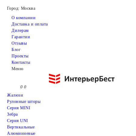
Город: Москва
О компании
Доставка и оплата
Дилерам
Гарантии
Отзывы
Блог
Проекты
Контакты
Меню
0
0
Жалюзи
Рулонные шторы
Серия MINI
Зебра
Серия UNI
Вертикальные
Алюмииневые