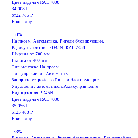
Цвет изделия:
RAL 7038
34 008 Р
от
22 786 Р
В корзину
-33%
На проем, Автоматика, Ригели блокирующие,
Радиоуправление, PD45N, RAL 7038
Ширина:
от 700 мм
Высота:
от 400 мм
Тип монтажа:
На проем
Тип управления:
Автоматика
Запорное устройство:
Ригели блокирующие
Управление автоматикой:
Радиоуправление
Вид профиля:
PD45N
Цвет изделия:
RAL 7038
35 056 Р
от
23 488 Р
В корзину
-33%