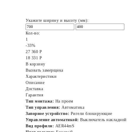
Укажите ширину и высоту (мм):
Кол-во:
1
-33%
27 360 Р
18 331 Р
В корзину
Вызвать замерщика
Характеристики
Описание
Доставка
Гарантия
Тип монтажа:
На проем
Тип управления:
Автоматика
Запорное устройство:
Ригели блокирующие
Управление автоматикой:
Выключатель накладной
Вид профиля:
AER44mS