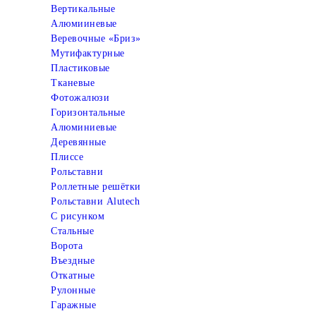
Вертикальные
Алюмииневые
Веревочные «Бриз»
Мутифактурные
Пластиковые
Тканевые
Фотожалюзи
Горизонтальные
Алюминиевые
Деревянные
Плиссе
Рольставни
Роллетные решётки
Рольставни Alutech
С рисунком
Стальные
Ворота
Въездные
Откатные
Рулонные
Гаражные