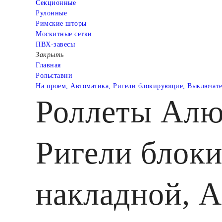
Cекционные
Рулонные
Римские шторы
Москитные сетки
ПВХ-завесы
Закрыть
Главная
Рольставни
На проем, Автоматика, Ригели блокирующие, Выключат
Роллеты Алю
Ригели блок
накладной, 