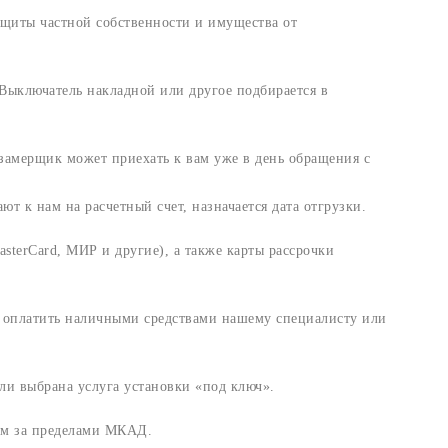
щиты частной собственности и имущества от
Выключатель накладной или другое подбирается в
амерщик может приехать к вам уже в день обращения с
т к нам на расчетный счет, назначается дата отгрузки.
sterCard, МИР и другие), а также карты рассрочки
и оплатить наличными средствами нашему специалисту или
ли выбрана услуга установки «под ключ».
 км за пределами МКАД.