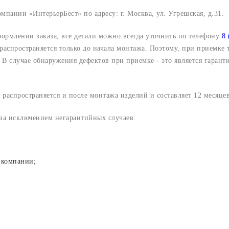
компании «ИнтерьерБест» по адресу:
г. Москва, ул. Угрешская, д.31.
формлении заказа, все детали можно всегда уточнить по телефону
8 
 распространяется только до начала монтажа. Поэтому, при приемке
В случае обнаружения дефектов при приемке - это является гарант
 распространяется и после монтажа изделий и составляет 12 месяцев
 за исключением негарантийных случаев:
 компании;