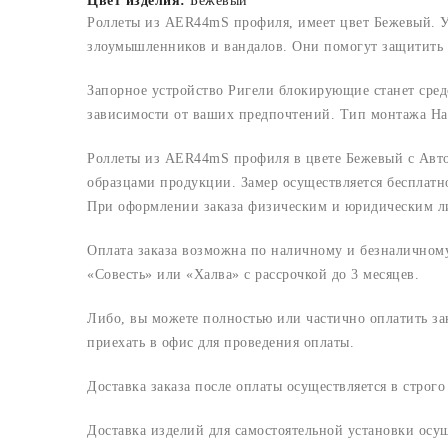
Цвет изделия:
Бежевый
Роллеты из AER44mS профиля, имеет цвет Бежевый. У
злоумышленников и вандалов. Они помогут защитить в
Запорное устройство Ригели блокирующие станет сред
зависимости от ваших предпочтений. Тип монтажа На
Роллеты из AER44mS профиля в цвете Бежевый с Авто
образцами продукции. Замер осуществляется бесплатн
При оформлении заказа физическим и юридическим лица
Оплата заказа возможна по наличному и безналичному 
«Совесть» или «Халва» с рассрочкой до 3 месяцев.
Либо, вы можете полностью или частично оплатить з
приехать в офис для проведения оплаты.
Доставка заказа после оплаты осуществляется в строг
Доставка изделий для самостоятельной установки осу