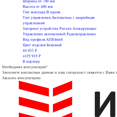
Ширина:
от 700 мм
Высота:
от 400 мм
Тип монтажа:
В проем
Тип управления:
Автоматика с аварийным
управлением
Запорное устройство:
Ригели блокирующие
Управление автоматикой:
Радиоуправление
Вид профиля:
AER44mS
Цвет изделия:
Бежевый
44 655 Р
от
29 919 Р
В корзину
Необходима консультация?
Заполните контактные данные и наш специалист свяжется с Вами 
Заказать консультацию