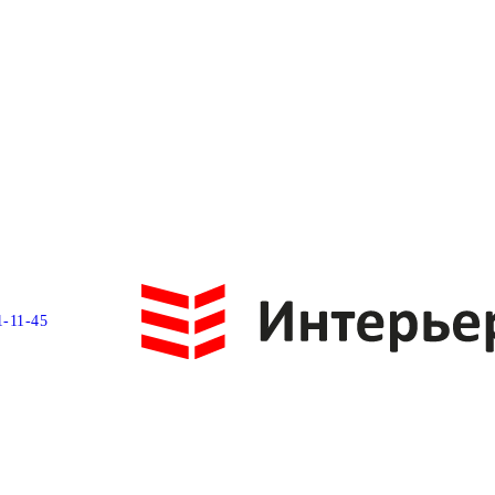
1-11-45