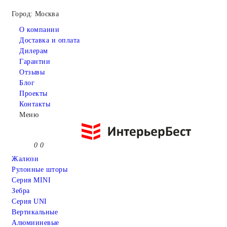
Город: Москва
О компании
Доставка и оплата
Дилерам
Гарантии
Отзывы
Блог
Проекты
Контакты
Меню
0
0
Жалюзи
Рулонные шторы
Серия MINI
Зебра
Серия UNI
Вертикальные
Алюмииневые