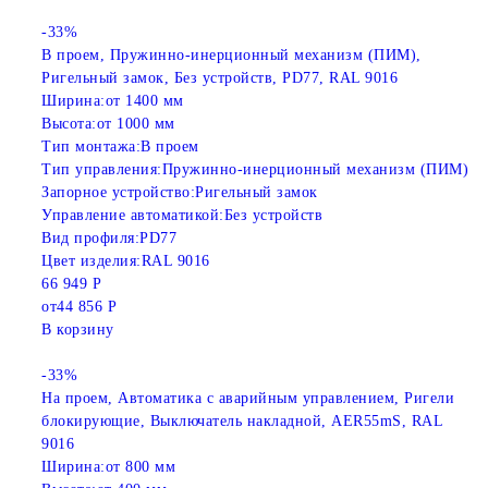
-33%
В проем, Пружинно-инерционный механизм (ПИМ),
Ригельный замок, Без устройств, PD77, RAL 9016
Ширина:
от 1400 мм
Высота:
от 1000 мм
Тип монтажа:
В проем
Тип управления:
Пружинно-инерционный механизм (ПИМ)
Запорное устройство:
Ригельный замок
Управление автоматикой:
Без устройств
Вид профиля:
PD77
Цвет изделия:
RAL 9016
66 949 Р
от
44 856 Р
В корзину
-33%
На проем, Автоматика с аварийным управлением, Ригели
блокирующие, Выключатель накладной, AER55mS, RAL
9016
Ширина:
от 800 мм