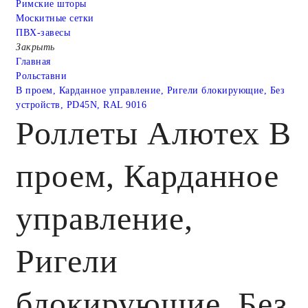
Римские шторы
Москитные сетки
ПВХ-завесы
Закрыть
Главная
Рольставни
В проем, Карданное управление, Ригели блокирующие, Без
устройств, PD45N, RAL 9016
Роллеты Алютех В
проем, Карданное
управление,
Ригели
блокирующие, Без