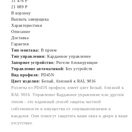
31 476 Р
21 089 Р
В корзину
Вызвать замерщика
Характеристики
Описание
Доставка
Гарантия
Тип монтажа:
В проем
Тип управления:
Карданное управление
Запорное устройство:
Ригели блокирующие
Управление автоматикой:
Без устройств
Вид профиля:
PD45N
Цвет изделия:
Белый, близкий к RAL 9016
Роллеты из PD45N профиля, имеет цвет Белый, близкий к
RAL 9016. Управление Карданное управление или другим
типом - это надежный способ защиты частной
собственности и имущества от злоумышленников и
вандалов. Они помогут защитить ваши окна и двери в ваше
отсутствие.