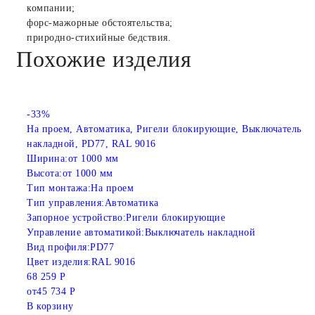
компании;
форс-мажорные обстоятельства;
природно-стихийные бедствия.
Похожие изделия
-33%
На проем, Автоматика, Ригели блокирующие, Выключатель
накладной, PD77, RAL 9016
Ширина:
от 1000 мм
Высота:
от 1000 мм
Тип монтажа:
На проем
Тип управления:
Автоматика
Запорное устройство:
Ригели блокирующие
Управление автоматикой:
Выключатель накладной
Вид профиля:
PD77
Цвет изделия:
RAL 9016
68 259 Р
от
45 734 Р
В корзину