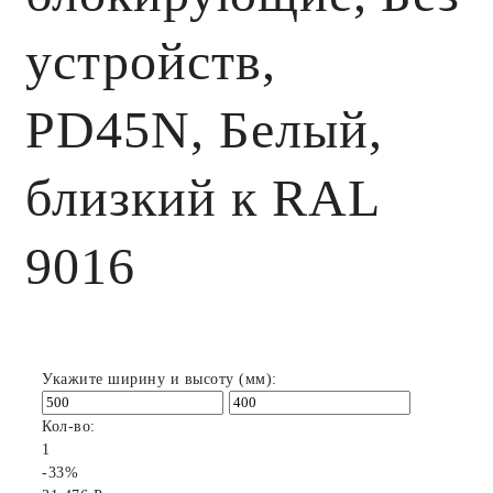
устройств,
PD45N, Белый,
близкий к RAL
9016
Укажите ширину и высоту (мм):
Кол-во:
1
-33%