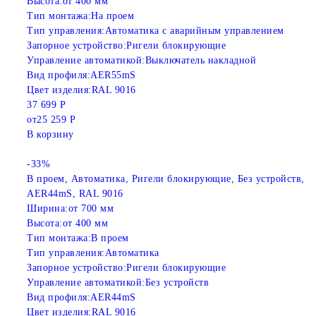
Высота:
от 400 мм
Тип монтажа:
На проем
Тип управления:
Автоматика с аварийным управлением
Запорное устройство:
Ригели блокирующие
Управление автоматикой:
Выключатель накладной
Вид профиля:
AER55mS
Цвет изделия:
RAL 9016
37 699 Р
от
25 259 Р
В корзину
-33%
В проем, Автоматика, Ригели блокирующие, Без устройств,
AER44mS, RAL 9016
Ширина:
от 700 мм
Высота:
от 400 мм
Тип монтажа:
В проем
Тип управления:
Автоматика
Запорное устройство:
Ригели блокирующие
Управление автоматикой:
Без устройств
Вид профиля:
AER44mS
Цвет изделия:
RAL 9016