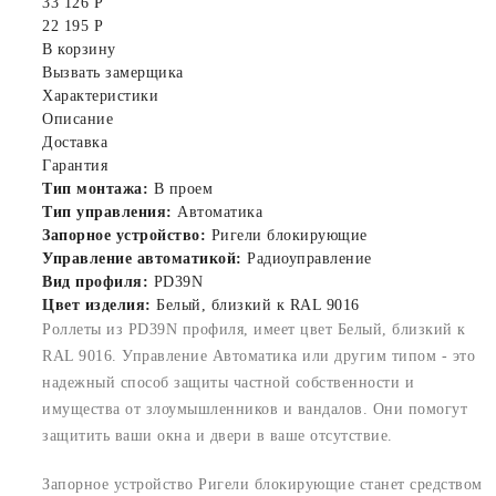
33 126 Р
22 195 Р
В корзину
Вызвать замерщика
Характеристики
Описание
Доставка
Гарантия
Тип монтажа:
В проем
Тип управления:
Автоматика
Запорное устройство:
Ригели блокирующие
Управление автоматикой:
Радиоуправление
Вид профиля:
PD39N
Цвет изделия:
Белый, близкий к RAL 9016
Роллеты из PD39N профиля, имеет цвет Белый, близкий к
RAL 9016. Управление Автоматика или другим типом - это
надежный способ защиты частной собственности и
имущества от злоумышленников и вандалов. Они помогут
защитить ваши окна и двери в ваше отсутствие.
Запорное устройство Ригели блокирующие станет средством