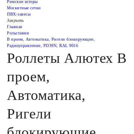
Римские шторы
Москитные сетки
ПВХ-завесы
Закрыть
Главная
Рольставни
В проем, Автоматика, Ригели блокирующие,
Радиоуправление, PD39N, RAL 9016
Роллеты Алютех В
проем,
Автоматика,
Ригели
блокирующие,