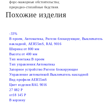
форс-мажорные обстоятельства;
природно-стихийные бедствия.
Похожие изделия
-33%
В проем, Автоматика, Ригели блокирующие, Выключатель
накладной, AER55mS, RAL 9016
Ширина:
от 800 мм
Высота:
от 400 мм
Тип монтажа:
В проем
Тип управления:
Автоматика
Запорное устройство:
Ригели блокирующие
Управление автоматикой:
Выключатель накладной
Вид профиля:
AER55mS
Цвет изделия:
RAL 9016
27 082 Р
от
18 145 Р
В корзину