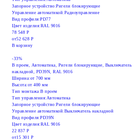
Запорное устройство:
Ригели блокирующие
Управление автоматикой:
Радиоуправление
Вид профиля:
PD77
Цвет изделия:
RAL 9016
78 548 Р
от
52 628 Р
В корзину
-33%
В проем, Автоматика, Ригели блокирующие, Выключатель
накладной, PD39N, RAL 9016
Ширина:
от 700 мм
Высота:
от 400 мм
Тип монтажа:
В проем
Тип управления:
Автоматика
Запорное устройство:
Ригели блокирующие
Управление автоматикой:
Выключатель накладной
Вид профиля:
PD39N
Цвет изделия:
RAL 9016
22 837 Р
от
15 301 Р