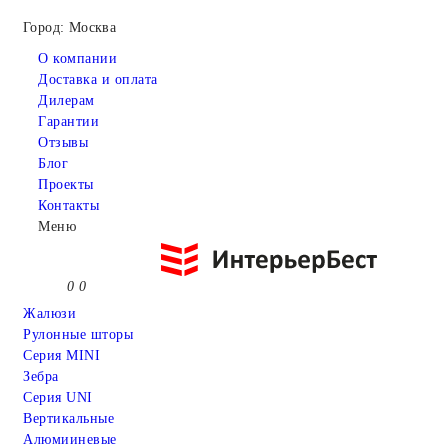
Город: Москва
О компании
Доставка и оплата
Дилерам
Гарантии
Отзывы
Блог
Проекты
Контакты
Меню
0
0
Жалюзи
Рулонные шторы
Серия MINI
Зебра
Серия UNI
Вертикальные
Алюмииневые