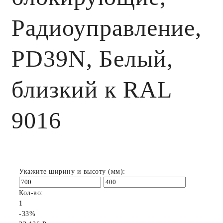
Радиоуправление,
PD39N, Белый,
близкий к RAL
9016
Укажите ширину и высоту (мм):
Кол-во:
1
-33%