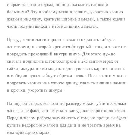
старые жалюзи из дома, но они оказались слишком
большими? Эту проблему можно решить, укоротив карниз
жалюзи на длину, кратную ширине ламелей, а также удалив
часть получившихся в итоге лишних ламелей.
При удалении части гардины важно сохранить гайку с
лепестками, к которой крепится фигурный шток, а также не
повредить проходящий внутри шнур. Для этого нужно
сначала подпилить шток болгаркой в 2-3 сантиметрах от
гайки, аккуратно вытащить торцевую часть карниза и снять
освободившуюся гайку с обрезка штока. После этого можно
подрезать карниз на нужную длину, удалить лишние ламели
и крючки, укоротить шнуры.
На подгон старых жалюзи по размеру может уйти несколько
часов, и не факт, что результат вас удовлетворит полностью.
Перед началом работы задумайтесь о том, не проще ли будет
купить недорогие жалюзи для дачи и не тратить время на
модификацию старых.