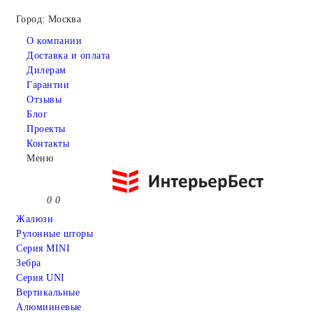
Город: Москва
О компании
Доставка и оплата
Дилерам
Гарантии
Отзывы
Блог
Проекты
Контакты
Меню
0
0
Жалюзи
Рулонные шторы
Серия MINI
Зебра
Серия UNI
Вертикальные
Алюмииневые