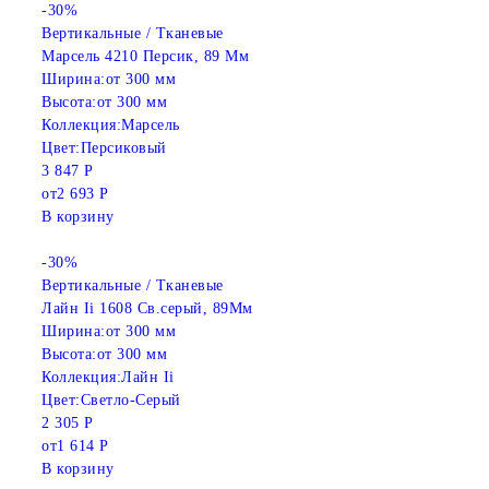
-30%
Вертикальные / Тканевые
Марсель 4210 Персик, 89 Мм
Ширина:
от 300 мм
Высота:
от 300 мм
Коллекция:
Марсель
Цвет:
Персиковый
3 847 Р
от
2 693 Р
В корзину
-30%
Вертикальные / Тканевые
Лайн Ii 1608 Св.серый, 89Мм
Ширина:
от 300 мм
Высота:
от 300 мм
Коллекция:
Лайн Ii
Цвет:
Светло-Серый
2 305 Р
от
1 614 Р
В корзину