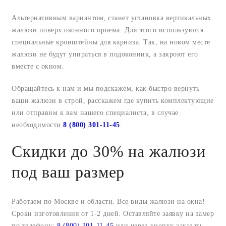
Альтернативным вариантом, станет установка вертикальных
жалюзи поверх оконного проема. Для этого используются
специальные кронштейны для карниза. Так, на новом месте
жалюзи не будут упираться в подоконник, а закроют его
вместе с окном.
Обращайтесь к нам и мы подскажем, как быстро вернуть
ваши жалюзи в строй, расскажем где купить комплектующие
или отправим к вам нашего специалиста, в случае
необходимости
8 (800) 301-11-45
.
Скидки до 30% на жалюзи
под ваш размер
Работаем по Москве и области. Все виды жалюзи на окна!
Сроки изготовления от 1-2 дней. Оставляйте заявку на замер
по телефону:
8 (800) 301-11-45
или через кнопку заказать