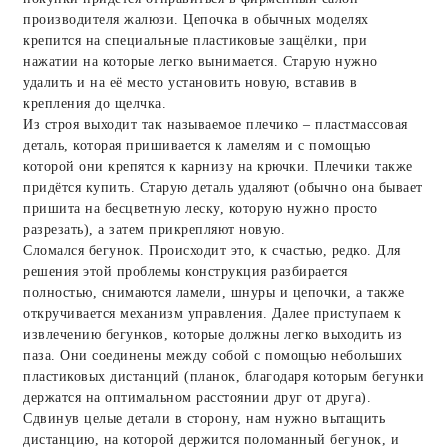
производителя жалюзи. Цепочка в обычных моделях
крепится на специальные пластиковые защёлки, при
нажатии на которые легко вынимается. Старую нужно
удалить и на её место установить новую, вставив в
крепления до щелчка.
Из строя выходит так называемое плечико – пластмассовая
деталь, которая пришивается к ламелям и с помощью
которой они крепятся к карнизу на крючки. Плечики также
придётся купить. Старую деталь удаляют (обычно она бывает
пришита на бесцветную леску, которую нужно просто
разрезать), а затем прикрепляют новую.
Сломался бегунок. Происходит это, к счастью, редко. Для
решения этой проблемы конструкция разбирается
полностью, снимаются ламели, шнуры и цепочки, а также
откручивается механизм управления. Далее приступаем к
извлечению бегунков, которые должны легко выходить из
паза. Они соединены между собой с помощью небольших
пластиковых дистанций (планок, благодаря которым бегунки
держатся на оптимальном расстоянии друг от друга).
Сдвинув целые детали в сторону, нам нужно вытащить
дистанцию, на которой держится поломанный бегунок, и