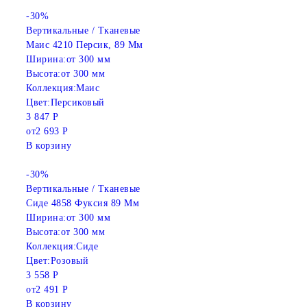
-30%
Вертикальные / Тканевые
Маис 4210 Персик, 89 Мм
Ширина:
от 300 мм
Высота:
от 300 мм
Коллекция:
Маис
Цвет:
Персиковый
3 847 Р
от
2 693 Р
В корзину
-30%
Вертикальные / Тканевые
Сиде 4858 Фуксия 89 Мм
Ширина:
от 300 мм
Высота:
от 300 мм
Коллекция:
Сиде
Цвет:
Розовый
3 558 Р
от
2 491 Р
В корзину