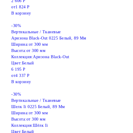
2 606 Р
от
1 824 Р
В корзину
-30%
Вертикальные / Тканевые
Аризона Black-Out 0225 Белый, 89 Мм
Ширина:
от 300 мм
Высота:
от 300 мм
Коллекция:
Аризона Black-Out
Цвет:
Белый
6 195 Р
от
4 337 Р
В корзину
-30%
Вертикальные / Тканевые
Шелк Ii 0225 Белый, 89 Мм
Ширина:
от 300 мм
Высота:
от 300 мм
Коллекция:
Шёлк Ii
Цвет:
Белый