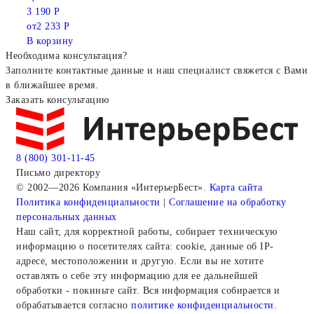
3 190 Р
от
2 233 Р
В корзину
Необходима консультация?
Заполните контактные данные и наш специалист свяжется с Вами
в ближайшее время.
Заказать консультацию
8 (800) 301-11-45
Письмо директору
© 2002—2026 Компания «ИнтерьерБест».
Карта сайта
Политика конфиденциальности
|
Соглашение на обработку
персональных данных
Наш сайт, для корректной работы, собирает техническую
информацию о посетителях сайта: cookie, данные об IP-
адресе, местоположении и другую. Если вы не хотите
оставлять о себе эту информацию для ее дальнейшей
обработки - покиньте сайт. Вся информация собирается и
обрабатывается согласно
политике конфиденциальности
.