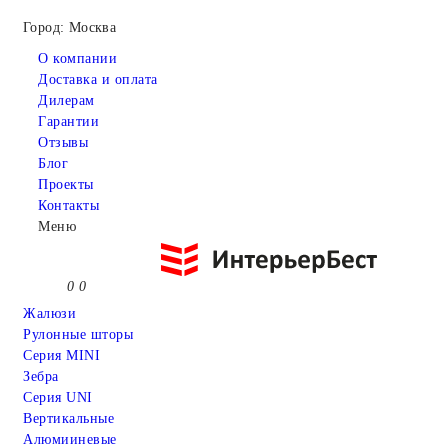
Город: Москва
О компании
Доставка и оплата
Дилерам
Гарантии
Отзывы
Блог
Проекты
Контакты
Меню
0
0
Жалюзи
Рулонные шторы
Серия MINI
Зебра
Серия UNI
Вертикальные
Алюмииневые