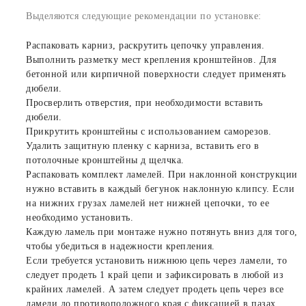
Выделяются следующие рекомендации по установке:
Распаковать карниз, раскрутить цепочку управления.
Выполнить разметку мест крепления кронштейнов. Для
бетонной или кирпичной поверхности следует применять
дюбели.
Просверлить отверстия, при необходимости вставить
дюбели.
Прикрутить кронштейны с использованием саморезов.
Удалить защитную пленку с карниза, вставить его в
потолочные кронштейны д щелчка.
Распаковать комплект ламелей. При наклонной конструкции
нужно вставить в каждый бегунок наклонную клипсу. Если
на нижних грузах ламелей нет нижней цепочки, то ее
необходимо установить.
Каждую ламель при монтаже нужно потянуть вниз для того,
чтобы убедиться в надежности крепления.
Если требуется установить нижнюю цепь через ламели, то
следует продеть 1 край цепи и зафиксировать в любой из
крайних ламелей. А затем следует продеть цепь через все
ламели до противоположного края с фиксацией в пазах