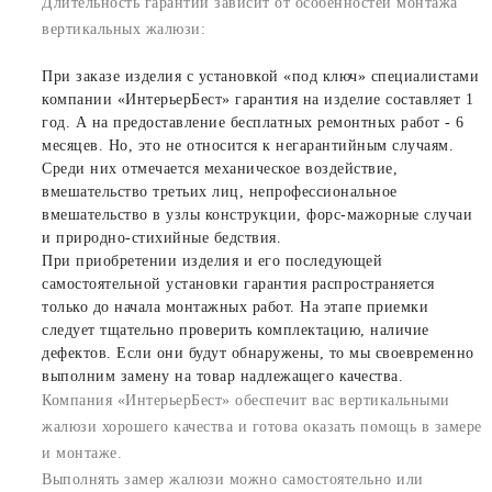
Длительность гарантии зависит от особенностей монтажа
вертикальных жалюзи:
При заказе изделия с установкой «под ключ» специалистами
компании «ИнтерьерБест» гарантия на изделие составляет 1
год. А на предоставление бесплатных ремонтных работ - 6
месяцев. Но, это не относится к негарантийным случаям.
Среди них отмечается механическое воздействие,
вмешательство третьих лиц, непрофессиональное
вмешательство в узлы конструкции, форс-мажорные случаи
и природно-стихийные бедствия.
При приобретении изделия и его последующей
самостоятельной установки гарантия распространяется
только до начала монтажных работ. На этапе приемки
следует тщательно проверить комплектацию, наличие
дефектов. Если они будут обнаружены, то мы своевременно
выполним замену на товар надлежащего качества.
Компания «ИнтерьерБест» обеспечит вас вертикальными
жалюзи хорошего качества и готова оказать помощь в замере
и монтаже.
Выполнять замер жалюзи можно самостоятельно или