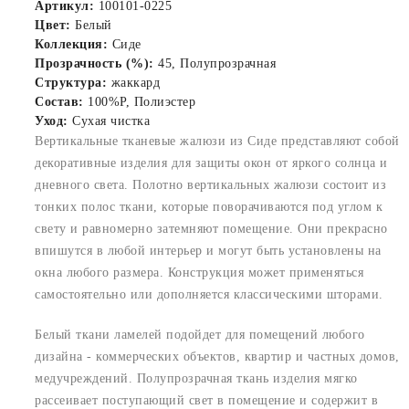
Артикул:
100101-0225
Цвет:
Белый
Коллекция:
Сиде
Прозрачность (%):
45, Полупрозрачная
Структура:
жаккард
Состав:
100%P, Полиэстер
Уход:
Сухая чистка
Вертикальные тканевые жалюзи из Сиде представляют собой
декоративные изделия для защиты окон от яркого солнца и
дневного света. Полотно вертикальных жалюзи состоит из
тонких полос ткани, которые поворачиваются под углом к
свету и равномерно затемняют помещение. Они прекрасно
впишутся в любой интерьер и могут быть установлены на
окна любого размера. Конструкция может применяться
самостоятельно или дополняется классическими шторами.
Белый ткани ламелей подойдет для помещений любого
дизайна - коммерческих объектов, квартир и частных домов,
медучреждений. Полупрозрачная ткань изделия мягко
рассеивает поступающий свет в помещение и содержит в